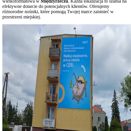
wielkoformatowa w
Międzyrzeczu
. Każda lokalizacja to szansa na
efektywne dotarcie do potencjalnych klientów. Oferujemy
różnorodne nośniki, które pomogą Twojej marce zaistnieć w
przestrzeni miejskiej.