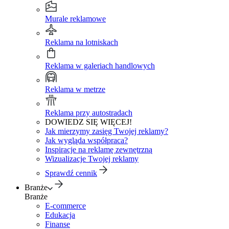
Murale reklamowe
Reklama na lotniskach
Reklama w galeriach handlowych
Reklama w metrze
Reklama przy autostradach
DOWIEDZ SIĘ WIĘCEJ!
Jak mierzymy zasięg Twojej reklamy?
Jak wygląda współpraca?
Inspiracje na reklamę zewnętrzną
Wizualizacje Twojej reklamy
Sprawdź cennik
Branże
Branże
E-commerce
Edukacja
Finanse