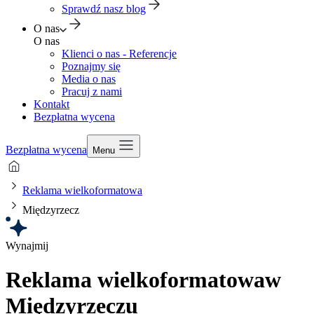
Sprawdź nasz blog
O nas
O nas
Klienci o nas - Referencje
Poznajmy się
Media o nas
Pracuj z nami
Kontakt
Bezpłatna wycena
Bezpłatna wycena
Menu
Reklama wielkoformatowa
Międzyrzecz
Wynajmij
Reklama wielkoformatowa
w
Międzyrzeczu