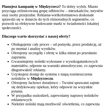
Planujesz kampanię w Międzyrzecz?
To dobry wybór. Miasto
przyciąga zróżnicowaną grupę odbiorców – mieszkańców, turystów
oraz osoby przejezdne. Reklama-wielkoformatowa doskonale
sprawdzi się w dotarciu do tych różnorodnych segmentów, co
pozwoli na efektywne budowanie marki w świadomości lokalnej
społeczności.
Dlaczego warto skorzystać z naszej oferty?
Obsługujemy cały proces – od pomysłu, przez produkcję, aż
po montaż i analizę wyników.
Oferujemy szczegóły i ofertę w kilka minut po przesłaniu
zapytania.
Gwarantujemy nośniki wykonane z wysokogatunkowych
materiałów, odporne na warunki atmosferyczne, co zapewnia
długotrwałość reklamy.
Uzyskujesz dostęp do systemu z mapą rozmieszczenia
nośników w
Międzyrzeczu
.
Oferujemy fachowe doradztwo – Twoimi sprawami zajmie
się dedykowany opiekun, który odpowie na wszystkie
pytania.
W przypadku uszkodzeń, zapewniamy naprawę nośników
reklamowych.
Niektóre nośniki mają możliwość oświetlenia, co zapewnia