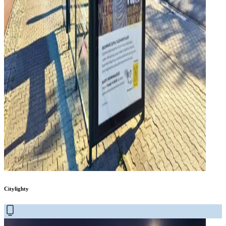
Citylighty