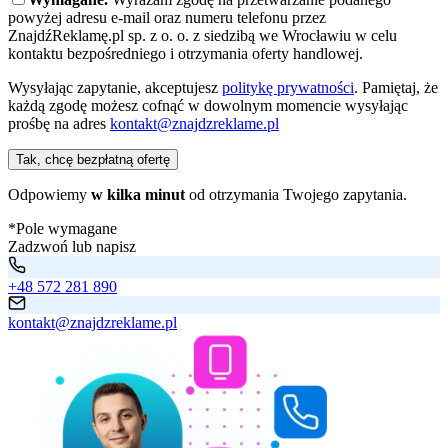
powyżej adresu e-mail oraz numeru telefonu przez
ZnajdźReklamę.pl sp. z o. o. z siedzibą we Wrocławiu w celu
kontaktu bezpośredniego i otrzymania oferty handlowej.
Wysyłając zapytanie, akceptujesz
politykę prywatności
. Pamiętaj, że
każdą zgodę możesz cofnąć w dowolnym momencie wysyłając
prośbę na adres
kontakt@znajdzreklame.pl
Tak, chcę bezpłatną ofertę
Odpowiemy
w kilka minut
od otrzymania Twojego zapytania.
*Pole wymagane
Zadzwoń lub napisz
+48 572 281 890
kontakt@znajdzreklame.pl