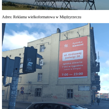
Adres:
Reklama wielkoformatowa w Międzyrzeczu