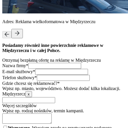
Adres:
Reklama wielkoformatowa w Międzyrzeczu
Posiadamy również inne powierzchnie reklamowe w
Międzyrzeczu i w całej Polsce.
Otrzymaj bezpłatną ofertę na reklamę w Międzyrzeczu
Nazwa firmy*
E-mail służbowy*
Telefon służbowy*
Gdzie chcesz się reklamować?*
Wpisz np. miasto, województwo. Możesz dodać kilka lokalizacji.
Międzyrzecz
x
Więcej szczegółów
Wpisz np. rodzaj nośników, termin kampanii.
Wymagane.
Wyrażam zgodę na przetwarzanie podanego