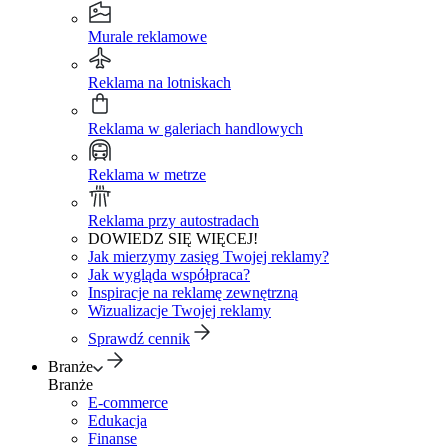
Murale reklamowe
Reklama na lotniskach
Reklama w galeriach handlowych
Reklama w metrze
Reklama przy autostradach
DOWIEDZ SIĘ WIĘCEJ!
Jak mierzymy zasięg Twojej reklamy?
Jak wygląda współpraca?
Inspiracje na reklamę zewnętrzną
Wizualizacje Twojej reklamy
Sprawdź cennik
Branże
Branże
E-commerce
Edukacja
Finanse