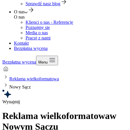
Sprawdź nasz blog
O nas
O nas
Klienci o nas - Referencje
Poznajmy się
Media o nas
Pracuj z nami
Kontakt
Bezpłatna wycena
Bezpłatna wycena
Menu
Reklama wielkoformatowa
Nowy Sącz
Wynajmij
Reklama wielkoformatowa
w
Nowym Sączu