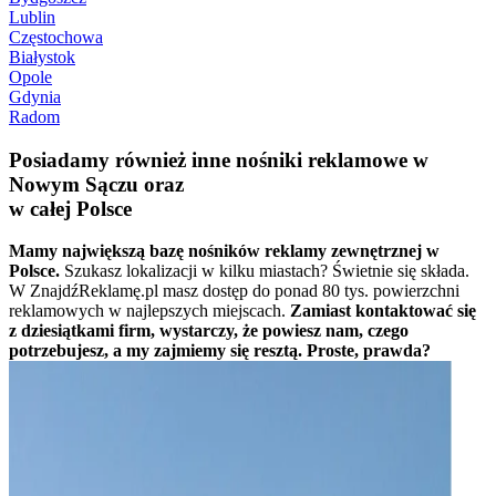
Lublin
Częstochowa
Białystok
Opole
Gdynia
Radom
Posiadamy również inne nośniki reklamowe w
Nowym Sączu oraz
w całej Polsce
Mamy największą bazę nośników reklamy zewnętrznej w
Polsce.
Szukasz lokalizacji w kilku miastach? Świetnie się składa.
W ZnajdźReklamę.pl masz dostęp do ponad 80 tys. powierzchni
reklamowych w najlepszych miejscach.
Zamiast kontaktować się
z dziesiątkami firm, wystarczy, że powiesz nam, czego
potrzebujesz, a my zajmiemy się resztą. Proste, prawda?