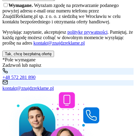
Wymagane.
Wyrażam zgodę na przetwarzanie podanego
powyżej adresu e-mail oraz numeru telefonu przez
ZnajdźReklamę.pl sp. z o. o. z siedzibą we Wrocławiu w celu
kontaktu bezpośredniego i otrzymania oferty handlowej.
Wysyłając zapytanie, akceptujesz
politykę prywatności
. Pamiętaj, że
każdą zgodę możesz cofnąć w dowolnym momencie wysyłając
prośbę na adres
kontakt@znajdzreklame.pl
Tak, chcę bezpłatną ofertę
*Pole wymagane
Zadzwoń lub napisz
+48 572 281 890
kontakt@znajdzreklame.pl