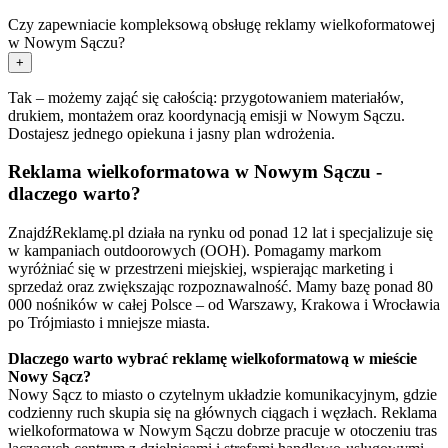
Czy zapewniacie kompleksową obsługę reklamy wielkoformatowej
w Nowym Sączu?
+
Tak – możemy zająć się całością: przygotowaniem materiałów,
drukiem, montażem oraz koordynacją emisji w Nowym Sączu.
Dostajesz jednego opiekuna i jasny plan wdrożenia.
Reklama wielkoformatowa w Nowym Sączu -
dlaczego warto?
ZnajdźReklamę.pl działa na rynku od ponad 12 lat i specjalizuje się
w kampaniach outdoorowych (OOH). Pomagamy markom
wyróżniać się w przestrzeni miejskiej, wspierając marketing i
sprzedaż oraz zwiększając rozpoznawalność. Mamy bazę ponad 80
000 nośników w całej Polsce – od Warszawy, Krakowa i Wrocławia
po Trójmiasto i mniejsze miasta.
Dlaczego warto wybrać reklamę wielkoformatową w mieście
Nowy Sącz?
Nowy Sącz to miasto o czytelnym układzie komunikacyjnym, gdzie
codzienny ruch skupia się na głównych ciągach i węzłach. Reklama
wielkoformatowa w Nowym Sączu dobrze pracuje w otoczeniu tras