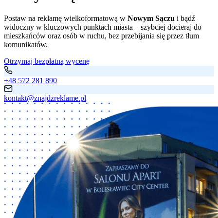
Postaw na reklamę wielkoformatową w
Nowym Sączu
i bądź
widoczny w kluczowych punktach miasta – szybciej docieraj do
mieszkańców oraz osób w ruchu, bez przebijania się przez tłum
komunikatów.
Otrzymaj bezpłatną wycenę
+48 572 281 890
kontakt@znajdzreklame.pl