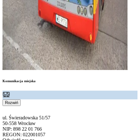
Komunikacja miejska
Rozwiń
ul. Świeradowska 51/57
50-558 Wrocław
NIP: 898 22 01 766
REGON: 022001057