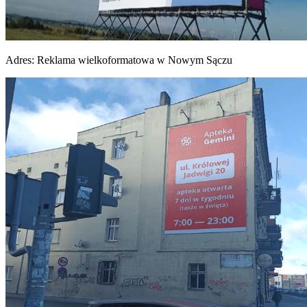
Adres:
Reklama wielkoformatowa w Nowym Sączu