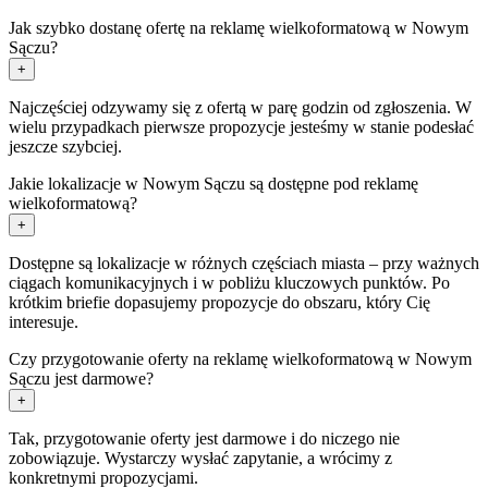
Jak szybko dostanę ofertę na reklamę wielkoformatową w Nowym
Sączu?
+
Najczęściej odzywamy się z ofertą w parę godzin od zgłoszenia. W
wielu przypadkach pierwsze propozycje jesteśmy w stanie podesłać
jeszcze szybciej.
Jakie lokalizacje w Nowym Sączu są dostępne pod reklamę
wielkoformatową?
+
Dostępne są lokalizacje w różnych częściach miasta – przy ważnych
ciągach komunikacyjnych i w pobliżu kluczowych punktów. Po
krótkim briefie dopasujemy propozycje do obszaru, który Cię
interesuje.
Czy przygotowanie oferty na reklamę wielkoformatową w Nowym
Sączu jest darmowe?
+
Tak, przygotowanie oferty jest darmowe i do niczego nie
zobowiązuje. Wystarczy wysłać zapytanie, a wrócimy z
konkretnymi propozycjami.