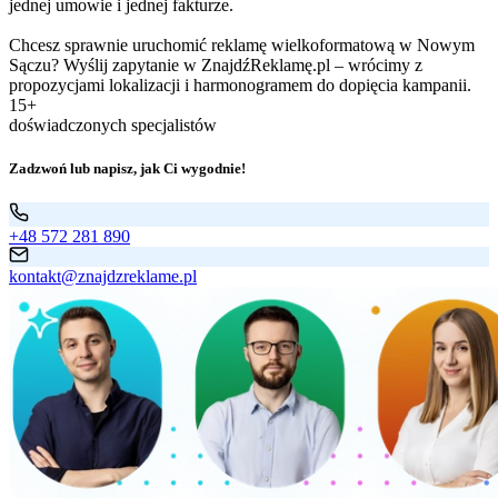
jednej umowie i jednej fakturze.
Chcesz sprawnie uruchomić reklamę wielkoformatową w Nowym
Sączu? Wyślij zapytanie w ZnajdźReklamę.pl – wrócimy z
propozycjami lokalizacji i harmonogramem do dopięcia kampanii.
15+
doświadczonych specjalistów
Zadzwoń lub napisz, jak Ci wygodnie!
+48 572 281 890
kontakt@znajdzreklame.pl