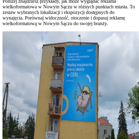
Poniżej znajdziesz przykłady, jak może wyglądać reklama
wielkoformatowa w Nowym Sączu w różnych punktach miasta. To
zestaw wybranych lokalizacji i ekspozycji dostępnych do
wynajęcia. Porównaj widoczność, otoczenie i dopasuj reklamę
wielkoformatową w Nowym Sączu do swojej branży.