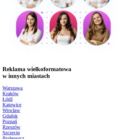
Reklama wielkoformatowa
w innych miastach
Warszawa
Kraków
Łódź
Katowice
Wrocław
Gdańsk
Poznań
Rzeszów
Szczecin
Bydgoszcz