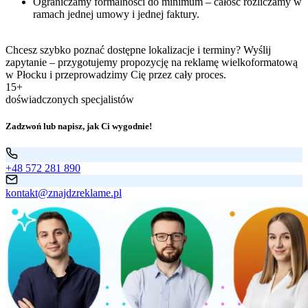
Ograniczamy formalności do minimum – całość rozliczamy w
ramach jednej umowy i jednej faktury.
Chcesz szybko poznać dostępne lokalizacje i terminy? Wyślij
zapytanie – przygotujemy propozycję na reklamę wielkoformatową
w Płocku i przeprowadzimy Cię przez cały proces.
15+
doświadczonych specjalistów
Zadzwoń lub napisz, jak Ci wygodnie!
+48 572 281 890
kontakt@znajdzreklame.pl