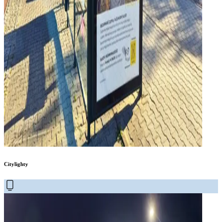
Citylighty