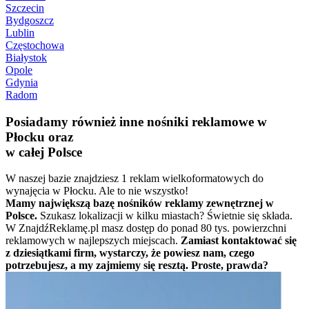
Szczecin
Bydgoszcz
Lublin
Częstochowa
Białystok
Opole
Gdynia
Radom
Posiadamy również inne nośniki reklamowe w
Płocku oraz
w całej Polsce
W naszej bazie znajdziesz 1 reklam wielkoformatowych do
wynajęcia w Płocku. Ale to nie wszystko!
Mamy największą bazę nośników reklamy zewnętrznej w
Polsce.
Szukasz lokalizacji w kilku miastach? Świetnie się składa.
W ZnajdźReklamę.pl masz dostęp do ponad 80 tys. powierzchni
reklamowych w najlepszych miejscach.
Zamiast kontaktować się
z dziesiątkami firm, wystarczy, że powiesz nam, czego
potrzebujesz, a my zajmiemy się resztą. Proste, prawda?