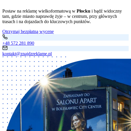
Postaw na reklamę wielkoformatową w
Płocku
i bądź widoczny
tam, gdzie miasto naprawdę żyje – w centrum, przy głównych
trasach i na dojazdach do kluczowych punktów.
Otrzymaj bezpłatną wycenę
+48 572 281 890
kontakt@znajdzreklame.pl