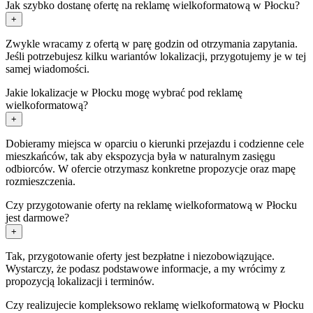
Jak szybko dostanę ofertę na reklamę wielkoformatową w Płocku?
+
Zwykle wracamy z ofertą w parę godzin od otrzymania zapytania.
Jeśli potrzebujesz kilku wariantów lokalizacji, przygotujemy je w tej
samej wiadomości.
Jakie lokalizacje w Płocku mogę wybrać pod reklamę
wielkoformatową?
+
Dobieramy miejsca w oparciu o kierunki przejazdu i codzienne cele
mieszkańców, tak aby ekspozycja była w naturalnym zasięgu
odbiorców. W ofercie otrzymasz konkretne propozycje oraz mapę
rozmieszczenia.
Czy przygotowanie oferty na reklamę wielkoformatową w Płocku
jest darmowe?
+
Tak, przygotowanie oferty jest bezpłatne i niezobowiązujące.
Wystarczy, że podasz podstawowe informacje, a my wrócimy z
propozycją lokalizacji i terminów.
Czy realizujecie kompleksowo reklamę wielkoformatową w Płocku