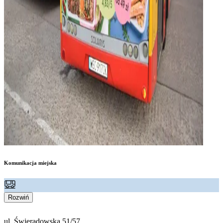
Komunikacja miejska
Rozwiń
ul. Świeradowska 51/57