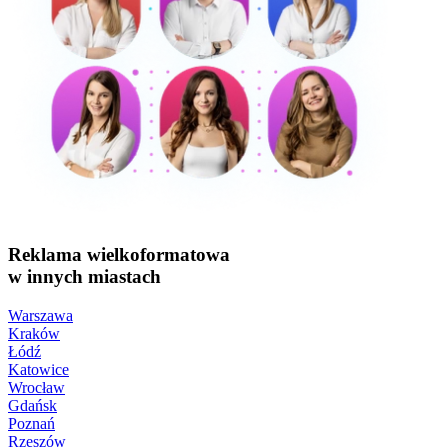
Reklama wielkoformatowa
w innych miastach
Warszawa
Kraków
Łódź
Katowice
Wrocław
Gdańsk
Poznań
Rzeszów