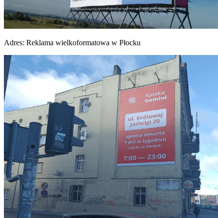
Adres:
Reklama wielkoformatowa w Płocku