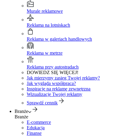
Murale reklamowe
Reklama na lotniskach
Reklama w galeriach handlowych
Reklama w metrze
Reklama przy autostradach
DOWIEDZ SIĘ WIĘCEJ!
Jak mierzymy zasięg Twojej reklamy?
Jak wygląda współpraca?
Inspiracje na reklamę zewnętrzną
Wizualizacje Twojej reklamy
Sprawdź cennik
Branże
Branże
E-commerce
Edukacja
Finanse