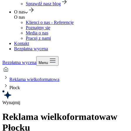
Sprawdź nasz blog
O nas
O nas
Klienci o nas - Referencje
Poznajmy się
Media o nas
Pracuj z nami
Kontakt
Bezpłatna wycena
Bezpłatna wycena
Menu
Reklama wielkoformatowa
Płock
Wynajmij
Reklama wielkoformatowa
w
Płocku