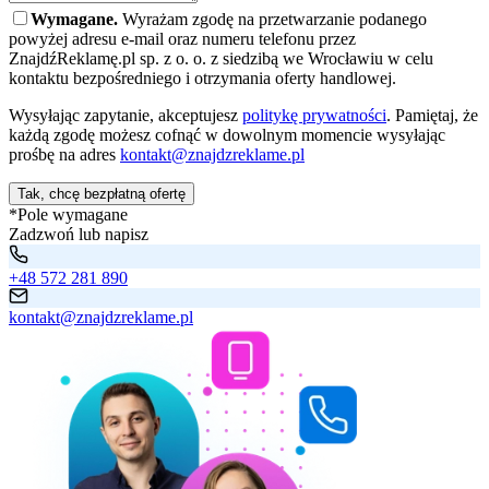
Wymagane.
Wyrażam zgodę na przetwarzanie podanego
powyżej adresu e-mail oraz numeru telefonu przez
ZnajdźReklamę.pl sp. z o. o. z siedzibą we Wrocławiu w celu
kontaktu bezpośredniego i otrzymania oferty handlowej.
Wysyłając zapytanie, akceptujesz
politykę prywatności
. Pamiętaj, że
każdą zgodę możesz cofnąć w dowolnym momencie wysyłając
prośbę na adres
kontakt@znajdzreklame.pl
Tak, chcę bezpłatną ofertę
*Pole wymagane
Zadzwoń lub napisz
+48 572 281 890
kontakt@znajdzreklame.pl