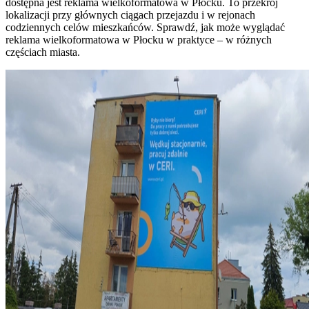
dostępna jest reklama wielkoformatowa w Płocku. To przekrój
lokalizacji przy głównych ciągach przejazdu i w rejonach
codziennych celów mieszkańców. Sprawdź, jak może wyglądać
reklama wielkoformatowa w Płocku w praktyce – w różnych
częściach miasta.