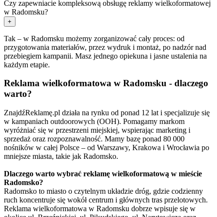
Czy zapewniacie kompleksową obsługę reklamy wielkoformatowej
w Radomsku?
+
Tak – w Radomsku możemy zorganizować cały proces: od
przygotowania materiałów, przez wydruk i montaż, po nadzór nad
przebiegiem kampanii. Masz jednego opiekuna i jasne ustalenia na
każdym etapie.
Reklama wielkoformatowa w Radomsku - dlaczego
warto?
ZnajdźReklamę.pl działa na rynku od ponad 12 lat i specjalizuje się
w kampaniach outdoorowych (OOH). Pomagamy markom
wyróżniać się w przestrzeni miejskiej, wspierając marketing i
sprzedaż oraz rozpoznawalność. Mamy bazę ponad 80 000
nośników w całej Polsce – od Warszawy, Krakowa i Wrocławia po
mniejsze miasta, takie jak Radomsko.
Dlaczego warto wybrać reklamę wielkoformatową w mieście
Radomsko?
Radomsko to miasto o czytelnym układzie dróg, gdzie codzienny
ruch koncentruje się wokół centrum i głównych tras przelotowych.
Reklama wielkoformatowa w Radomsku dobrze wpisuje się w