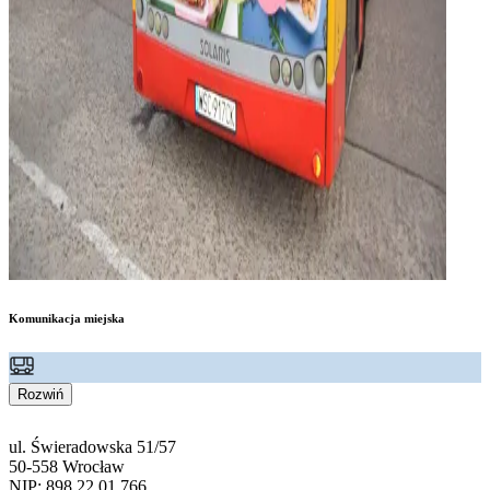
Komunikacja miejska
Rozwiń
ul. Świeradowska 51/57
50-558 Wrocław
NIP: 898 22 01 766