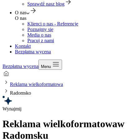
Sprawdź nasz blog
O nas
O nas
Klienci o nas - Referencje
Poznajmy się
Media o nas
Pracuj z nami
Kontakt
Bezpłatna wycena
Bezpłatna wycena
Menu
Reklama wielkoformatowa
Radomsko
Wynajmij
Reklama wielkoformatowa
w
Radomsku