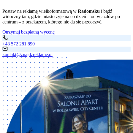
Postaw na reklamę wielkoformatową w
Radomsku
i bądź
widoczny tam, gdzie miasto żyje na co dzień – od wjazdów po
centrum – z przekazem, którego nie da się przeoczyć.
Otrzymaj bezpłatną wycenę
+48 572 281 890
kontakt@znajdzreklame.pl