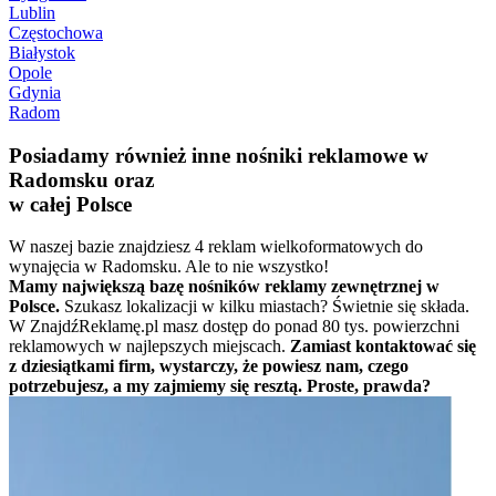
Lublin
Częstochowa
Białystok
Opole
Gdynia
Radom
Posiadamy również inne nośniki reklamowe w
Radomsku oraz
w całej Polsce
W naszej bazie znajdziesz 4 reklam wielkoformatowych do
wynajęcia w Radomsku. Ale to nie wszystko!
Mamy największą bazę nośników reklamy zewnętrznej w
Polsce.
Szukasz lokalizacji w kilku miastach? Świetnie się składa.
W ZnajdźReklamę.pl masz dostęp do ponad 80 tys. powierzchni
reklamowych w najlepszych miejscach.
Zamiast kontaktować się
z dziesiątkami firm, wystarczy, że powiesz nam, czego
potrzebujesz, a my zajmiemy się resztą. Proste, prawda?