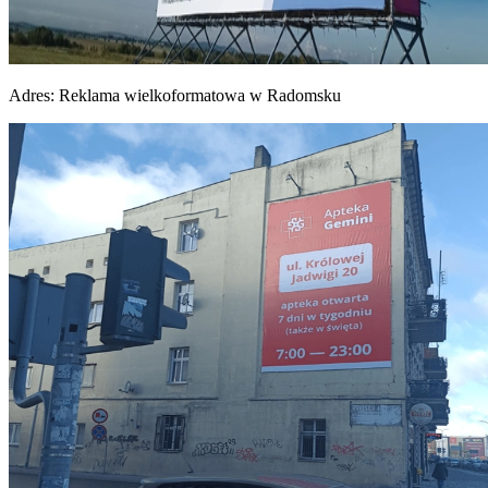
Adres:
Reklama wielkoformatowa w Radomsku