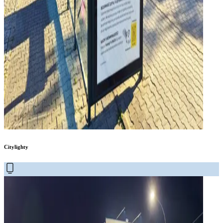
Citylighty