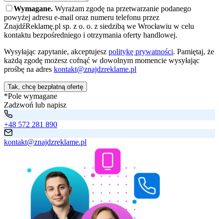
Wymagane.
Wyrażam zgodę na przetwarzanie podanego
powyżej adresu e-mail oraz numeru telefonu przez
ZnajdźReklamę.pl sp. z o. o. z siedzibą we Wrocławiu w celu
kontaktu bezpośredniego i otrzymania oferty handlowej.
Wysyłając zapytanie, akceptujesz
politykę prywatności
. Pamiętaj, że
każdą zgodę możesz cofnąć w dowolnym momencie wysyłając
prośbę na adres
kontakt@znajdzreklame.pl
Tak, chcę bezpłatną ofertę
*Pole wymagane
Zadzwoń lub napisz
+48 572 281 890
kontakt@znajdzreklame.pl