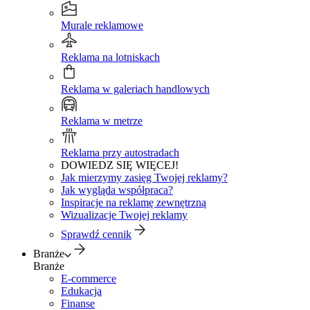
Murale reklamowe
Reklama na lotniskach
Reklama w galeriach handlowych
Reklama w metrze
Reklama przy autostradach
DOWIEDZ SIĘ WIĘCEJ!
Jak mierzymy zasięg Twojej reklamy?
Jak wygląda współpraca?
Inspiracje na reklamę zewnętrzną
Wizualizacje Twojej reklamy
Sprawdź cennik
Branże
Branże
E-commerce
Edukacja
Finanse