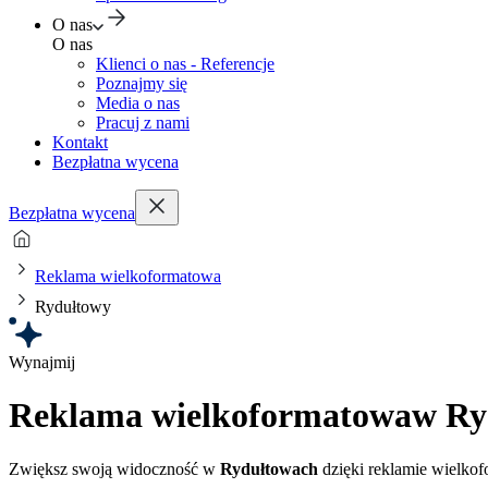
O nas
O nas
Klienci o nas - Referencje
Poznajmy się
Media o nas
Pracuj z nami
Kontakt
Bezpłatna wycena
Bezpłatna wycena
Reklama wielkoformatowa
Rydułtowy
Wynajmij
Reklama wielkoformatowa
w Ry
Zwiększ swoją widoczność w
Rydułtowach
dzięki reklamie wielkof