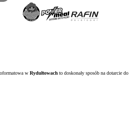
koformatowa w
Rydułtowach
to doskonały sposób na dotarcie do