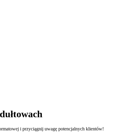
dułtowach
ormatowej i przyciągnij uwagę potencjalnych klientów!