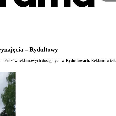
ynajęcia – Rydułtowy
łady nośników reklamowych dostępnych w
Rydułtowach
. Reklama wiel