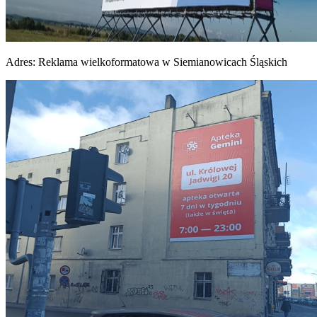
Adres:
Reklama wielkoformatowa w Siemianowicach Śląskich