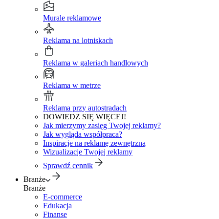
Murale reklamowe
Reklama na lotniskach
Reklama w galeriach handlowych
Reklama w metrze
Reklama przy autostradach
DOWIEDZ SIĘ WIĘCEJ!
Jak mierzymy zasięg Twojej reklamy?
Jak wygląda współpraca?
Inspiracje na reklamę zewnętrzną
Wizualizacje Twojej reklamy
Sprawdź cennik
Branże
Branże
E-commerce
Edukacja
Finanse