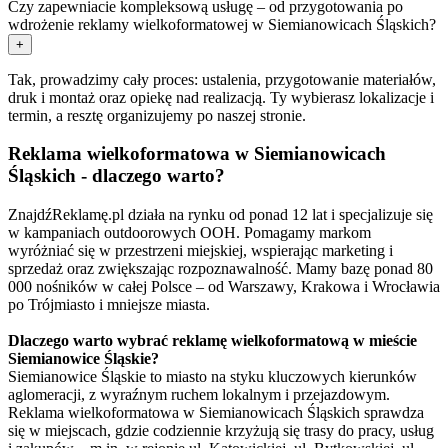
Czy zapewniacie kompleksową usługę – od przygotowania po
wdrożenie reklamy wielkoformatowej w Siemianowicach Śląskich?
+
Tak, prowadzimy cały proces: ustalenia, przygotowanie materiałów,
druk i montaż oraz opiekę nad realizacją. Ty wybierasz lokalizacje i
termin, a resztę organizujemy po naszej stronie.
Reklama wielkoformatowa w Siemianowicach
Śląskich - dlaczego warto?
ZnajdźReklamę.pl działa na rynku od ponad 12 lat i specjalizuje się
w kampaniach outdoorowych OOH. Pomagamy markom
wyróżniać się w przestrzeni miejskiej, wspierając marketing i
sprzedaż oraz zwiększając rozpoznawalność. Mamy bazę ponad 80
000 nośników w całej Polsce – od Warszawy, Krakowa i Wrocławia
po Trójmiasto i mniejsze miasta.
Dlaczego warto wybrać reklamę wielkoformatową w mieście
Siemianowice Śląskie?
Siemianowice Śląskie to miasto na styku kluczowych kierunków
aglomeracji, z wyraźnym ruchem lokalnym i przejazdowym.
Reklama wielkoformatowa w Siemianowicach Śląskich sprawdza
się w miejscach, gdzie codziennie krzyżują się trasy do pracy, usług