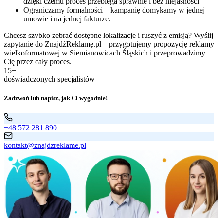
dzięki czemu proces przebiega sprawnie i bez niejasności.
Ograniczamy formalności – kampanię domykamy w jednej
umowie i na jednej fakturze.
Chcesz szybko zebrać dostępne lokalizacje i ruszyć z emisją? Wyślij
zapytanie do ZnajdźReklamę.pl – przygotujemy propozycję reklamy
wielkoformatowej w Siemianowicach Śląskich i przeprowadzimy
Cię przez cały proces.
15+
doświadczonych specjalistów
Zadzwoń lub napisz, jak Ci wygodnie!
+48 572 281 890
kontakt@znajdzreklame.pl