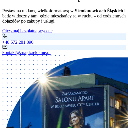
Postaw na reklamę wielkoformatową w
Siemianowicach Śląskich
i
bądź widoczny tam, gdzie mieszkańcy są w ruchu – od codziennych
dojazdów po zakupy i usługi.
Otrzymaj bezpłatną wycenę
+48 572 281 890
kontakt@znajdzreklame.pl