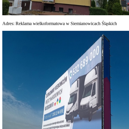
Adres:
Reklama wielkoformatowa w Siemianowicach Śląskich