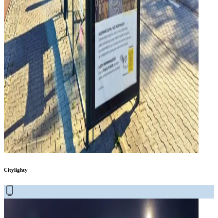
Citylighty