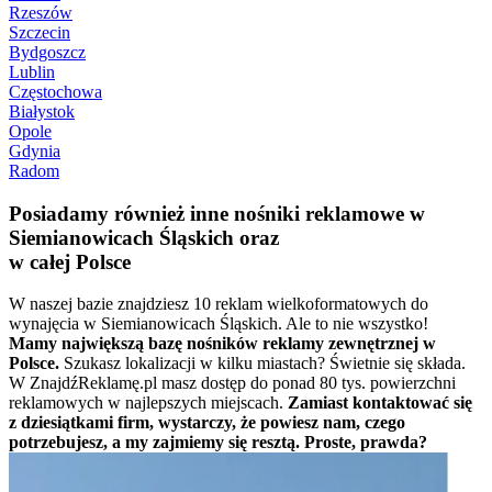
Rzeszów
Szczecin
Bydgoszcz
Lublin
Częstochowa
Białystok
Opole
Gdynia
Radom
Posiadamy również inne nośniki reklamowe w
Siemianowicach Śląskich oraz
w całej Polsce
W naszej bazie znajdziesz 10 reklam wielkoformatowych do
wynajęcia w Siemianowicach Śląskich. Ale to nie wszystko!
Mamy największą bazę nośników reklamy zewnętrznej w
Polsce.
Szukasz lokalizacji w kilku miastach? Świetnie się składa.
W ZnajdźReklamę.pl masz dostęp do ponad 80 tys. powierzchni
reklamowych w najlepszych miejscach.
Zamiast kontaktować się
z dziesiątkami firm, wystarczy, że powiesz nam, czego
potrzebujesz, a my zajmiemy się resztą. Proste, prawda?