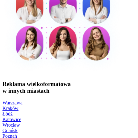
Reklama wielkoformatowa
w innych miastach
Warszawa
Kraków
Łódź
Katowice
Wrocław
Gdańsk
Poznań