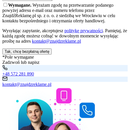
Wymagane.
Wyrażam zgodę na przetwarzanie podanego
powyżej adresu e-mail oraz numeru telefonu przez
ZnajdźReklamę.pl sp. z o. o. z siedzibą we Wrocławiu w celu
kontaktu bezpośredniego i otrzymania oferty handlowej.
Wysyłając zapytanie, akceptujesz
politykę prywatności
. Pamiętaj, że
każdą zgodę możesz cofnąć w dowolnym momencie wysyłając
prośbę na adres
kontakt@znajdzreklame.pl
Tak, chcę bezpłatną ofertę
*Pole wymagane
Zadzwoń lub napisz
+48 572 281 890
kontakt@znajdzreklame.pl