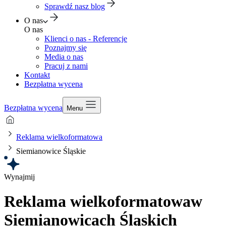
Sprawdź nasz blog
O nas
O nas
Klienci o nas - Referencje
Poznajmy się
Media o nas
Pracuj z nami
Kontakt
Bezpłatna wycena
Bezpłatna wycena
Menu
Reklama wielkoformatowa
Siemianowice Śląskie
Wynajmij
Reklama wielkoformatowa
w
Siemianowicach Śląskich