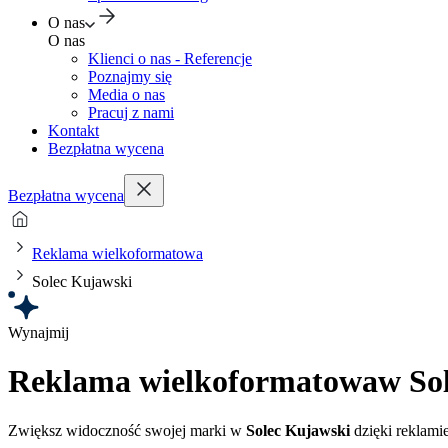
O nas
O nas
Klienci o nas - Referencje
Poznajmy się
Media o nas
Pracuj z nami
Kontakt
Bezpłatna wycena
Bezpłatna wycena
Reklama wielkoformatowa
Solec Kujawski
Wynajmij
Reklama wielkoformatowa
w So
Zwiększ widoczność swojej marki w
Solec Kujawski
dzięki reklamie