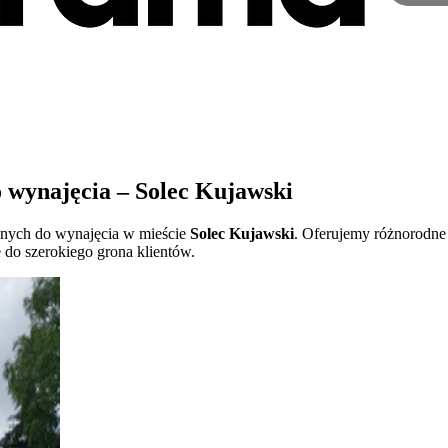
wynajęcia – Solec Kujawski
pnych do wynajęcia w mieście
Solec Kujawski
. Oferujemy różnorodne 
 do szerokiego grona klientów.