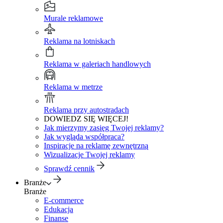
Murale reklamowe
Reklama na lotniskach
Reklama w galeriach handlowych
Reklama w metrze
Reklama przy autostradach
DOWIEDZ SIĘ WIĘCEJ!
Jak mierzymy zasięg Twojej reklamy?
Jak wygląda współpraca?
Inspiracje na reklamę zewnętrzną
Wizualizacje Twojej reklamy
Sprawdź cennik
Branże
Branże
E-commerce
Edukacja
Finanse