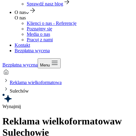
Sprawdź nasz blog
O nas
O nas
Klienci o nas - Referencje
Poznajmy się
Media o nas
Pracuj z nami
Kontakt
Bezpłatna wycena
Bezpłatna wycena
Menu
Reklama wielkoformatowa
Sulechów
Wynajmij
Reklama wielkoformatowa
w
Sulechowie