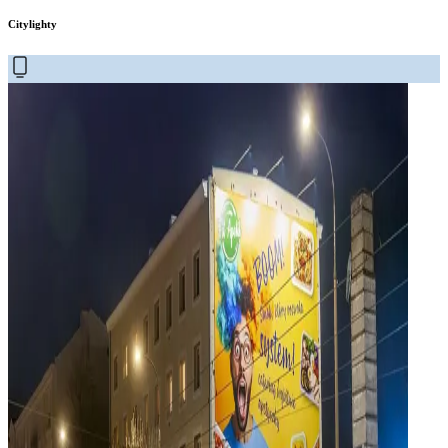
Citylighty