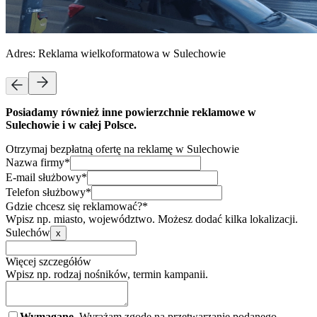
Adres:
Reklama wielkoformatowa w Sulechowie
Posiadamy również inne powierzchnie reklamowe w
Sulechowie i w całej Polsce.
Otrzymaj bezpłatną ofertę na reklamę w Sulechowie
Nazwa firmy*
E-mail służbowy*
Telefon służbowy*
Gdzie chcesz się reklamować?*
Wpisz np. miasto, województwo. Możesz dodać kilka lokalizacji.
Sulechów
x
Więcej szczegółów
Wpisz np. rodzaj nośników, termin kampanii.
Wymagane.
Wyrażam zgodę na przetwarzanie podanego