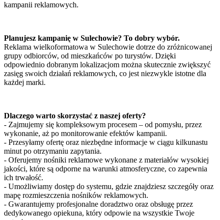
kampanii reklamowych.
Planujesz kampanię w Sulechowie? To dobry wybór.
Reklama wielkoformatowa w Sulechowie dotrze do zróżnicowanej
grupy odbiorców, od mieszkańców po turystów. Dzięki
odpowiednio dobranym lokalizacjom można skutecznie zwiększyć
zasięg swoich działań reklamowych, co jest niezwykle istotne dla
każdej marki.
Dlaczego warto skorzystać z naszej oferty?
- Zajmujemy się kompleksowym procesem – od pomysłu, przez
wykonanie, aż po monitorowanie efektów kampanii.
- Przesyłamy ofertę oraz niezbędne informacje w ciągu kilkunastu
minut po otrzymaniu zapytania.
- Oferujemy nośniki reklamowe wykonane z materiałów wysokiej
jakości, które są odporne na warunki atmosferyczne, co zapewnia
ich trwałość.
- Umożliwiamy dostęp do systemu, gdzie znajdziesz szczegóły oraz
mapę rozmieszczenia nośników reklamowych.
- Gwarantujemy profesjonalne doradztwo oraz obsługę przez
dedykowanego opiekuna, który odpowie na wszystkie Twoje