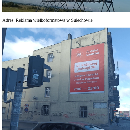
Adres:
Reklama wielkoformatowa w Sulechowie