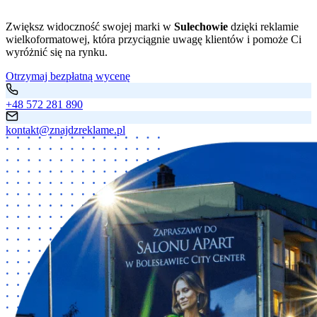
Zwiększ widoczność swojej marki w
Sulechowie
dzięki reklamie
wielkoformatowej, która przyciągnie uwagę klientów i pomoże Ci
wyróżnić się na rynku.
Otrzymaj bezpłatną wycenę
+48 572 281 890
kontakt@znajdzreklame.pl