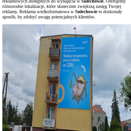
reklamowych dostępnych do wynajęcia w
Sulechowie
. Oferujemy
różnorodne lokalizacje, które skutecznie zwiększą zasięg Twojej
reklamy. Reklama wielkoformatowa w
Sulechowie
to doskonały
sposób, by zdobyć uwagę potencjalnych klientów.