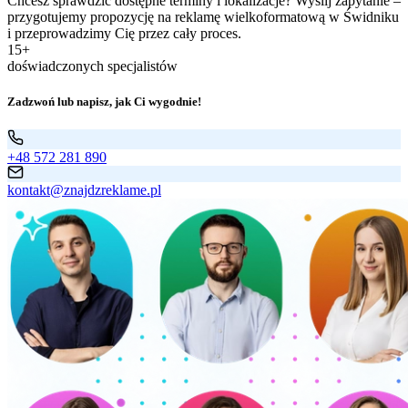
Chcesz sprawdzić dostępne terminy i lokalizacje? Wyślij zapytanie –
przygotujemy propozycję na reklamę wielkoformatową w Świdniku
i przeprowadzimy Cię przez cały proces.
15+
doświadczonych specjalistów
Zadzwoń lub napisz, jak Ci wygodnie!
+48 572 281 890
kontakt@znajdzreklame.pl