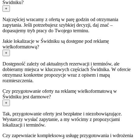
Świdniku?
+
Najczęściej wracamy z ofertą w parę godzin od otrzymania
zapytania. Jeśli potrzebujesz szybkiej decyzji, daj znać –
dopasujemy tryb pracy do Twojego terminu.
Jakie lokalizacje w Świdniku są dostępne pod reklamę
wielkoformatową?
+
Dostępność zależy od aktualnych rezerwacji i terminów, ale
dobieramy miejsca w kluczowych częściach Świdnika. W ofercie
otrzymasz konkretne propozycje wraz z opisem i mapą
rozmieszczenia.
Czy przygotowanie oferty na reklamę wielkoformatową w
Świdniku jest darmowe?
+
Tak, przygotowanie oferty jest bezpłatne i niezobowiązujące.
Wystarczy wysłać zapytanie, a my wrócimy z propozycjami
lokalizacji i terminów.
Czy zapewniacie kompleksową usługę przygotowania i wdrożenia