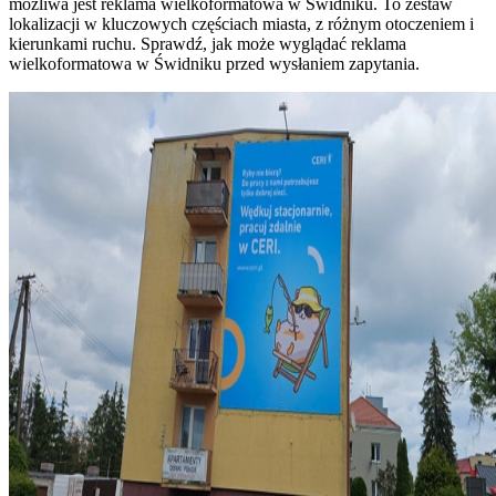
możliwa jest reklama wielkoformatowa w Świdniku. To zestaw
lokalizacji w kluczowych częściach miasta, z różnym otoczeniem i
kierunkami ruchu. Sprawdź, jak może wyglądać reklama
wielkoformatowa w Świdniku przed wysłaniem zapytania.