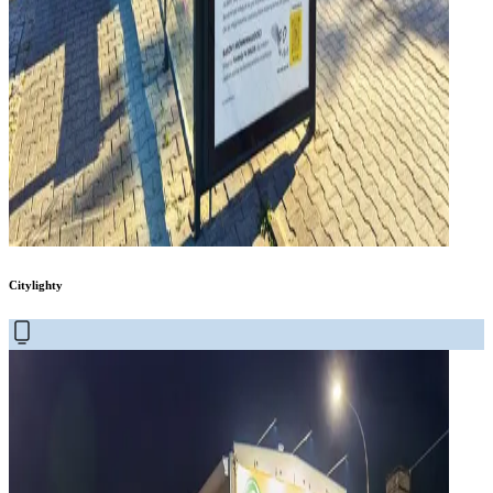
Citylighty