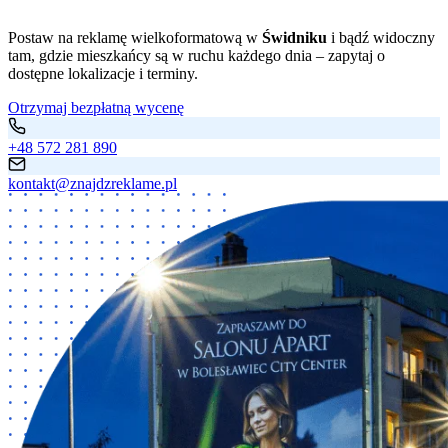
Postaw na reklamę wielkoformatową w
Świdniku
i bądź widoczny
tam, gdzie mieszkańcy są w ruchu każdego dnia – zapytaj o
dostępne lokalizacje i terminy.
Otrzymaj bezpłatną wycenę
+48 572 281 890
kontakt@znajdzreklame.pl