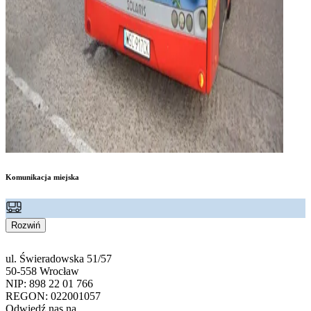
Komunikacja miejska
Rozwiń
ul. Świeradowska 51/57
50-558 Wrocław
NIP: 898 22 01 766
REGON: 022001057
Odwiedź nas na