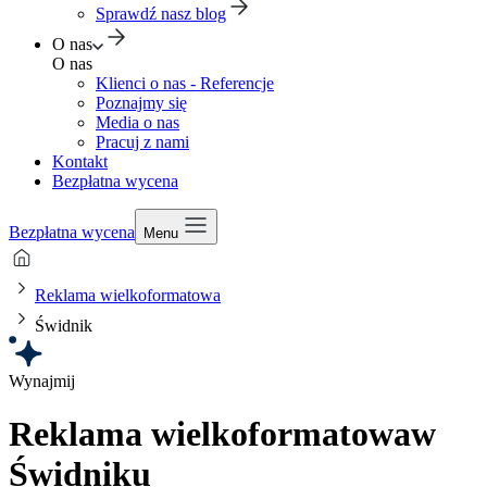
Sprawdź nasz blog
O nas
O nas
Klienci o nas - Referencje
Poznajmy się
Media o nas
Pracuj z nami
Kontakt
Bezpłatna wycena
Bezpłatna wycena
Menu
Reklama wielkoformatowa
Świdnik
Wynajmij
Reklama wielkoformatowa
w
Świdniku