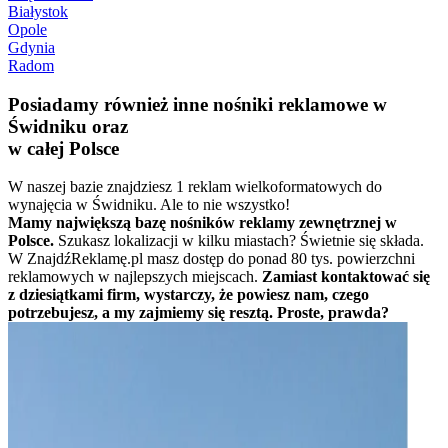
Białystok
Opole
Gdynia
Radom
Posiadamy również inne nośniki reklamowe w
Świdniku oraz
w całej Polsce
W naszej bazie znajdziesz 1 reklam wielkoformatowych do
wynajęcia w Świdniku. Ale to nie wszystko!
Mamy największą bazę nośników reklamy zewnętrznej w
Polsce.
Szukasz lokalizacji w kilku miastach? Świetnie się składa.
W ZnajdźReklamę.pl masz dostęp do ponad 80 tys. powierzchni
reklamowych w najlepszych miejscach.
Zamiast kontaktować się
z dziesiątkami firm, wystarczy, że powiesz nam, czego
potrzebujesz, a my zajmiemy się resztą. Proste, prawda?