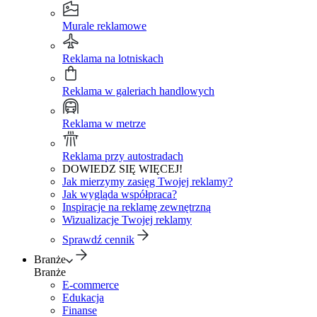
Murale reklamowe
Reklama na lotniskach
Reklama w galeriach handlowych
Reklama w metrze
Reklama przy autostradach
DOWIEDZ SIĘ WIĘCEJ!
Jak mierzymy zasięg Twojej reklamy?
Jak wygląda współpraca?
Inspiracje na reklamę zewnętrzną
Wizualizacje Twojej reklamy
Sprawdź cennik
Branże
Branże
E-commerce
Edukacja
Finanse