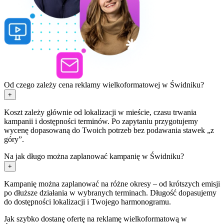
Od czego zależy cena reklamy wielkoformatowej w Świdniku?
+
Koszt zależy głównie od lokalizacji w mieście, czasu trwania
kampanii i dostępności terminów. Po zapytaniu przygotujemy
wycenę dopasowaną do Twoich potrzeb bez podawania stawek „z
góry”.
Na jak długo można zaplanować kampanię w Świdniku?
+
Kampanię można zaplanować na różne okresy – od krótszych emisji
po dłuższe działania w wybranych terminach. Długość dopasujemy
do dostępności lokalizacji i Twojego harmonogramu.
Jak szybko dostanę ofertę na reklamę wielkoformatową w