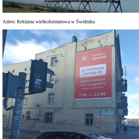
Adres:
Reklama wielkoformatowa w Świdniku