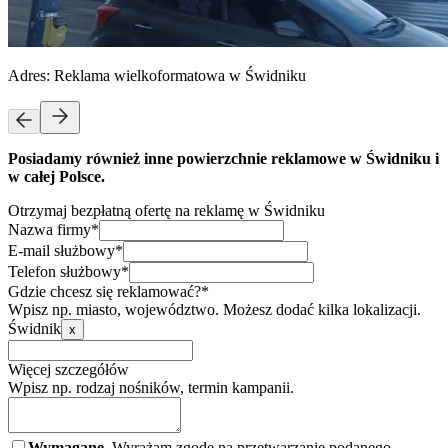
Adres:
Reklama wielkoformatowa w Świdniku
Posiadamy również inne powierzchnie reklamowe w Świdniku i
w całej Polsce.
Otrzymaj bezpłatną ofertę na reklamę w Świdniku
Nazwa firmy*
E-mail służbowy*
Telefon służbowy*
Gdzie chcesz się reklamować?*
Wpisz np. miasto, województwo. Możesz dodać kilka lokalizacji.
Świdnik
x
Więcej szczegółów
Wpisz np. rodzaj nośników, termin kampanii.
Wymagane.
Wyrażam zgodę na przetwarzanie podanego