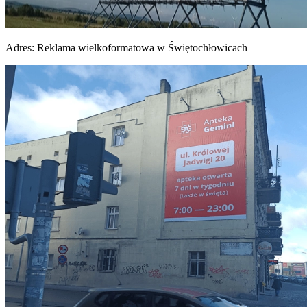
Adres:
Reklama wielkoformatowa w Świętochłowicach