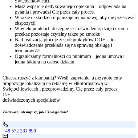
Świętochłowicach.
Masz wsparcie dedykowanego opiekuna – odpowiada na
pytania i prowadzi Cię przez cały proces.
W razie uszkodzeń organizujemy naprawę, aby nie przerywać
ekspozycji.
W wielu punktach dostępne jest oświetlenie, dzięki czemu
przekaz pozostaje czytelny także po zmroku.
Nad realizacją pracuje zespół praktyków OOH – to
doświadczenie przekłada się na sprawną obsługę i
terminowość.
Ograniczamy formalności do minimum – jedna umowa i
jedna faktura na całość działań.
Chcesz ruszyć z kampanią? Wyślij zapytanie, a przygotujemy
propozycje lokalizacji na reklamę wielkoformatową w
Świętochłowicach i przeprowadzimy Cię przez cały proces.
15+
doświadczonych specjalistów
Zadzwoń lub napisz, jak Ci wygodnie!
+48 572 281 890