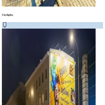
Citylighty