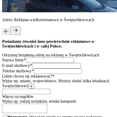
Adres:
Reklama wielkoformatowa w Świętochłowicach
Posiadamy również inne powierzchnie reklamowe w
Świętochłowicach i w całej Polsce.
Otrzymaj bezpłatną ofertę na reklamę w Świętochłowicach
Nazwa firmy*
E-mail służbowy*
Telefon służbowy*
Gdzie chcesz się reklamować?*
Wpisz np. miasto, województwo. Możesz dodać kilka lokalizacji.
Świętochłowice
x
Więcej szczegółów
Wpisz np. rodzaj nośników, termin kampanii.
Wymagane.
Wyrażam zgodę na przetwarzanie podanego