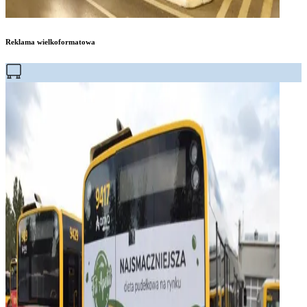
Reklama wielkoformatowa