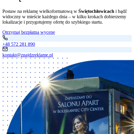
Postaw na reklamę wielkoformatową w
Świętochłowicach
i bądź
widoczny w mieście każdego dnia – w kilku krokach dobierzemy
lokalizacje i przygotujemy ofertę do szybkiego startu.
Otrzymaj bezpłatną wycenę
+48 572 281 890
kontakt@znajdzreklame.pl