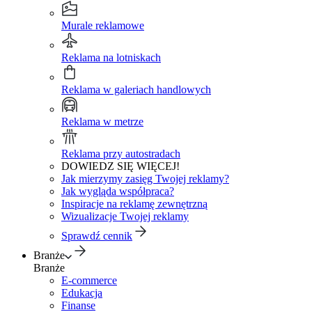
Murale reklamowe
Reklama na lotniskach
Reklama w galeriach handlowych
Reklama w metrze
Reklama przy autostradach
DOWIEDZ SIĘ WIĘCEJ!
Jak mierzymy zasięg Twojej reklamy?
Jak wygląda współpraca?
Inspiracje na reklamę zewnętrzną
Wizualizacje Twojej reklamy
Sprawdź cennik
Branże
Branże
E-commerce
Edukacja
Finanse