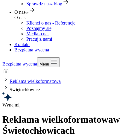
Sprawdź nasz blog
O nas
O nas
Klienci o nas - Referencje
Poznajmy się
Media o nas
Pracuj z nami
Kontakt
Bezpłatna wycena
Bezpłatna wycena
Menu
Reklama wielkoformatowa
Świętochłowice
Wynajmij
Reklama wielkoformatowa
w
Świętochłowicach