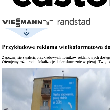
Przykładowe reklama wielkoformatowa d
Zapoznaj się z galerią przykładowych nośników reklamowych dostę
Oferujemy różnorodne lokalizacje, które skutecznie wspierają Twoje 