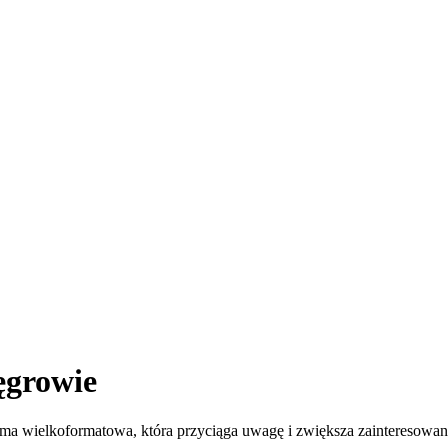
growie
ama wielkoformatowa, która przyciąga uwagę i zwiększa zainteresowa