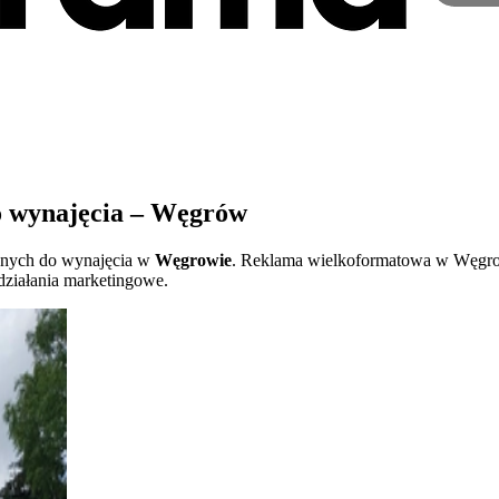
o wynajęcia – Węgrów
pnych do wynajęcia w
Węgrowie
. Reklama wielkoformatowa w Węgrowi
działania marketingowe.