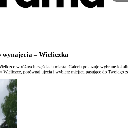
 wynajęcia – Wieliczka
liczce w różnych częściach miasta. Galeria pokazuje wybrane lokali
w Wieliczce, porównaj ujęcia i wybierz miejsca pasujące do Twojego z