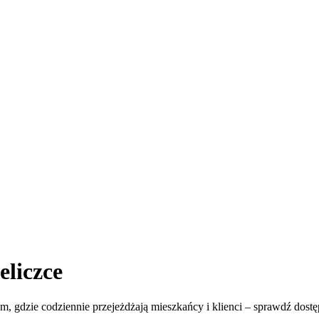
eliczce
m, gdzie codziennie przejeżdżają mieszkańcy i klienci – sprawdź dostęp