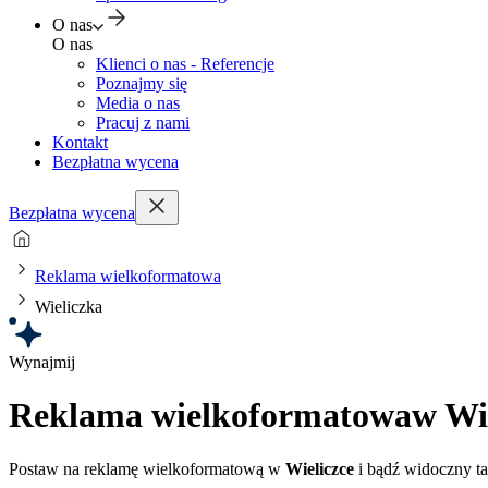
O nas
O nas
Klienci o nas - Referencje
Poznajmy się
Media o nas
Pracuj z nami
Kontakt
Bezpłatna wycena
Bezpłatna wycena
Reklama wielkoformatowa
Wieliczka
Wynajmij
Reklama wielkoformatowa
w Wi
Postaw na reklamę wielkoformatową w
Wieliczce
i bądź widoczny ta