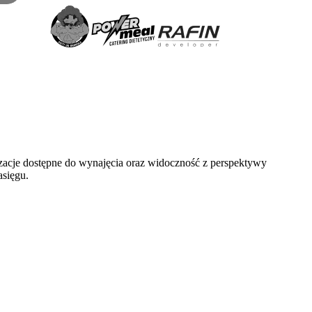
zacje dostępne do wynajęcia oraz widoczność z perspektywy
asięgu.