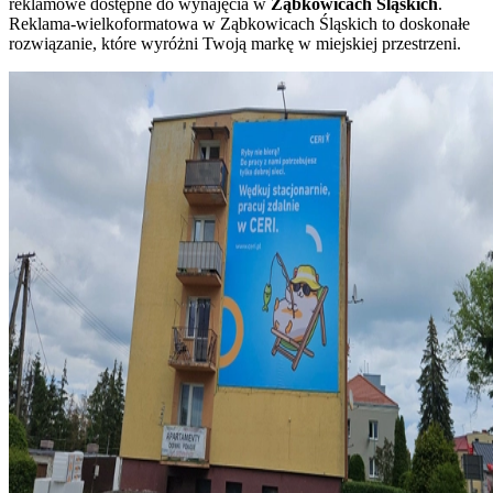
reklamowe dostępne do wynajęcia w
Ząbkowicach Śląskich
.
Reklama-wielkoformatowa w Ząbkowicach Śląskich to doskonałe
rozwiązanie, które wyróżni Twoją markę w miejskiej przestrzeni.