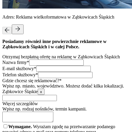
Adres:
Reklama wielkoformatowa w Ząbkowicach Śląskich
Posiadamy również inne powierzchnie reklamowe w
Ząbkowicach Śląskich i w całej Polsce.
Otrzymaj bezpłatną ofertę na reklamę w Ząbkowicach Śląskich
Nazwa firmy*
E-mail służbowy*
Telefon służbowy*
Gdzie chcesz się reklamować?*
Wpisz np. miasto, województwo. Możesz dodać kilka lokalizacji.
Ząbkowice Śląskie
x
Więcej szczegółów
Wpisz np. rodzaj nośników, termin kampanii.
Wymagane.
Wyrażam zgodę na przetwarzanie podanego
powyżej adresu e-mail oraz numeru telefonu przez