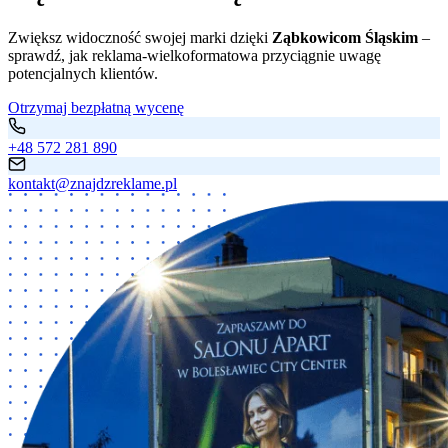
Zwiększ widoczność swojej marki dzięki
Ząbkowicom Śląskim
–
sprawdź, jak reklama-wielkoformatowa przyciągnie uwagę
potencjalnych klientów.
Otrzymaj bezpłatną wycenę
+48 572 281 890
kontakt@znajdzreklame.pl