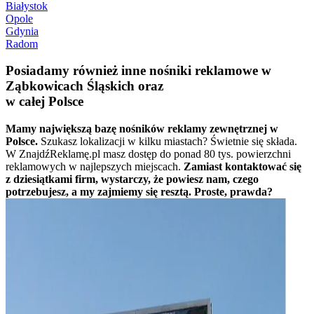
Białystok
Opole
Gdynia
Radom
Posiadamy również inne nośniki reklamowe w
Ząbkowicach Śląskich oraz
w całej Polsce
Mamy największą bazę nośników reklamy zewnętrznej w
Polsce.
Szukasz lokalizacji w kilku miastach? Świetnie się składa.
W ZnajdźReklamę.pl masz dostęp do ponad 80 tys. powierzchni
reklamowych w najlepszych miejscach.
Zamiast kontaktować się
z dziesiątkami firm, wystarczy, że powiesz nam, czego
potrzebujesz, a my zajmiemy się resztą. Proste, prawda?