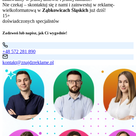
Nie czekaj – skontaktuj się z nami i zainwestuj w reklamę-
wielkoformatową w
Ząbkowicach Śląskich
już dziś!
15+
doświadczonych specjalistów
Zadzwoń lub napisz, jak Ci wygodnie!
+48 572 281 890
kontakt@znajdzreklame.pl