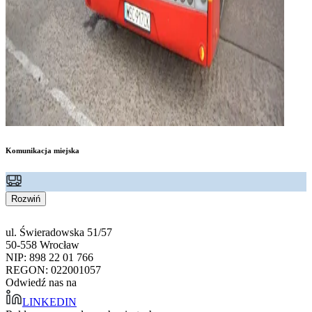
Komunikacja miejska
Rozwiń
ul. Świeradowska 51/57
50-558 Wrocław
NIP: 898 22 01 766
REGON: 022001057
Odwiedź nas na
LINKEDIN