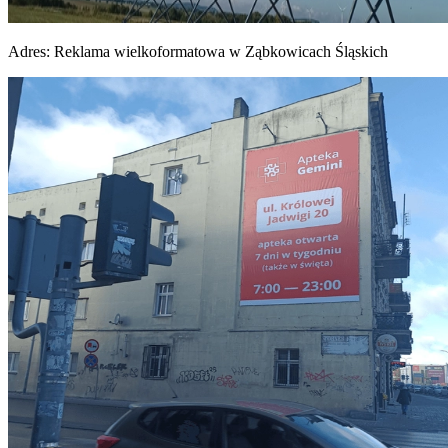
Adres:
Reklama wielkoformatowa w Ząbkowicach Śląskich