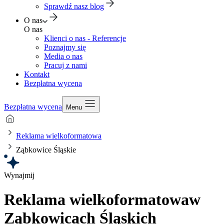
Sprawdź nasz blog
O nas
O nas
Klienci o nas - Referencje
Poznajmy się
Media o nas
Pracuj z nami
Kontakt
Bezpłatna wycena
Bezpłatna wycena
Menu
Reklama wielkoformatowa
Ząbkowice Śląskie
Wynajmij
Reklama wielkoformatowa
w
Ząbkowicach Śląskich