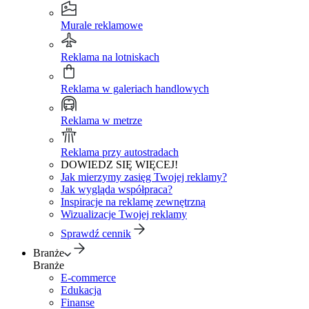
Murale reklamowe
Reklama na lotniskach
Reklama w galeriach handlowych
Reklama w metrze
Reklama przy autostradach
DOWIEDZ SIĘ WIĘCEJ!
Jak mierzymy zasięg Twojej reklamy?
Jak wygląda współpraca?
Inspiracje na reklamę zewnętrzną
Wizualizacje Twojej reklamy
Sprawdź cennik
Branże
Branże
E-commerce
Edukacja
Finanse