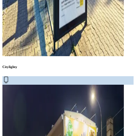
Citylighty