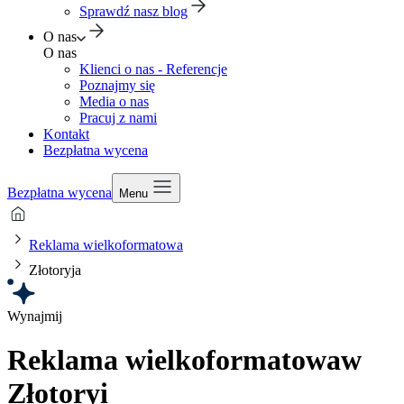
Sprawdź nasz blog
O nas
O nas
Klienci o nas - Referencje
Poznajmy się
Media o nas
Pracuj z nami
Kontakt
Bezpłatna wycena
Bezpłatna wycena
Menu
Reklama wielkoformatowa
Złotoryja
Wynajmij
Reklama wielkoformatowa
w
Złotoryi