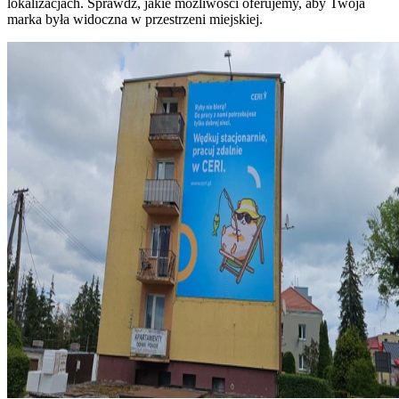
lokalizacjach. Sprawdź, jakie możliwości oferujemy, aby Twoja
marka była widoczna w przestrzeni miejskiej.