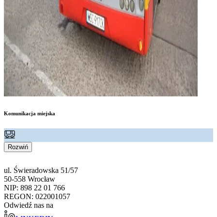
Komunikacja miejska
Rozwiń
ul. Świeradowska 51/57
50-558 Wrocław
NIP: 898 22 01 766
REGON: 022001057
Odwiedź nas na