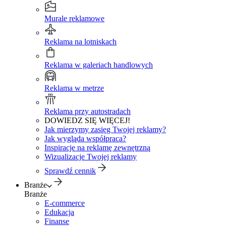
Murale reklamowe
Reklama na lotniskach
Reklama w galeriach handlowych
Reklama w metrze
Reklama przy autostradach
DOWIEDZ SIĘ WIĘCEJ!
Jak mierzymy zasięg Twojej reklamy?
Jak wygląda współpraca?
Inspiracje na reklamę zewnętrzną
Wizualizacje Twojej reklamy
Sprawdź cennik
Branże
Branże
E-commerce
Edukacja
Finanse