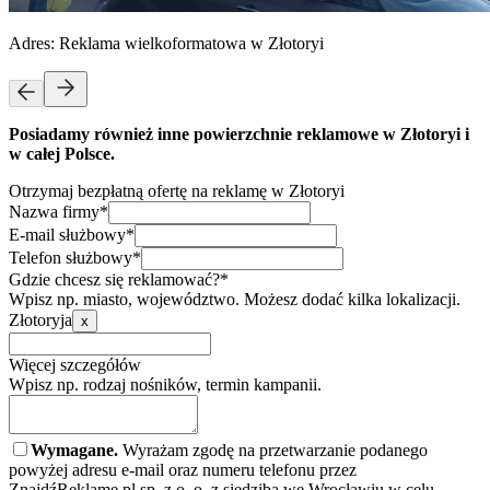
Adres:
Reklama wielkoformatowa w Złotoryi
Posiadamy również inne powierzchnie reklamowe w Złotoryi i
w całej Polsce.
Otrzymaj bezpłatną ofertę na reklamę w Złotoryi
Nazwa firmy*
E-mail służbowy*
Telefon służbowy*
Gdzie chcesz się reklamować?*
Wpisz np. miasto, województwo. Możesz dodać kilka lokalizacji.
Złotoryja
x
Więcej szczegółów
Wpisz np. rodzaj nośników, termin kampanii.
Wymagane.
Wyrażam zgodę na przetwarzanie podanego
powyżej adresu e-mail oraz numeru telefonu przez
ZnajdźReklamę.pl sp. z o. o. z siedzibą we Wrocławiu w celu