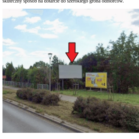
skuteczny sposób na dotarcie do szerokiego grona odbiorców.