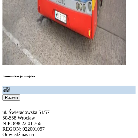
Komunikacja miejska
Rozwiń
ul. Świeradowska 51/57
50-558 Wrocław
NIP: 898 22 01 766
REGON: 022001057
Odwiedź nas na