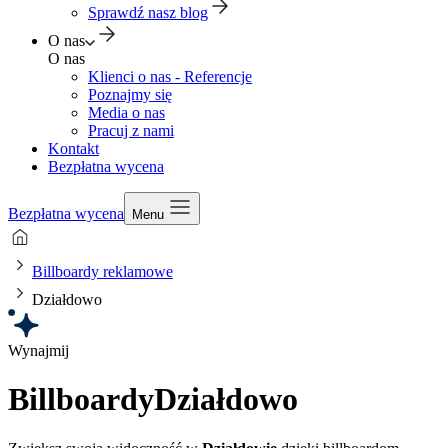
Sprawdź nasz blog
O nas
O nas
Klienci o nas - Referencje
Poznajmy się
Media o nas
Pracuj z nami
Kontakt
Bezpłatna wycena
Bezpłatna wycena
Menu
Billboardy reklamowe
Działdowo
Wynajmij
Billboardy
Działdowo