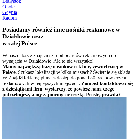
Białystok
Opole
Gdynia
Radom
Posiadamy również inne nośniki reklamowe w
Działdowie oraz
w całej Polsce
W naszej bazie znajdziesz 5 billboardów reklamowych do
wynajęcia w Działdowie. Ale to nie wszystko!
Mamy największą bazę nośników reklamy zewnętrznej w
Polsce.
Szukasz lokalizacji w kilku miastach? Świetnie się składa.
W ZnajdźReklamę.pl masz dostęp do ponad 80 tys. powierzchni
reklamowych w najlepszych miejscach.
Zamiast kontaktować się
z dziesiątkami firm, wystarczy, że powiesz nam, czego
potrzebujesz, a my zajmiemy się resztą. Proste, prawda?