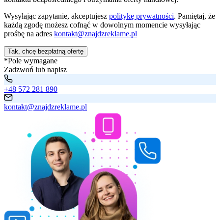
Wysyłając zapytanie, akceptujesz
politykę prywatności
. Pamiętaj, że
każdą zgodę możesz cofnąć w dowolnym momencie wysyłając
prośbę na adres
kontakt@znajdzreklame.pl
Tak, chcę bezpłatną ofertę
*Pole wymagane
Zadzwoń lub napisz
+48 572 281 890
kontakt@znajdzreklame.pl