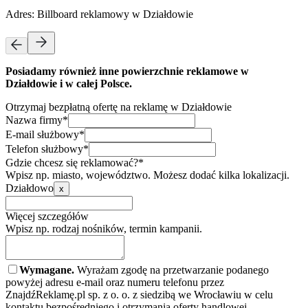
Adres:
Billboard reklamowy w Działdowie
Posiadamy również inne powierzchnie reklamowe w
Działdowie i w całej Polsce.
Otrzymaj bezpłatną ofertę na reklamę w Działdowie
Nazwa firmy*
E-mail służbowy*
Telefon służbowy*
Gdzie chcesz się reklamować?*
Wpisz np. miasto, województwo. Możesz dodać kilka lokalizacji.
Działdowo
x
Więcej szczegółów
Wpisz np. rodzaj nośników, termin kampanii.
Wymagane.
Wyrażam zgodę na przetwarzanie podanego
powyżej adresu e-mail oraz numeru telefonu przez
ZnajdźReklamę.pl sp. z o. o. z siedzibą we Wrocławiu w celu
kontaktu bezpośredniego i otrzymania oferty handlowej.