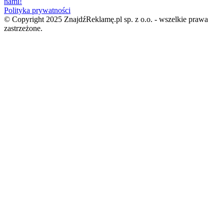
nami!
Polityka prywatności
© Copyright 2025 ZnajdźReklamę.pl sp. z o.o. - wszelkie prawa
zastrzeżone.