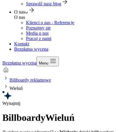
Sprawdź nasz blog
O nas
O nas
Klienci o nas - Referencje
Poznajmy się
Media o nas
Pracuj z nami
Kontakt
Bezpłatna wycena
Bezpłatna wycena
Menu
Billboardy reklamowe
Wieluń
Wynajmij
Billboardy
Wieluń