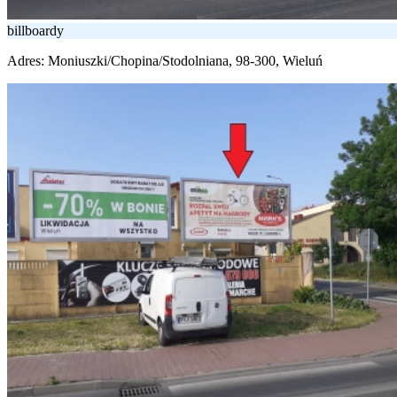
billboardy
Adres:
Moniuszki/Chopina/Stodolniana, 98-300, Wieluń