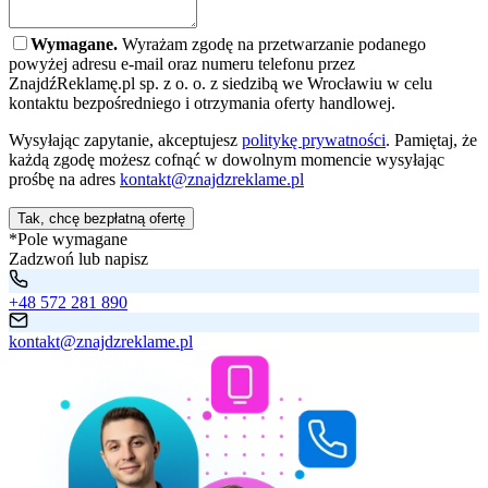
Wymagane.
Wyrażam zgodę na przetwarzanie podanego
powyżej adresu e-mail oraz numeru telefonu przez
ZnajdźReklamę.pl sp. z o. o. z siedzibą we Wrocławiu w celu
kontaktu bezpośredniego i otrzymania oferty handlowej.
Wysyłając zapytanie, akceptujesz
politykę prywatności
. Pamiętaj, że
każdą zgodę możesz cofnąć w dowolnym momencie wysyłając
prośbę na adres
kontakt@znajdzreklame.pl
Tak, chcę bezpłatną ofertę
*Pole wymagane
Zadzwoń lub napisz
+48 572 281 890
kontakt@znajdzreklame.pl