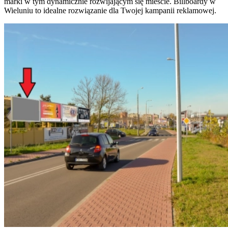
marki w tym dynamicznie rozwijającym się mieście. Billboardy w
Wieluniu to idealne rozwiązanie dla Twojej kampanii reklamowej.