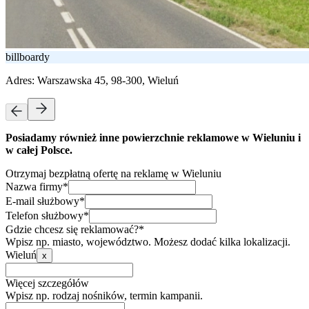
billboardy
Adres:
Warszawska 45, 98-300, Wieluń
Posiadamy również inne powierzchnie reklamowe w Wieluniu i
w całej Polsce.
Otrzymaj bezpłatną ofertę na reklamę w Wieluniu
Nazwa firmy*
E-mail służbowy*
Telefon służbowy*
Gdzie chcesz się reklamować?*
Wpisz np. miasto, województwo. Możesz dodać kilka lokalizacji.
Wieluń
x
Więcej szczegółów
Wpisz np. rodzaj nośników, termin kampanii.