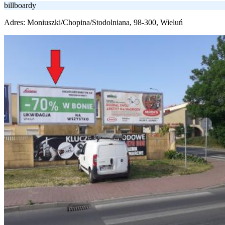
billboardy
Adres:
Moniuszki/Chopina/Stodolniana, 98-300, Wieluń