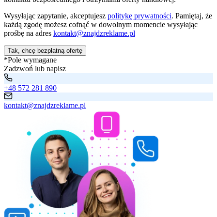
Wysyłając zapytanie, akceptujesz
politykę prywatności
. Pamiętaj, że
każdą zgodę możesz cofnąć w dowolnym momencie wysyłając
prośbę na adres
kontakt@znajdzreklame.pl
Tak, chcę bezpłatną ofertę
*Pole wymagane
Zadzwoń lub napisz
+48 572 281 890
kontakt@znajdzreklame.pl