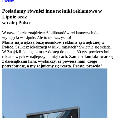
Radom
Posiadamy również inne nośniki reklamowe w
Lipnie oraz
w całej Polsce
W naszej bazie znajdziesz 6 billboardów reklamowych do
wynajęcia w Lipnie. Ale to nie wszystko!
Mamy największą bazę nośników reklamy zewnętrznej w
Polsce.
Szukasz lokalizacji w kilku miastach? Świetnie się składa.
W ZnajdźReklamę.pl masz dostęp do ponad 80 tys. powierzchni
reklamowych w najlepszych miejscach.
Zamiast kontaktować się
z dziesiątkami firm, wystarczy, że powiesz nam, czego
potrzebujesz, a my zajmiemy się resztą. Proste, prawda?