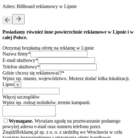
Adres:
Billboard reklamowy w Lipnie
Posiadamy również inne powierzchnie reklamowe w Lipnie i w
całej Polsce.
Otrzymaj bezpłatną ofertę na reklamę w Lipnie
Nazwa firmy*
E-mail służbowy*
Telefon służbowy*
Gdzie chcesz się reklamować?*
Wpisz np. miasto, województwo. Możesz dodać kilka lokalizacji.
Lipno
x
Więcej szczegółów
Wpisz np. rodzaj nośników, termin kampanii.
Wymagane.
Wyrażam zgodę na przetwarzanie podanego
powyżej adresu e-mail oraz numeru telefonu przez
ZnajdźReklamę.pl sp. z o. o. z siedzibą we Wrocławiu w celu
kontaktu bezpośredniego i otrzymania oferty handlowej.