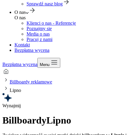
Sprawdź nasz blog
O nas
O nas
Klienci o nas - Referencje
Poznajmy się
Media o nas
Pracuj z nami
Kontakt
Bezpłatna wycena
Bezpłatna wycena
Menu
Billboardy reklamowe
Lipno
Wynajmij
Billboardy
Lipno