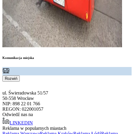
Komunikacja miejska
Rozwiń
ul. Świeradowska 51/57
50-558 Wrocław
NIP: 898 22 01 766
REGON: 022001057
Odwiedź nas na
LINKEDIN
Reklama w popularnych miastach
Reklama Warszawa
Reklama Kraków
Reklama Łódź
Reklama