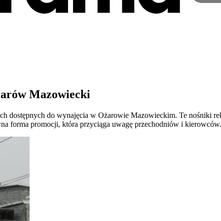
Ożarów Mazowiecki
wych dostępnych do wynajęcia w Ożarowie Mazowieckim. Te nośniki re
na forma promocji, która przyciąga uwagę przechodniów i kierowców