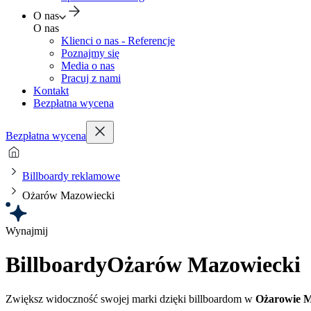
O nas
O nas
Klienci o nas - Referencje
Poznajmy się
Media o nas
Pracuj z nami
Kontakt
Bezpłatna wycena
Bezpłatna wycena
Billboardy reklamowe
Ożarów Mazowiecki
Wynajmij
Billboardy
Ożarów Mazowiecki
Zwiększ widoczność swojej marki dzięki billboardom w
Ożarowie 