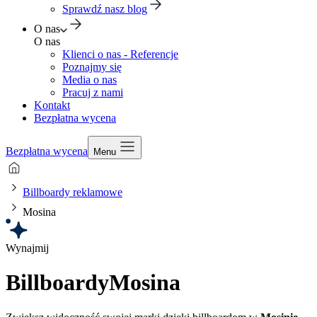
Sprawdź nasz blog
O nas
O nas
Klienci o nas - Referencje
Poznajmy się
Media o nas
Pracuj z nami
Kontakt
Bezpłatna wycena
Bezpłatna wycena
Menu
Billboardy reklamowe
Mosina
Wynajmij
Billboardy
Mosina