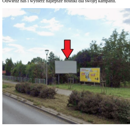
Odwiedź nas i wybierz najlepsze nośniki dla swojej kampanii.