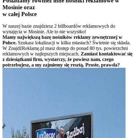
Posiadamy również inne nośniki reklamowe w
Mosinie oraz
w całej Polsce
W naszej bazie znajdziesz 2 billboardów reklamowych do
wynajęcia w Mosinie. Ale to nie wszystko!
Mamy największą bazę nośników reklamy zewnętrznej w
Polsce.
Szukasz lokalizacji w kilku miastach? Świetnie się składa.
W ZnajdźReklamę.pl masz dostęp do ponad 80 tys. powierzchni
reklamowych w najlepszych miejscach.
Zamiast kontaktować się
z dziesiątkami firm, wystarczy, że powiesz nam, czego
potrzebujesz, a my zajmiemy się resztą. Proste, prawda?