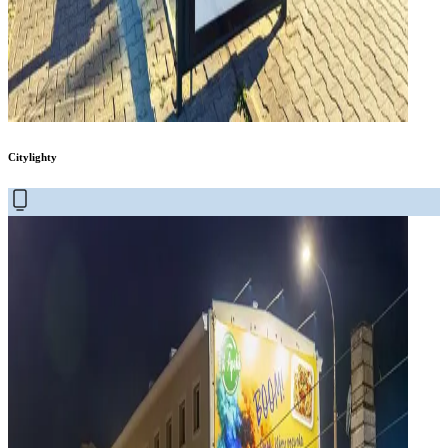
Citylighty