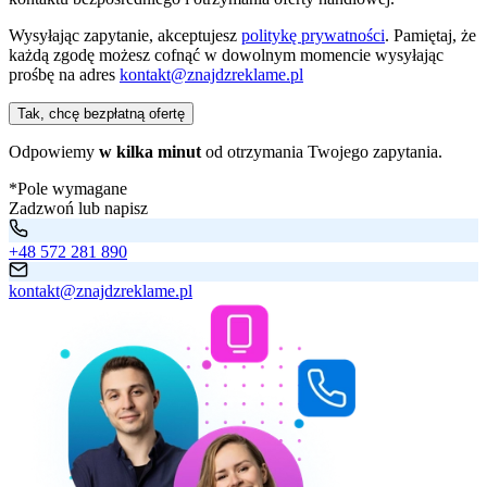
Wysyłając zapytanie, akceptujesz
politykę prywatności
. Pamiętaj, że
każdą zgodę możesz cofnąć w dowolnym momencie wysyłając
prośbę na adres
kontakt@znajdzreklame.pl
Tak, chcę bezpłatną ofertę
Odpowiemy
w kilka minut
od otrzymania Twojego zapytania.
*Pole wymagane
Zadzwoń lub napisz
+48 572 281 890
kontakt@znajdzreklame.pl