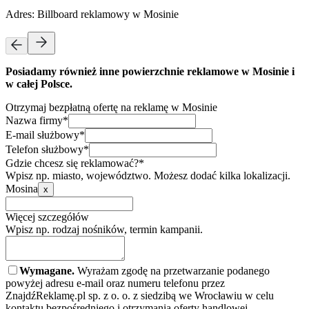
Adres:
Billboard reklamowy w Mosinie
Posiadamy również inne powierzchnie reklamowe w Mosinie i
w całej Polsce.
Otrzymaj bezpłatną ofertę na reklamę w Mosinie
Nazwa firmy*
E-mail służbowy*
Telefon służbowy*
Gdzie chcesz się reklamować?*
Wpisz np. miasto, województwo. Możesz dodać kilka lokalizacji.
Mosina
x
Więcej szczegółów
Wpisz np. rodzaj nośników, termin kampanii.
Wymagane.
Wyrażam zgodę na przetwarzanie podanego
powyżej adresu e-mail oraz numeru telefonu przez
ZnajdźReklamę.pl sp. z o. o. z siedzibą we Wrocławiu w celu
kontaktu bezpośredniego i otrzymania oferty handlowej.