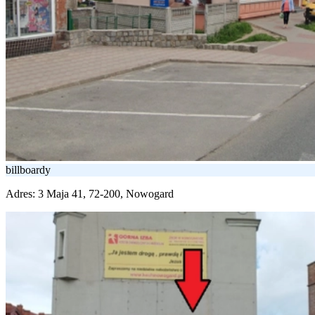
billboardy
Adres:
3 Maja 41, 72-200, Nowogard