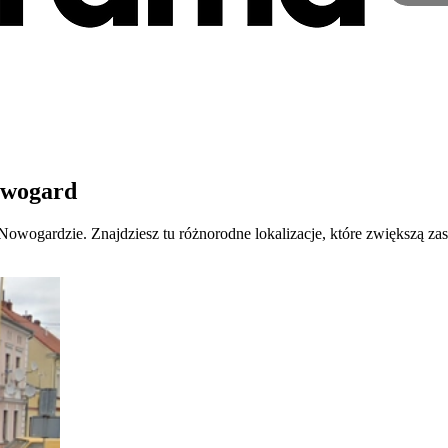
owogard
Nowogardzie. Znajdziesz tu różnorodne lokalizacje, które zwiększą z