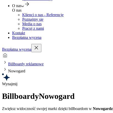
O nas
O nas
Klienci o nas - Referencje
Poznajmy się
Media o nas
Pracuj z nami
Kontakt
Bezpłatna wycena
Bezpłatna wycena
Billboardy reklamowe
Nowogard
Wynajmij
Billboardy
Nowogard
Zwiększ widoczność swojej marki dzięki billboardom w
Nowogardz