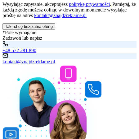
Wysyłając zapytanie, akceptujesz
politykę prywatności
. Pamiętaj, że
każdą zgodę możesz cofnąć w dowolnym momencie wysyłając
prośbę na adres
kontakt@znajdzreklame.pl
Tak, chcę bezpłatną ofertę
*Pole wymagane
Zadzwoń lub napisz
+48 572 281 890
kontakt@znajdzreklame.pl