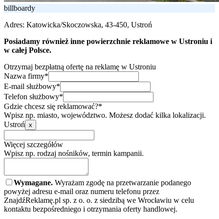
billboardy
Adres:
Katowicka/Skoczowska, 43-450, Ustroń
Posiadamy również inne powierzchnie reklamowe w Ustroniu i
w całej Polsce.
Otrzymaj bezpłatną ofertę na reklamę w Ustroniu
Nazwa firmy*
E-mail służbowy*
Telefon służbowy*
Gdzie chcesz się reklamować?*
Wpisz np. miasto, województwo. Możesz dodać kilka lokalizacji.
Ustroń
x
Więcej szczegółów
Wpisz np. rodzaj nośników, termin kampanii.
Wymagane.
Wyrażam zgodę na przetwarzanie podanego
powyżej adresu e-mail oraz numeru telefonu przez
ZnajdźReklamę.pl sp. z o. o. z siedzibą we Wrocławiu w celu
kontaktu bezpośredniego i otrzymania oferty handlowej.