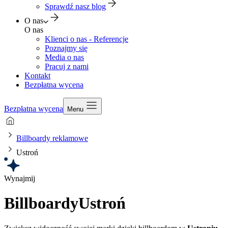
Sprawdź nasz blog
O nas
O nas
Klienci o nas - Referencje
Poznajmy się
Media o nas
Pracuj z nami
Kontakt
Bezpłatna wycena
Bezpłatna wycena
Menu
Billboardy reklamowe
Ustroń
Wynajmij
Billboardy
Ustroń