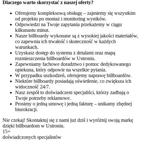
Dlaczego warto skorzystać z naszej oferty?
Oferujemy kompleksową obsługę – zajmiemy się wszystkim
od projektu po montaż i monitoring wyników.
Odpowiedzi na Twoje zapytania przekażemy w ciągu
kilkunastu minut.
Nasze billboardy wykonane są z wysokiej jakości materiałów,
co zapewnia ich trwałość i skuteczność w każdych
warunkach.
Uzyskasz dostęp do systemu z detalami oraz mapą
rozmieszczenia billboardów w Ustroniu.
Zapewniamy fachowe doradztwo i pomoc dedykowanego
opiekuna, który odpowie na wszelkie pytania.
W przypadku uszkodzeń, oferujemy naprawę billboardów.
Niektóre billboardy posiadają oświetlenie, co zwiększa ich
widoczność 24/7.
Nasz zespół to doświadczeni specjaliści, którzy zadbają o
Twoje potrzeby reklamowe.
Prosimy o jedną umowę i jedną fakturę – unikamy zbędnej
biurokracji.
Nie czekaj! Skontaktuj się z nami już dziś i wyróżnij swoją markę
dzięki billboardom w Ustroniu.
15+
doświadczonych specjalistów