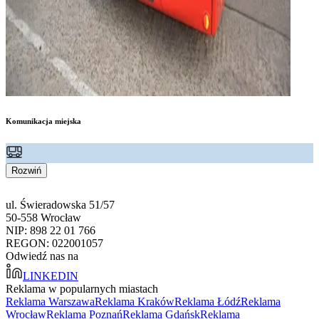
Komunikacja miejska
Rozwiń
ul. Świeradowska 51/57
50-558 Wrocław
NIP: 898 22 01 766
REGON: 022001057
Odwiedź nas na
LINKEDIN
Reklama w popularnych miastach
Reklama Warszawa
Reklama Kraków
Reklama Łódź
Reklama
Wrocław
Reklama Poznań
Reklama Gdańsk
Reklama