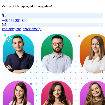
Zadzwoń lub napisz, jak Ci wygodnie!
+48 572 281 890
kontakt@znajdzreklame.pl