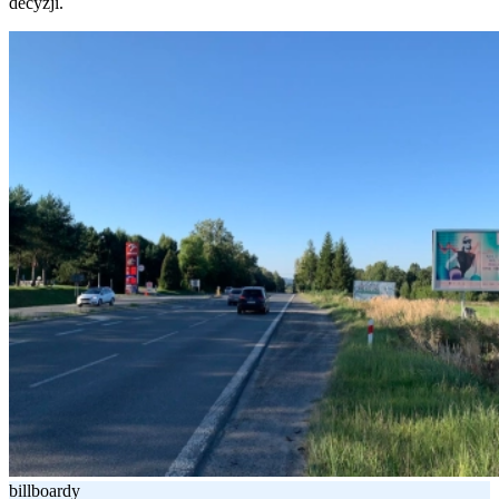
decyzji.
billboardy