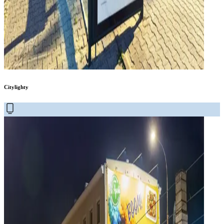
Citylighty