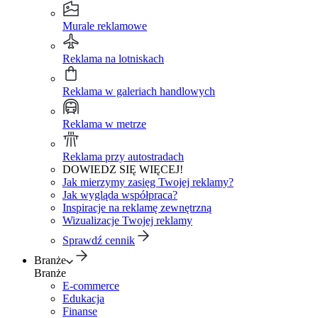
Murale reklamowe
Reklama na lotniskach
Reklama w galeriach handlowych
Reklama w metrze
Reklama przy autostradach
DOWIEDZ SIĘ WIĘCEJ!
Jak mierzymy zasięg Twojej reklamy?
Jak wygląda współpraca?
Inspiracje na reklamę zewnętrzną
Wizualizacje Twojej reklamy
Sprawdź cennik
Branże
Branże
E-commerce
Edukacja
Finanse