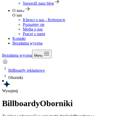
Sprawdź nasz blog
O nas
O nas
Klienci o nas - Referencje
Poznajmy się
Media o nas
Pracuj z nami
Kontakt
Bezpłatna wycena
Bezpłatna wycena
Menu
Billboardy reklamowe
Oborniki
Wynajmij
Billboardy
Oborniki