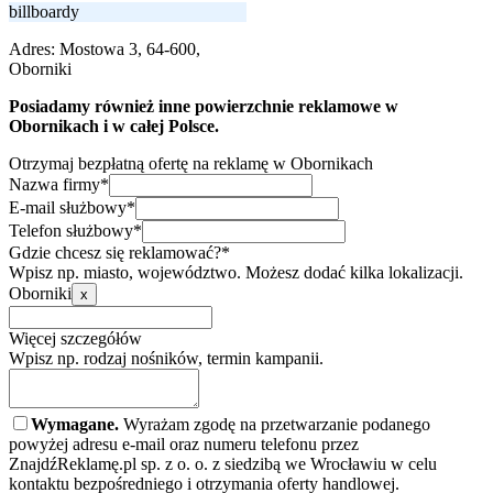
billboardy
Adres:
Mostowa 3, 64-600,
Oborniki
Posiadamy również inne powierzchnie reklamowe w
Obornikach i w całej Polsce.
Otrzymaj bezpłatną ofertę na reklamę w Obornikach
Nazwa firmy*
E-mail służbowy*
Telefon służbowy*
Gdzie chcesz się reklamować?*
Wpisz np. miasto, województwo. Możesz dodać kilka lokalizacji.
Oborniki
x
Więcej szczegółów
Wpisz np. rodzaj nośników, termin kampanii.
Wymagane.
Wyrażam zgodę na przetwarzanie podanego
powyżej adresu e-mail oraz numeru telefonu przez
ZnajdźReklamę.pl sp. z o. o. z siedzibą we Wrocławiu w celu
kontaktu bezpośredniego i otrzymania oferty handlowej.