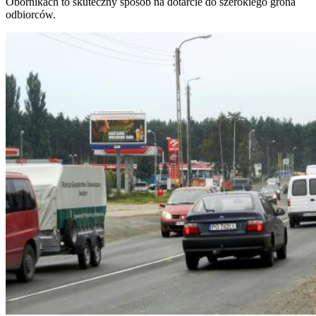
Obornikach to skuteczny sposób na dotarcie do szerokiego grona
odbiorców.