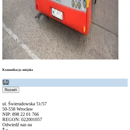
Komunikacja miejska
Rozwiń
ul. Świeradowska 51/57
50-558 Wrocław
NIP: 898 22 01 766
REGON: 022001057
Odwiedź nas na