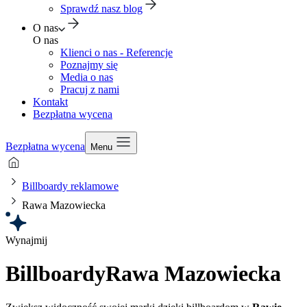
Sprawdź nasz blog
O nas
O nas
Klienci o nas - Referencje
Poznajmy się
Media o nas
Pracuj z nami
Kontakt
Bezpłatna wycena
Bezpłatna wycena
Menu
Billboardy reklamowe
Rawa Mazowiecka
Wynajmij
Billboardy
Rawa Mazowiecka