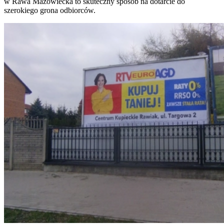
w Rawa Mazowiecka to skuteczny sposób na dotarcie do
szerokiego grona odbiorców.