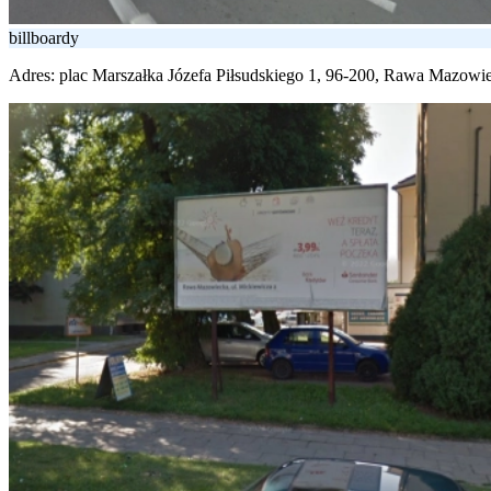
billboardy
Adres:
plac Marszałka Józefa Piłsudskiego 1, 96-200, Rawa Mazowi