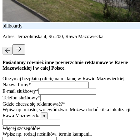
billboardy
Adres:
Jerozolimska 4, 96-200, Rawa Mazowiecka
Posiadamy również inne powierzchnie reklamowe w Rawie
Mazowieckiej i w całej Polsce.
Otrzymaj bezpłatną ofertę na reklamę w Rawie Mazowieckiej
Nazwa firmy*
E-mail służbowy*
Telefon służbowy*
Gdzie chcesz się reklamować?*
Wpisz np. miasto, województwo. Możesz dodać kilka lokalizacji.
Rawa Mazowiecka
x
Więcej szczegółów
Wpisz np. rodzaj nośników, termin kampanii.