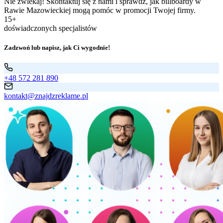
Nie zwlekaj! Skontaktuj się z nami i sprawdź, jak billboardy w
Rawie Mazowieckiej mogą pomóc w promocji Twojej firmy.
15+
doświadczonych specjalistów
Zadzwoń lub napisz, jak Ci wygodnie!
+48 572 281 890
kontakt@znajdzreklame.pl