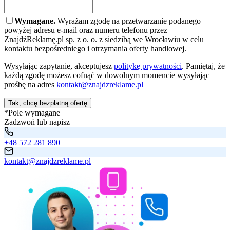
Wymagane.
Wyrażam zgodę na przetwarzanie podanego
powyżej adresu e-mail oraz numeru telefonu przez
ZnajdźReklamę.pl sp. z o. o. z siedzibą we Wrocławiu w celu
kontaktu bezpośredniego i otrzymania oferty handlowej.
Wysyłając zapytanie, akceptujesz
politykę prywatności
. Pamiętaj, że
każdą zgodę możesz cofnąć w dowolnym momencie wysyłając
prośbę na adres
kontakt@znajdzreklame.pl
Tak, chcę bezpłatną ofertę
*Pole wymagane
Zadzwoń lub napisz
+48 572 281 890
kontakt@znajdzreklame.pl