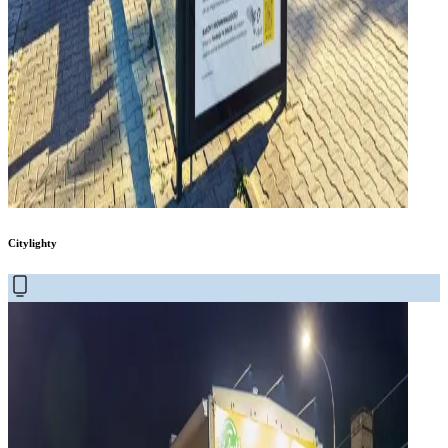
Citylighty