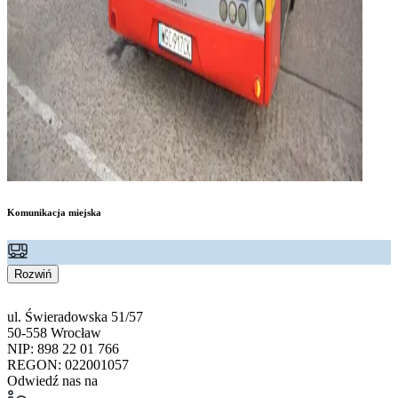
Komunikacja miejska
Rozwiń
ul. Świeradowska 51/57
50-558 Wrocław
NIP: 898 22 01 766
REGON: 022001057
Odwiedź nas na