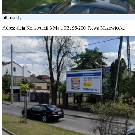
billboardy
Adres:
aleja Konstytucji 3 Maja 9B, 96-200, Rawa Mazowiecka