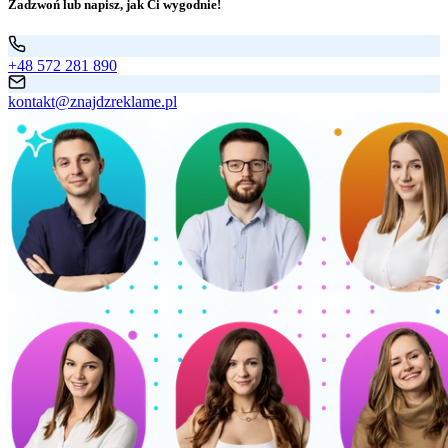
Zadzwoń lub napisz, jak Ci wygodnie!
+48 572 281 890
kontakt@znajdzreklame.pl