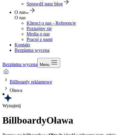
Sprawdź nasz blog
O nas
O nas
Klienci o nas - Referencje
Poznajmy się
Media o nas
Pracuj z nami
Kontakt
Bezpłatna wycena
Bezpłatna wycena
Menu
Billboardy reklamowe
Oława
Wynajmij
Billboardy
Oława