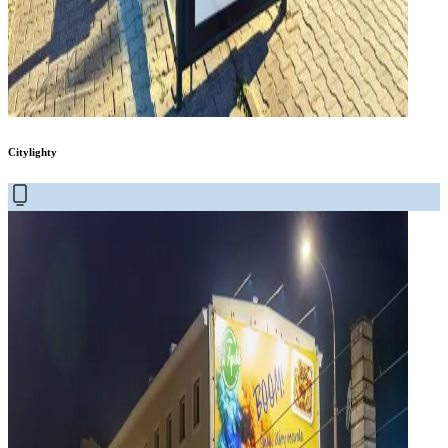
Citylighty