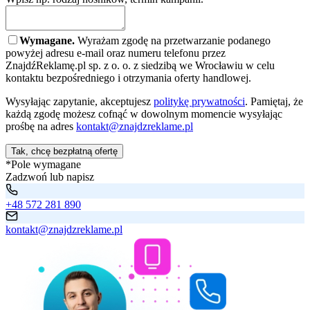
Wymagane.
Wyrażam zgodę na przetwarzanie podanego
powyżej adresu e-mail oraz numeru telefonu przez
ZnajdźReklamę.pl sp. z o. o. z siedzibą we Wrocławiu w celu
kontaktu bezpośredniego i otrzymania oferty handlowej.
Wysyłając zapytanie, akceptujesz
politykę prywatności
. Pamiętaj, że
każdą zgodę możesz cofnąć w dowolnym momencie wysyłając
prośbę na adres
kontakt@znajdzreklame.pl
Tak, chcę bezpłatną ofertę
*Pole wymagane
Zadzwoń lub napisz
+48 572 281 890
kontakt@znajdzreklame.pl