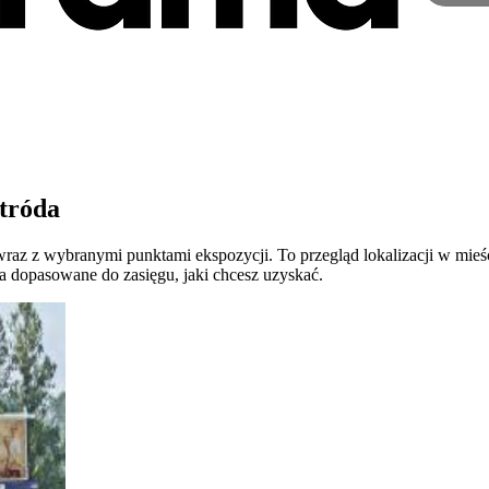
tróda
az z wybranymi punktami ekspozycji. To przegląd lokalizacji w mieśc
a dopasowane do zasięgu, jaki chcesz uzyskać.