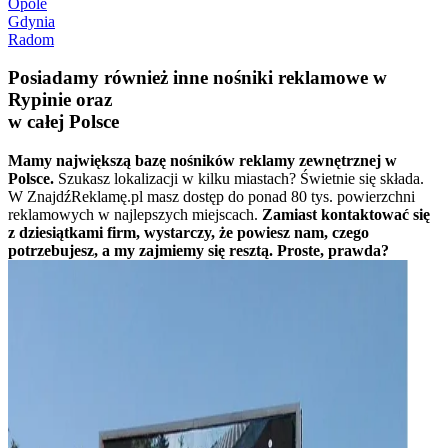
Opole
Gdynia
Radom
Posiadamy również inne nośniki reklamowe w
Rypinie oraz
w całej Polsce
Mamy największą bazę nośników reklamy zewnętrznej w
Polsce.
Szukasz lokalizacji w kilku miastach? Świetnie się składa.
W ZnajdźReklamę.pl masz dostęp do ponad 80 tys. powierzchni
reklamowych w najlepszych miejscach.
Zamiast kontaktować się
z dziesiątkami firm, wystarczy, że powiesz nam, czego
potrzebujesz, a my zajmiemy się resztą. Proste, prawda?