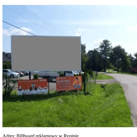
Adres:
Billboard reklamowy w Rypinie