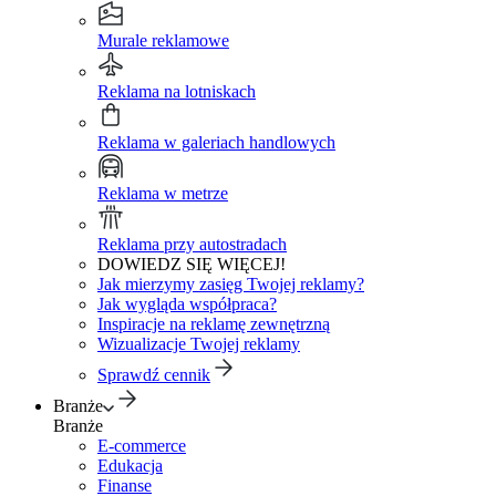
Murale reklamowe
Reklama na lotniskach
Reklama w galeriach handlowych
Reklama w metrze
Reklama przy autostradach
DOWIEDZ SIĘ WIĘCEJ!
Jak mierzymy zasięg Twojej reklamy?
Jak wygląda współpraca?
Inspiracje na reklamę zewnętrzną
Wizualizacje Twojej reklamy
Sprawdź cennik
Branże
Branże
E-commerce
Edukacja
Finanse