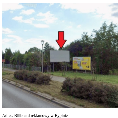
Adres:
Billboard reklamowy w Rypinie