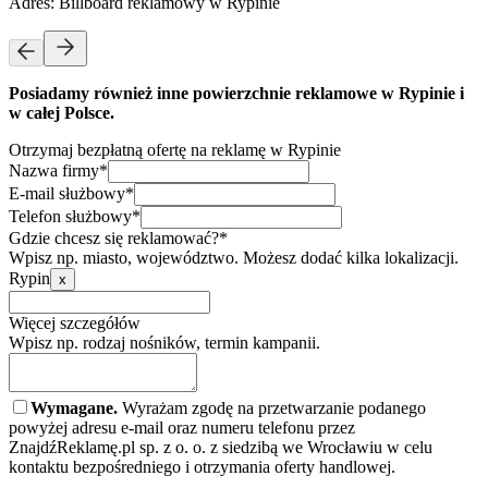
Adres:
Billboard reklamowy w Rypinie
Posiadamy również inne powierzchnie reklamowe w Rypinie i
w całej Polsce.
Otrzymaj bezpłatną ofertę na reklamę w Rypinie
Nazwa firmy*
E-mail służbowy*
Telefon służbowy*
Gdzie chcesz się reklamować?*
Wpisz np. miasto, województwo. Możesz dodać kilka lokalizacji.
Rypin
x
Więcej szczegółów
Wpisz np. rodzaj nośników, termin kampanii.
Wymagane.
Wyrażam zgodę na przetwarzanie podanego
powyżej adresu e-mail oraz numeru telefonu przez
ZnajdźReklamę.pl sp. z o. o. z siedzibą we Wrocławiu w celu
kontaktu bezpośredniego i otrzymania oferty handlowej.