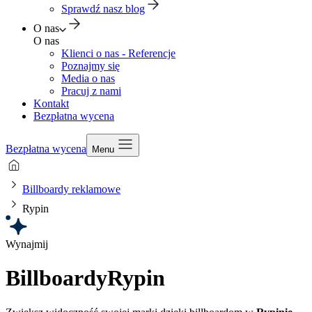
Sprawdź nasz blog
O nas
O nas
Klienci o nas - Referencje
Poznajmy się
Media o nas
Pracuj z nami
Kontakt
Bezpłatna wycena
Bezpłatna wycena
Menu
Billboardy reklamowe
Rypin
Wynajmij
Billboardy
Rypin