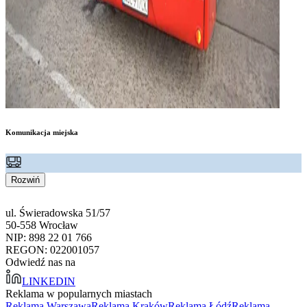
Komunikacja miejska
Rozwiń
ul. Świeradowska 51/57
50-558 Wrocław
NIP: 898 22 01 766
REGON: 022001057
Odwiedź nas na
LINKEDIN
Reklama w popularnych miastach
Reklama Warszawa
Reklama Kraków
Reklama Łódź
Reklama