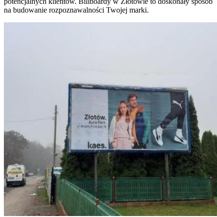
potencjalnych klientów. Billboardy w Złotowie to doskonały sposób
na budowanie rozpoznawalności Twojej marki.