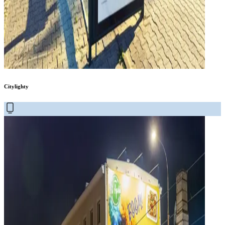
Citylighty