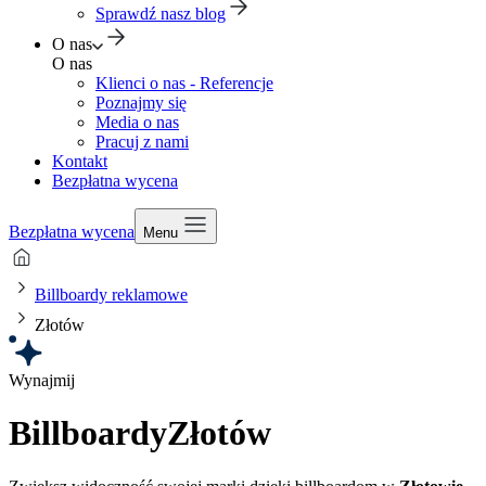
Sprawdź nasz blog
O nas
O nas
Klienci o nas - Referencje
Poznajmy się
Media o nas
Pracuj z nami
Kontakt
Bezpłatna wycena
Bezpłatna wycena
Menu
Billboardy reklamowe
Złotów
Wynajmij
Billboardy
Złotów