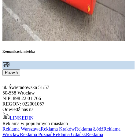
Komunikacja miejska
Rozwiń
ul. Świeradowska 51/57
50-558 Wrocław
NIP: 898 22 01 766
REGON: 022001057
Odwiedź nas na
LINKEDIN
Reklama w popularnych miastach
Reklama Warszawa
Reklama Kraków
Reklama Łódź
Reklama
Wrocław
Reklama Poznań
Reklama Gdańsk
Reklama