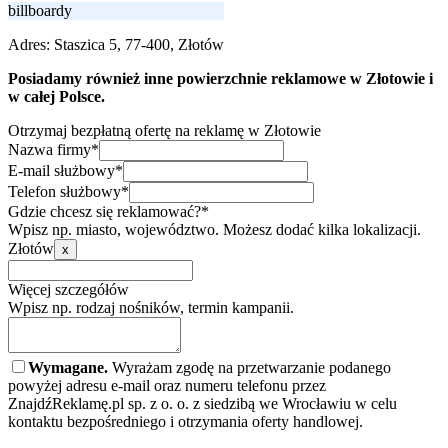
billboardy
Adres:
Staszica 5, 77-400, Złotów
Posiadamy również inne powierzchnie reklamowe w Złotowie i
w całej Polsce.
Otrzymaj bezpłatną ofertę na reklamę w Złotowie
Nazwa firmy*
E-mail służbowy*
Telefon służbowy*
Gdzie chcesz się reklamować?*
Wpisz np. miasto, województwo. Możesz dodać kilka lokalizacji.
Złotów
x
Więcej szczegółów
Wpisz np. rodzaj nośników, termin kampanii.
Wymagane.
Wyrażam zgodę na przetwarzanie podanego
powyżej adresu e-mail oraz numeru telefonu przez
ZnajdźReklamę.pl sp. z o. o. z siedzibą we Wrocławiu w celu
kontaktu bezpośredniego i otrzymania oferty handlowej.