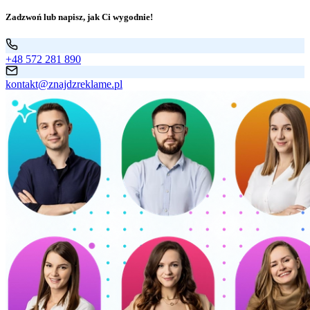
Zadzwoń lub napisz, jak Ci wygodnie!
+48 572 281 890
kontakt@znajdzreklame.pl