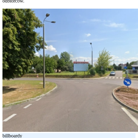
odbiorców.
billboardy