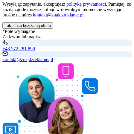
Wysyłając zapytanie, akceptujesz
politykę prywatności
. Pamiętaj, że
każdą zgodę możesz cofnąć w dowolnym momencie wysyłając
prośbę na adres
kontakt@znajdzreklame.pl
Tak, chcę bezpłatną ofertę
*Pole wymagane
Zadzwoń lub napisz
+48 572 281 890
kontakt@znajdzreklame.pl