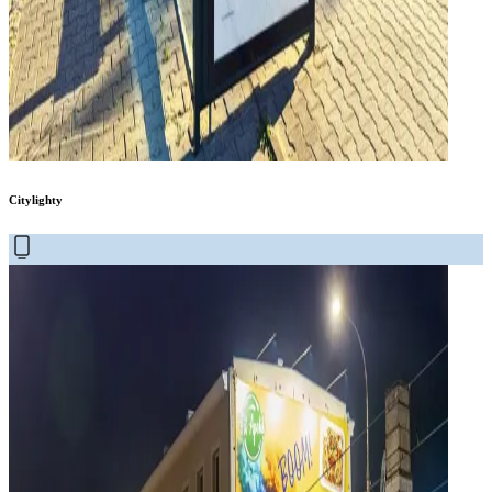
Citylighty