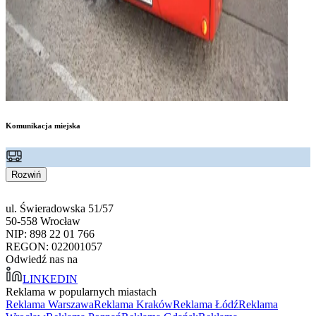
Komunikacja miejska
Rozwiń
ul. Świeradowska 51/57
50-558 Wrocław
NIP: 898 22 01 766
REGON: 022001057
Odwiedź nas na
LINKEDIN
Reklama w popularnych miastach
Reklama Warszawa
Reklama Kraków
Reklama Łódź
Reklama