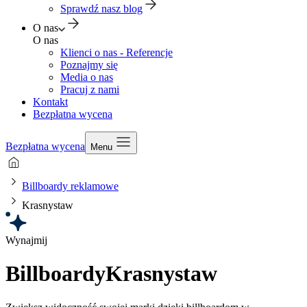
Sprawdź nasz blog
O nas
O nas
Klienci o nas - Referencje
Poznajmy się
Media o nas
Pracuj z nami
Kontakt
Bezpłatna wycena
Bezpłatna wycena
Menu
Billboardy reklamowe
Krasnystaw
Wynajmij
Billboardy
Krasnystaw