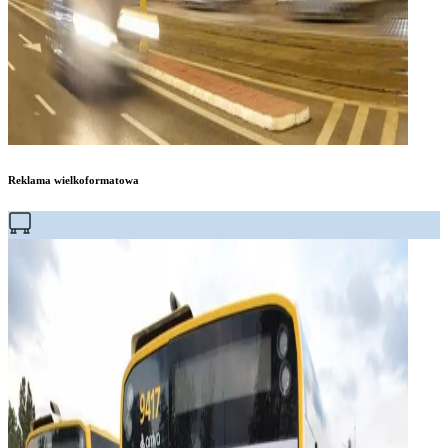
Reklama wielkoformatowa