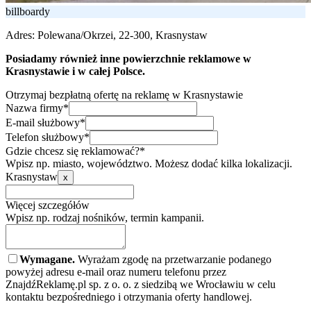
billboardy
Adres:
Polewana/Okrzei, 22-300, Krasnystaw
Posiadamy również inne powierzchnie reklamowe w
Krasnystawie i w całej Polsce.
Otrzymaj bezpłatną ofertę na reklamę w Krasnystawie
Nazwa firmy*
E-mail służbowy*
Telefon służbowy*
Gdzie chcesz się reklamować?*
Wpisz np. miasto, województwo. Możesz dodać kilka lokalizacji.
Krasnystaw
x
Więcej szczegółów
Wpisz np. rodzaj nośników, termin kampanii.
Wymagane.
Wyrażam zgodę na przetwarzanie podanego
powyżej adresu e-mail oraz numeru telefonu przez
ZnajdźReklamę.pl sp. z o. o. z siedzibą we Wrocławiu w celu
kontaktu bezpośredniego i otrzymania oferty handlowej.