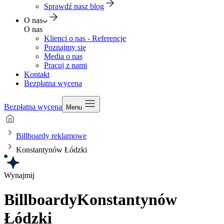
Sprawdź nasz blog
O nas
O nas
Klienci o nas - Referencje
Poznajmy się
Media o nas
Pracuj z nami
Kontakt
Bezpłatna wycena
Bezpłatna wycena
Menu
Billboardy reklamowe
Konstantynów Łódzki
Wynajmij
Billboardy
Konstantynów
Łódzki