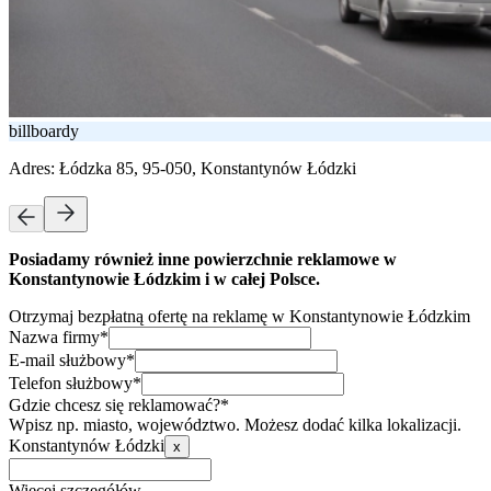
billboardy
Adres:
Łódzka 85, 95-050, Konstantynów Łódzki
Posiadamy również inne powierzchnie reklamowe w
Konstantynowie Łódzkim i w całej Polsce.
Otrzymaj bezpłatną ofertę na reklamę w Konstantynowie Łódzkim
Nazwa firmy*
E-mail służbowy*
Telefon służbowy*
Gdzie chcesz się reklamować?*
Wpisz np. miasto, województwo. Możesz dodać kilka lokalizacji.
Konstantynów Łódzki
x
Więcej szczegółów