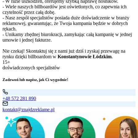
- W razie uszkodzeń, oferujemy szybką naprawę nośników.
- Wiele naszych billboardów jest oświetlonych, co zapewnia ich
czytelność przez całą dobę.
- Nasz zespół specjalistów posiada duże doświadczenie w branży
reklamowej, gwarantując, że Twoja kampania będzie w dobrych
rękach.
- Unikamy zbędnej biurokracji, zamykając całą kampanię w jednej
umowie i jednej fakturze.
Nie czekaj! Skontaktuj się z nami już dziś i zyskaj przewagę na
rynku dzięki billboardom w
Konstantynowie Łódzkim
.
15+
doświadczonych specjalistów
Zadzwoń lub napisz, jak Ci wygodnie!
+48 572 281 890
kontakt@znajdzreklame.pl