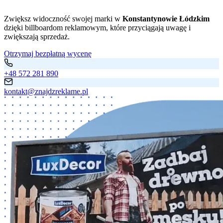
Zwiększ widoczność swojej marki w
Konstantynowie Łódzkim
dzięki billboardom reklamowym, które przyciągają uwagę i
zwiększają sprzedaż.
Otrzymaj bezpłatną wycenę
+48 572 281 890
kontakt@znajdzreklame.pl