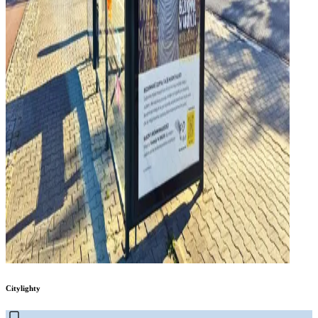
Citylighty