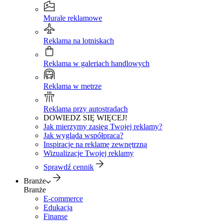
Murale reklamowe
Reklama na lotniskach
Reklama w galeriach handlowych
Reklama w metrze
Reklama przy autostradach
DOWIEDZ SIĘ WIĘCEJ!
Jak mierzymy zasięg Twojej reklamy?
Jak wygląda współpraca?
Inspiracje na reklamę zewnętrzną
Wizualizacje Twojej reklamy
Sprawdź cennik
Branże
Branże
E-commerce
Edukacja
Finanse