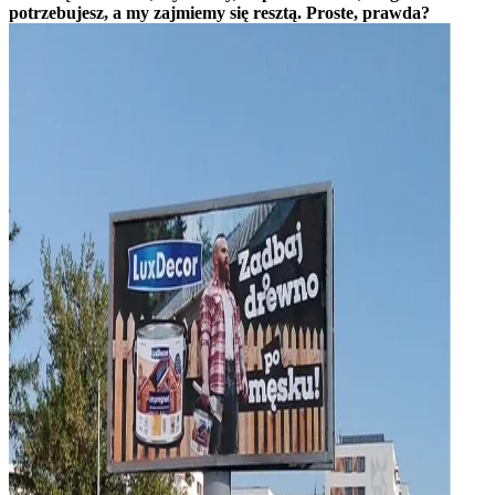
potrzebujesz, a my zajmiemy się resztą. Proste, prawda?