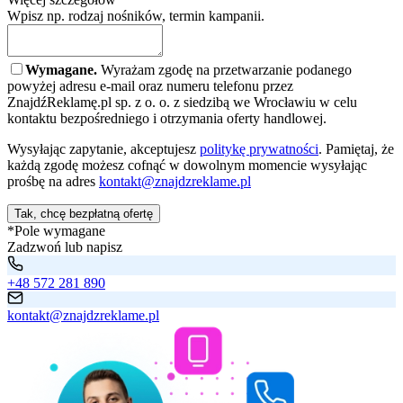
Wpisz np. rodzaj nośników, termin kampanii.
Wymagane.
Wyrażam zgodę na przetwarzanie podanego
powyżej adresu e-mail oraz numeru telefonu przez
ZnajdźReklamę.pl sp. z o. o. z siedzibą we Wrocławiu w celu
kontaktu bezpośredniego i otrzymania oferty handlowej.
Wysyłając zapytanie, akceptujesz
politykę prywatności
. Pamiętaj, że
każdą zgodę możesz cofnąć w dowolnym momencie wysyłając
prośbę na adres
kontakt@znajdzreklame.pl
Tak, chcę bezpłatną ofertę
*Pole wymagane
Zadzwoń lub napisz
+48 572 281 890
kontakt@znajdzreklame.pl