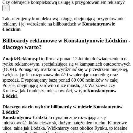
Czy oferujecie kompleksową usługę z przygotowaniem reklamy?
+
Tak, oferujemy kompleksową usługę, obejmującą przygotowanie
reklamy i jej wdrożenie na billboardach w
Konstantynowie
Łódzkim
.
Billboardy reklamowe w Konstantynowie Łódzkim -
dlaczego warto?
ZnajdźReklamę.pl
to firma z ponad 12-letnim doświadczeniem na
rynku reklamowym, specjalizująca się w kampaniach outdoorowych
(OOH). Pomagamy markom wyróżniać się w przestrzeni miejskiej,
zwiększając ich rozpoznawalność i wspierając marketing oraz
sprzedaż. Dysponujemy bazą ponad 80 000 nośników w całej
Polsce, obejmującą zarówno duże miasta, jak Warszawa czy
Kraków, jak i mniejsze miejscowości, w tym
Konstantynów
Łódzki
.
Dlaczego warto wybrać billboardy w mieście Konstantynów
Łódzki?
Konstantynów Łódzki
to dynamicznie rozwijająca się
miejscowość, która cieszy się dużym natężeniem ruchu. Kluczowe
ulice, takie jak Łódzka, Włókniarzy oraz okolice Rynku, to idealne