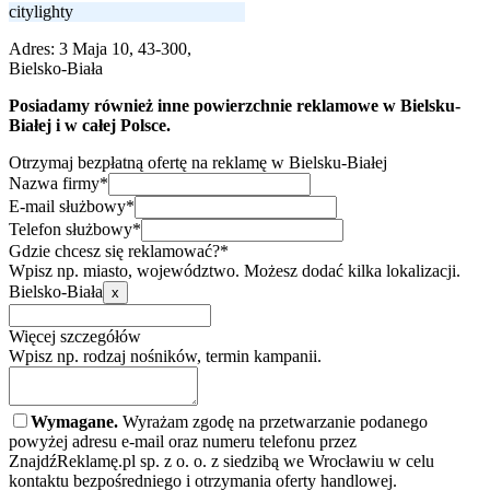
citylighty
Adres:
3 Maja 10, 43-300,
Bielsko-Biała
Posiadamy również inne powierzchnie reklamowe w Bielsku-
Białej i w całej Polsce.
Otrzymaj bezpłatną ofertę na reklamę w Bielsku-Białej
Nazwa firmy*
E-mail służbowy*
Telefon służbowy*
Gdzie chcesz się reklamować?*
Wpisz np. miasto, województwo. Możesz dodać kilka lokalizacji.
Bielsko-Biała
x
Więcej szczegółów
Wpisz np. rodzaj nośników, termin kampanii.
Wymagane.
Wyrażam zgodę na przetwarzanie podanego
powyżej adresu e-mail oraz numeru telefonu przez
ZnajdźReklamę.pl sp. z o. o. z siedzibą we Wrocławiu w celu
kontaktu bezpośredniego i otrzymania oferty handlowej.