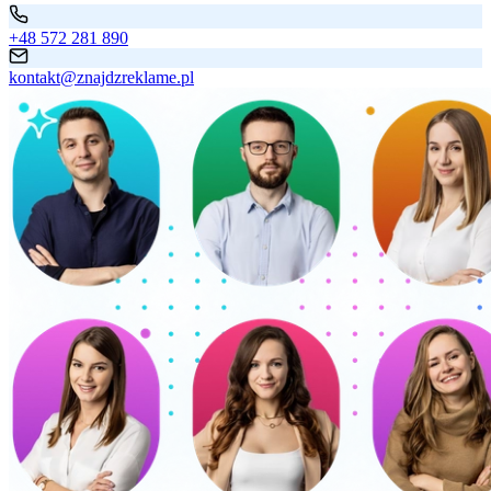
+48 572 281 890
kontakt@znajdzreklame.pl