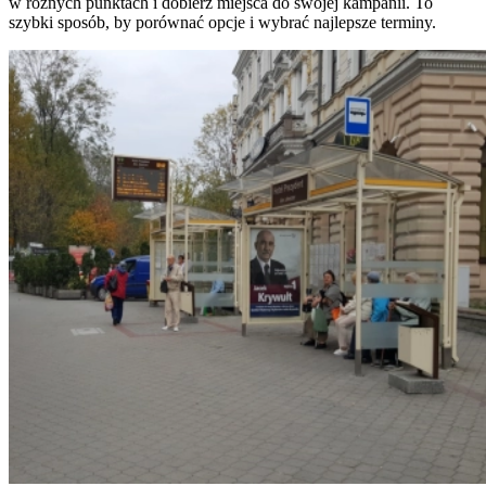
w różnych punktach i dobierz miejsca do swojej kampanii. To
szybki sposób, by porównać opcje i wybrać najlepsze terminy.