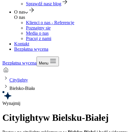
Sprawdź nasz blog
O nas
O nas
Klienci o nas - Referencje
Poznajmy się
Media o nas
Pracuj z nami
Kontakt
Bezpłatna wycena
Bezpłatna wycena
Menu
Citylighty
Bielsko-Biała
Wynajmij
Citylighty
w Bielsku-Białej