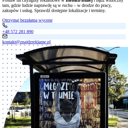
Postaw na citylighty reklamowe w
Bielsku-Białej
i bądź widoczny
tam, gdzie ludzie naprawdę są w ruchu – w drodze do pracy,
zakupów i usług. Sprawdź dostępne lokalizacje i terminy.
Otrzymaj bezpłatną wycenę
+48 572 281 890
kontakt@znajdzreklame.pl