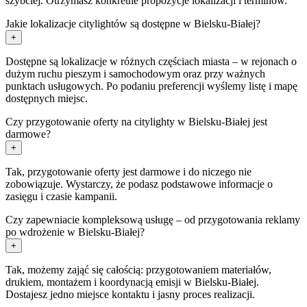
szybciej. Otrzymasz konkretne propozycje lokalizacji i terminów.
Jakie lokalizacje citylightów są dostępne w Bielsku-Białej?
+
Dostępne są lokalizacje w różnych częściach miasta – w rejonach o
dużym ruchu pieszym i samochodowym oraz przy ważnych
punktach usługowych. Po podaniu preferencji wyślemy listę i mapę
dostępnych miejsc.
Czy przygotowanie oferty na citylighty w Bielsku-Białej jest
darmowe?
+
Tak, przygotowanie oferty jest darmowe i do niczego nie
zobowiązuje. Wystarczy, że podasz podstawowe informacje o
zasięgu i czasie kampanii.
Czy zapewniacie kompleksową usługę – od przygotowania reklamy
po wdrożenie w Bielsku-Białej?
+
Tak, możemy zająć się całością: przygotowaniem materiałów,
drukiem, montażem i koordynacją emisji w Bielsku-Białej.
Dostajesz jedno miejsce kontaktu i jasny proces realizacji.