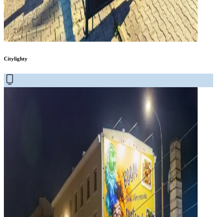
Citylighty