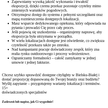
Zapewniamy wysoką jakość wykonania i trwałość
ekspozycji, dzięki czemu przekaz pozostaje czytelny mimo
zmiennych warunków pogodowych.
Otrzymujesz dostęp do systemu z pełnymi szczegółami oraz
mapą rozmieszczenia dostępnych lokalizacji.
Masz wsparcie dedykowanego opiekuna, który odpowiada na
pytania i prowadzi Cię przez cały proces.
Jeśli pojawią się uszkodzenia – organizujemy naprawę, aby
ekspozycja była utrzymana w porządku.
W wielu lokalizacjach dostępne jest oświetlenie, co zwiększa
czytelność przekazu także po zmroku.
Nad kampaniami pracuje doświadczony zespół, który zna
realia rynku outdoorowego i procesy wdrożeniowe.
Ograniczamy formalności – całość zamykamy w jednej
umowie i jednej fakturze.
Chcesz szybko sprawdzić dostępne citylighty w Bielsku-Białej i
dostać propozycję dopasowaną do Twojej branży oraz budżetu?
Wyślij zapytanie – przygotujemy warianty lokalizacji i terminów.
15+
doświadczonych specjalistów
Zadzwoń lub napisz, jak Ci wygodnie!