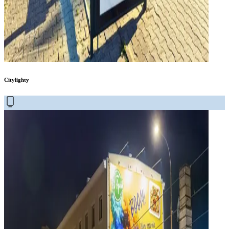
Citylighty