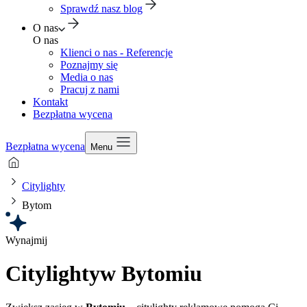
Sprawdź nasz blog
O nas
O nas
Klienci o nas - Referencje
Poznajmy się
Media o nas
Pracuj z nami
Kontakt
Bezpłatna wycena
Bezpłatna wycena
Menu
Citylighty
Bytom
Wynajmij
Citylighty
w Bytomiu