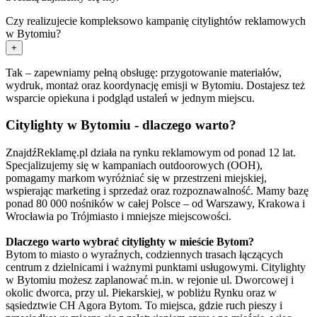
Czy realizujecie kompleksowo kampanię citylightów reklamowych
w Bytomiu?
+
Tak – zapewniamy pełną obsługę: przygotowanie materiałów,
wydruk, montaż oraz koordynację emisji w Bytomiu. Dostajesz też
wsparcie opiekuna i podgląd ustaleń w jednym miejscu.
Citylighty w Bytomiu - dlaczego warto?
ZnajdźReklamę.pl działa na rynku reklamowym od ponad 12 lat.
Specjalizujemy się w kampaniach outdoorowych (OOH),
pomagamy markom wyróżniać się w przestrzeni miejskiej,
wspierając marketing i sprzedaż oraz rozpoznawalność. Mamy bazę
ponad 80 000 nośników w całej Polsce – od Warszawy, Krakowa i
Wrocławia po Trójmiasto i mniejsze miejscowości.
Dlaczego warto wybrać citylighty w mieście Bytom?
Bytom to miasto o wyraźnych, codziennych trasach łączących
centrum z dzielnicami i ważnymi punktami usługowymi. Citylighty
w Bytomiu możesz zaplanować m.in. w rejonie ul. Dworcowej i
okolic dworca, przy ul. Piekarskiej, w pobliżu Rynku oraz w
sąsiedztwie CH Agora Bytom. To miejsca, gdzie ruch pieszy i