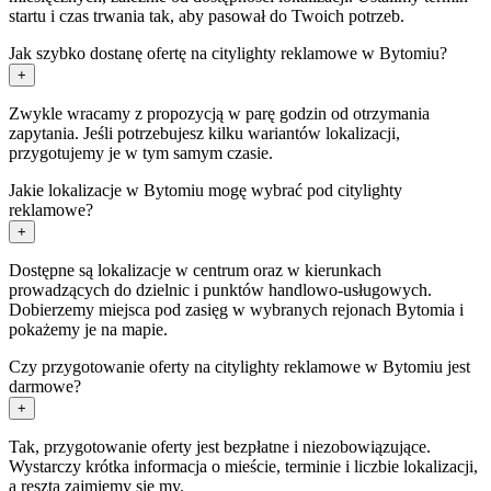
startu i czas trwania tak, aby pasował do Twoich potrzeb.
Jak szybko dostanę ofertę na citylighty reklamowe w Bytomiu?
+
Zwykle wracamy z propozycją w parę godzin od otrzymania
zapytania. Jeśli potrzebujesz kilku wariantów lokalizacji,
przygotujemy je w tym samym czasie.
Jakie lokalizacje w Bytomiu mogę wybrać pod citylighty
reklamowe?
+
Dostępne są lokalizacje w centrum oraz w kierunkach
prowadzących do dzielnic i punktów handlowo-usługowych.
Dobierzemy miejsca pod zasięg w wybranych rejonach Bytomia i
pokażemy je na mapie.
Czy przygotowanie oferty na citylighty reklamowe w Bytomiu jest
darmowe?
+
Tak, przygotowanie oferty jest bezpłatne i niezobowiązujące.
Wystarczy krótka informacja o mieście, terminie i liczbie lokalizacji,
a resztą zajmiemy się my.