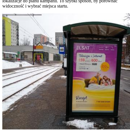
lokalizacje do planu kampanii. To szybki sposób, by porównać
widoczność i wybrać miejsca startu.