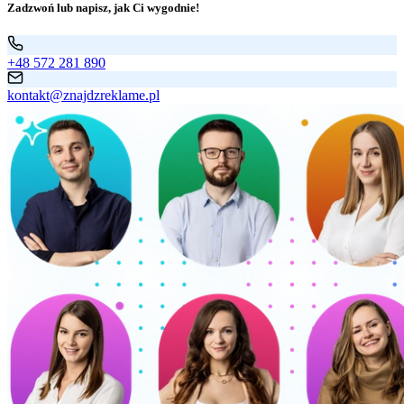
Zadzwoń lub napisz, jak Ci wygodnie!
+48 572 281 890
kontakt@znajdzreklame.pl