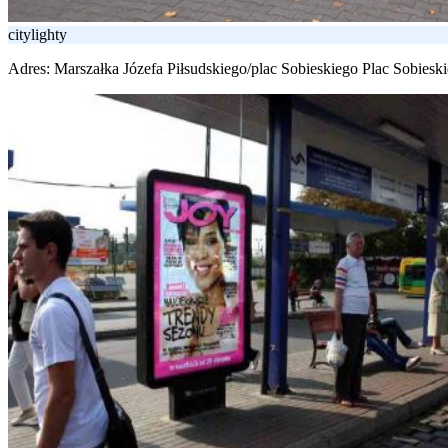
citylighty
Adres:
Marszałka Józefa Piłsudskiego/plac Sobieskiego Plac Sobiesk