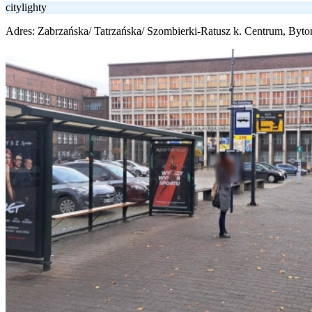
citylighty
Adres:
Zabrzańska/ Tatrzańska/ Szombierki-Ratusz k. Centrum, Byt