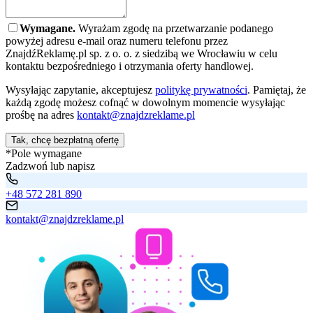
Wymagane.
Wyrażam zgodę na przetwarzanie podanego
powyżej adresu e-mail oraz numeru telefonu przez
ZnajdźReklamę.pl sp. z o. o. z siedzibą we Wrocławiu w celu
kontaktu bezpośredniego i otrzymania oferty handlowej.
Wysyłając zapytanie, akceptujesz
politykę prywatności
. Pamiętaj, że
każdą zgodę możesz cofnąć w dowolnym momencie wysyłając
prośbę na adres
kontakt@znajdzreklame.pl
Tak, chcę bezpłatną ofertę
*Pole wymagane
Zadzwoń lub napisz
+48 572 281 890
kontakt@znajdzreklame.pl