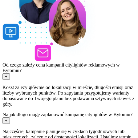
Od czego zależy cena kampanii citylightów reklamowych w
Bytomiu?
+
Koszt zależy głównie od lokalizacji w mieście, długości emisji oraz
liczby wybranych punktów. Po zapytaniu przygotujemy warianty
dopasowane do Twojego planu bez podawania sztywnych stawek z
góry.
Na jak długo mogę zaplanować kampanię citylightów w Bytomiu?
+
Najczęściej kampanie planuje się w cyklach tygodniowych lub
miesięcznych, zależnie od dostępności lokalizacji. Ustalimy termin