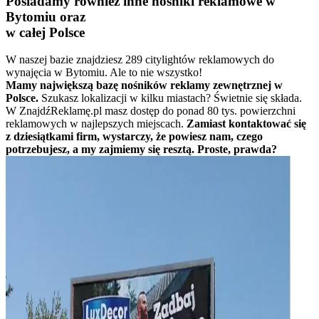
Posiadamy również inne nośniki reklamowe w
Bytomiu oraz
w całej Polsce
W naszej bazie znajdziesz 289 citylightów reklamowych do
wynajęcia w Bytomiu. Ale to nie wszystko!
Mamy największą bazę nośników reklamy zewnętrznej w
Polsce.
Szukasz lokalizacji w kilku miastach? Świetnie się składa.
W ZnajdźReklamę.pl masz dostęp do ponad 80 tys. powierzchni
reklamowych w najlepszych miejscach.
Zamiast kontaktować się
z dziesiątkami firm, wystarczy, że powiesz nam, czego
potrzebujesz, a my zajmiemy się resztą. Proste, prawda?