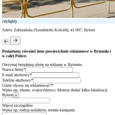
citylighty
Adres:
Zabrzańska (Szombierki Kościół), 41-907, Bytom
Posiadamy również inne powierzchnie reklamowe w Bytomiu i
w całej Polsce.
Otrzymaj bezpłatną ofertę na reklamę w Bytomiu
Nazwa firmy*
E-mail służbowy*
Telefon służbowy*
Gdzie chcesz się reklamować?*
Wpisz np. miasto, województwo. Możesz dodać kilka lokalizacji.
Bytom
x
Więcej szczegółów
Wpisz np. rodzaj nośników, termin kampanii.