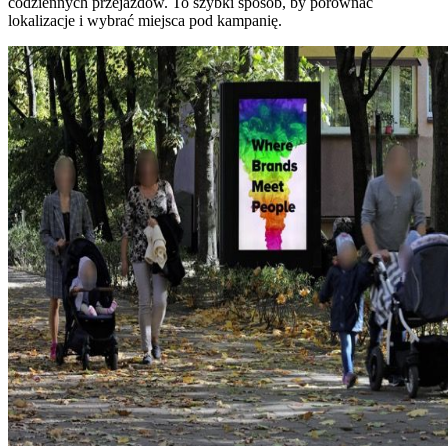
codziennych przejazdów. To szybki sposób, by porównać
lokalizacje i wybrać miejsca pod kampanię.