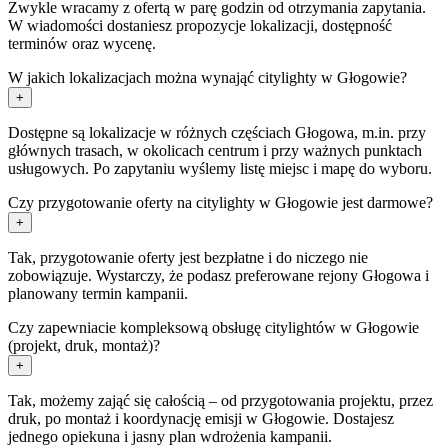
Zwykle wracamy z ofertą w parę godzin od otrzymania zapytania.
W wiadomości dostaniesz propozycje lokalizacji, dostępność
terminów oraz wycenę.
W jakich lokalizacjach można wynająć citylighty w Głogowie?
+
Dostępne są lokalizacje w różnych częściach Głogowa, m.in. przy
głównych trasach, w okolicach centrum i przy ważnych punktach
usługowych. Po zapytaniu wyślemy listę miejsc i mapę do wyboru.
Czy przygotowanie oferty na citylighty w Głogowie jest darmowe?
+
Tak, przygotowanie oferty jest bezpłatne i do niczego nie
zobowiązuje. Wystarczy, że podasz preferowane rejony Głogowa i
planowany termin kampanii.
Czy zapewniacie kompleksową obsługę citylightów w Głogowie
(projekt, druk, montaż)?
+
Tak, możemy zająć się całością – od przygotowania projektu, przez
druk, po montaż i koordynację emisji w Głogowie. Dostajesz
jednego opiekuna i jasny plan wdrożenia kampanii.