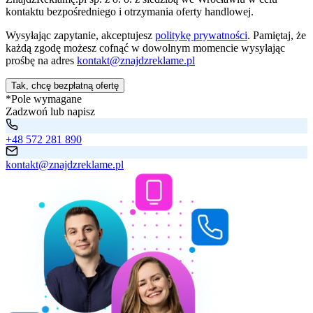
kontaktu bezpośredniego i otrzymania oferty handlowej.
Wysyłając zapytanie, akceptujesz
politykę prywatności
. Pamiętaj, że
każdą zgodę możesz cofnąć w dowolnym momencie wysyłając
prośbę na adres
kontakt@znajdzreklame.pl
Tak, chcę bezpłatną ofertę
*Pole wymagane
Zadzwoń lub napisz
+48 572 281 890
kontakt@znajdzreklame.pl