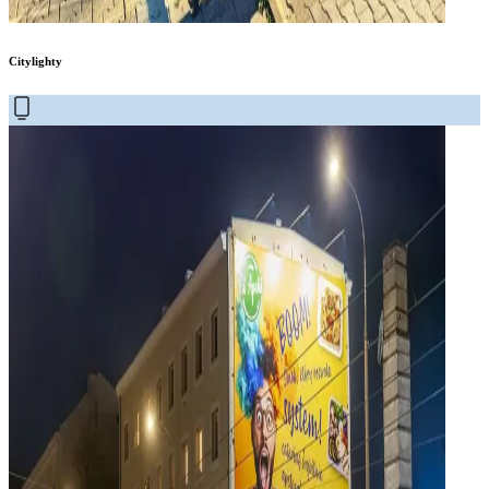
Citylighty