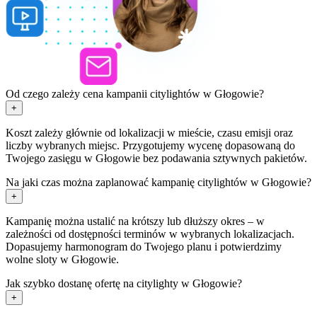
Od czego zależy cena kampanii citylightów w Głogowie?
+
Koszt zależy głównie od lokalizacji w mieście, czasu emisji oraz
liczby wybranych miejsc. Przygotujemy wycenę dopasowaną do
Twojego zasięgu w Głogowie bez podawania sztywnych pakietów.
Na jaki czas można zaplanować kampanię citylightów w Głogowie?
+
Kampanię można ustalić na krótszy lub dłuższy okres – w
zależności od dostępności terminów w wybranych lokalizacjach.
Dopasujemy harmonogram do Twojego planu i potwierdzimy
wolne sloty w Głogowie.
Jak szybko dostanę ofertę na citylighty w Głogowie?
+