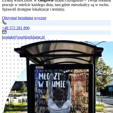
Zyskaj widoczność w
Głogowie
dzięki citylightom – Twoja reklama
pracuje w mieście każdego dnia, tam gdzie mieszkańcy są w ruchu.
Sprawdź dostępne lokalizacje i terminy.
Otrzymaj bezpłatną wycenę
+48 572 281 890
kontakt@znajdzreklame.pl