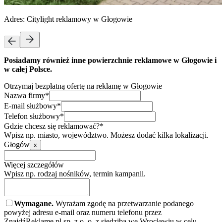
Adres:
Citylight reklamowy w Głogowie
Posiadamy również inne powierzchnie reklamowe w Głogowie i
w całej Polsce.
Otrzymaj bezpłatną ofertę na reklamę w Głogowie
Nazwa firmy*
E-mail służbowy*
Telefon służbowy*
Gdzie chcesz się reklamować?*
Wpisz np. miasto, województwo. Możesz dodać kilka lokalizacji.
Głogów
x
Więcej szczegółów
Wpisz np. rodzaj nośników, termin kampanii.
Wymagane.
Wyrażam zgodę na przetwarzanie podanego
powyżej adresu e-mail oraz numeru telefonu przez
ZnajdźReklamę.pl sp. z o. o. z siedzibą we Wrocławiu w celu