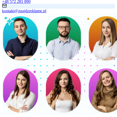
+48 572 281 890
kontakt@znajdzreklame.pl