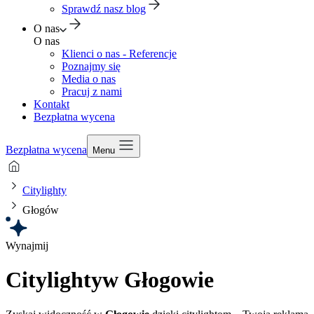
Sprawdź nasz blog
O nas
O nas
Klienci o nas - Referencje
Poznajmy się
Media o nas
Pracuj z nami
Kontakt
Bezpłatna wycena
Bezpłatna wycena
Menu
Citylighty
Głogów
Wynajmij
Citylighty
w Głogowie