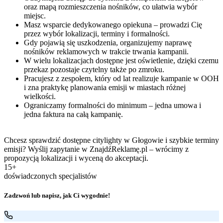
oraz mapą rozmieszczenia nośników, co ułatwia wybór
miejsc.
Masz wsparcie dedykowanego opiekuna – prowadzi Cię
przez wybór lokalizacji, terminy i formalności.
Gdy pojawią się uszkodzenia, organizujemy naprawę
nośników reklamowych w trakcie trwania kampanii.
W wielu lokalizacjach dostępne jest oświetlenie, dzięki czemu
przekaz pozostaje czytelny także po zmroku.
Pracujesz z zespołem, który od lat realizuje kampanie w OOH
i zna praktykę planowania emisji w miastach różnej
wielkości.
Ograniczamy formalności do minimum – jedna umowa i
jedna faktura na całą kampanię.
Chcesz sprawdzić dostępne citylighty w Głogowie i szybkie terminy
emisji? Wyślij zapytanie w ZnajdźReklamę.pl – wrócimy z
propozycją lokalizacji i wyceną do akceptacji.
15+
doświadczonych specjalistów
Zadzwoń lub napisz, jak Ci wygodnie!