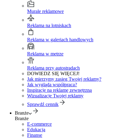
Murale reklamowe
Reklama na lotniskach
Reklama w galeriach handlowych
Reklama w metrze
Reklama przy autostradach
DOWIEDZ SIĘ WIĘCEJ!
Jak mierzymy zasięg Twojej reklamy?
Jak wygląda współpraca?
Inspiracje na reklamę zewnętrzną
Wizualizacje Twojej reklamy
Sprawdź cennik
Branże
Branże
E-commerce
Edukacja
Finanse