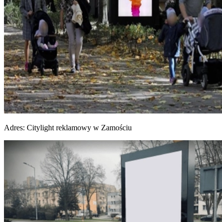
Adres:
Citylight reklamowy w Zamościu