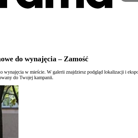
amowe do wynajęcia – Zamość
 wynajęcia w mieście. W galerii znajdziesz podgląd lokalizacji i eksp
sowany do Twojej kampanii.