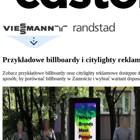
Przykładowe billboardy i citylighty rekl
Zobacz przykładowe billboardy oraz citylighty reklamowe dostępne do
sposób, by porównać billboardy w Zamościu i wybrać wariant dopa