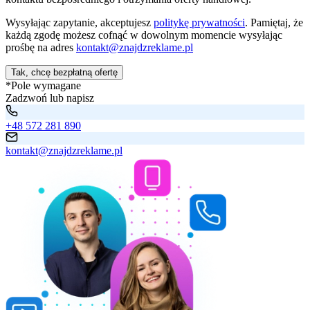
Wysyłając zapytanie, akceptujesz
politykę prywatności
. Pamiętaj, że
każdą zgodę możesz cofnąć w dowolnym momencie wysyłając
prośbę na adres
kontakt@znajdzreklame.pl
Tak, chcę bezpłatną ofertę
*Pole wymagane
Zadzwoń lub napisz
+48 572 281 890
kontakt@znajdzreklame.pl