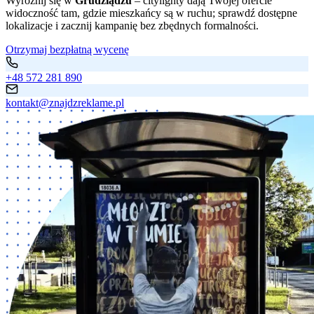
Wyróżnij się w
Grudziądzu
– citylighty dają Twojej ofercie
widoczność tam, gdzie mieszkańcy są w ruchu; sprawdź dostępne
lokalizacje i zacznij kampanię bez zbędnych formalności.
Otrzymaj bezpłatną wycenę
+48 572 281 890
kontakt@znajdzreklame.pl