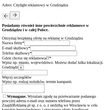
Adres:
Citylight reklamowy w Grudziądzu
Posiadamy również inne powierzchnie reklamowe w
Grudziądzu i w całej Polsce.
Otrzymaj bezpłatną ofertę na reklamę w Grudziądzu
Nazwa firmy*
E-mail służbowy*
Telefon służbowy*
Gdzie chcesz się reklamować?*
Wpisz np. miasto, województwo. Możesz dodać kilka lokalizacji.
Grudziądz
x
Więcej szczegółów
Wpisz np. rodzaj nośników, termin kampanii.
Wymagane.
Wyrażam zgodę na przetwarzanie podanego
powyżej adresu e-mail oraz numeru telefonu przez
ZnajdźReklamę.pl sp. z o. o. z siedzibą we Wrocławiu w celu
kontaktu bezpośredniego i otrzymania oferty handlowej.