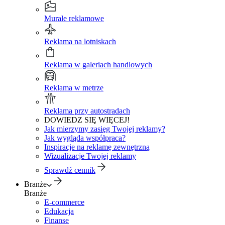
Murale reklamowe
Reklama na lotniskach
Reklama w galeriach handlowych
Reklama w metrze
Reklama przy autostradach
DOWIEDZ SIĘ WIĘCEJ!
Jak mierzymy zasięg Twojej reklamy?
Jak wygląda współpraca?
Inspiracje na reklamę zewnętrzną
Wizualizacje Twojej reklamy
Sprawdź cennik
Branże
Branże
E-commerce
Edukacja
Finanse