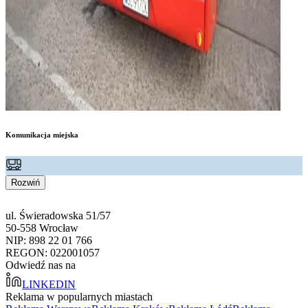
Komunikacja miejska
Rozwiń
ul. Świeradowska 51/57
50-558 Wrocław
NIP: 898 22 01 766
REGON: 022001057
Odwiedź nas na
LINKEDIN
Reklama w popularnych miastach