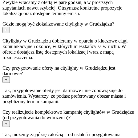
Zwykle wracamy z ofertą w parę godzin, a w prostszych
zapytaniach nawet szybciej. Otrzymasz konkretne propozycje
lokalizacji oraz dostępne terminy emisji.
Gdzie mogą być zlokalizowane citylighty w Grudziądzu?
+
Citylighty w Grudziądzu dobieramy w oparciu o kluczowe ciągi
komunikacyjne i okolice, w których mieszkańcy są w ruchu. W
ofercie dostajesz listę dostępnych lokalizacji wraz z mapą
rozmieszczenia.
Czy przygotowanie oferty na citylighty w Grudziądzu jest
darmowe?
+
Tak, przygotowanie oferty jest darmowe i nie zobowiązuje do
zamówienia. Wystarczy, że podasz preferowany obszar miasta i
przybliżony termin kampanii.
Czy realizujecie kompleksowo kampanię citylightów w Grudziądzu
(od przygotowania do wdrożenia)?
+
Tak, możemy zająć się całością – od ustaleń i przygotowania