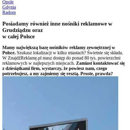
Opole
Gdynia
Radom
Posiadamy również inne nośniki reklamowe w
Grudziądzu oraz
w całej Polsce
Mamy największą bazę nośników reklamy zewnętrznej w
Polsce.
Szukasz lokalizacji w kilku miastach? Świetnie się składa.
W ZnajdźReklamę.pl masz dostęp do ponad 80 tys. powierzchni
reklamowych w najlepszych miejscach.
Zamiast kontaktować się
z dziesiątkami firm, wystarczy, że powiesz nam, czego
potrzebujesz, a my zajmiemy się resztą. Proste, prawda?