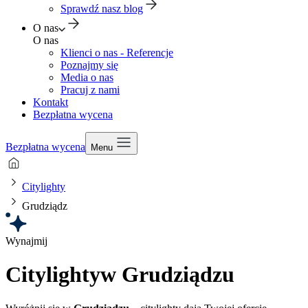
Sprawdź nasz blog
O nas
O nas
Klienci o nas - Referencje
Poznajmy się
Media o nas
Pracuj z nami
Kontakt
Bezpłatna wycena
Bezpłatna wycena
Menu
Citylighty
Grudziądz
Wynajmij
Citylighty
w Grudziądzu