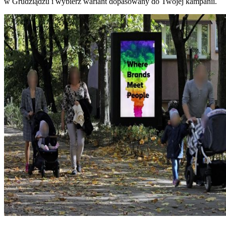
w Grudziądzu i wybierz wariant dopasowany do Twojej kampanii.