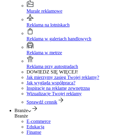
Murale reklamowe
Reklama na lotniskach
Reklama w galeriach handlowych
Reklama w metrze
Reklama przy autostradach
DOWIEDZ SIĘ WIĘCEJ!
Jak mierzymy zasięg Twojej reklamy?
Jak wygląda współpraca?
Inspiracje na reklamę zewnętrzną
Wizualizacje Twojej reklamy
Sprawdź cennik
Branże
Branże
E-commerce
Edukacja
Finanse