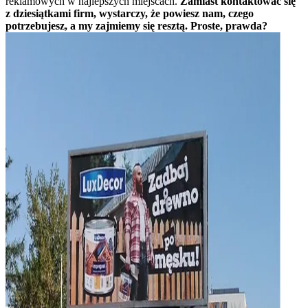
reklamowych w najlepszych miejscach.
Zamiast kontaktować się
z dziesiątkami firm, wystarczy, że powiesz nam, czego
potrzebujesz, a my zajmiemy się resztą. Proste, prawda?