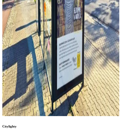
Citylighty