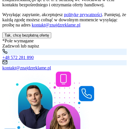
kontaktu bezpośredniego i otrzymania oferty handlowej.
Wysyłając zapytanie, akceptujesz
politykę prywatności
. Pamiętaj, że
każdą zgodę możesz cofnąć w dowolnym momencie wysyłając
prośbę na adres
kontakt@znajdzreklame.pl
Tak, chcę bezpłatną ofertę
*Pole wymagane
Zadzwoń lub napisz
+48 572 281 890
kontakt@znajdzreklame.pl