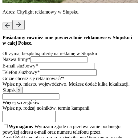
Adres:
Citylight reklamowy w Słupsku
Posiadamy również inne powierzchnie reklamowe w Słupsku i
w całej Polsce.
Otrzymaj bezpłatną ofertę na reklamę w Słupsku
Nazwa firmy*
E-mail służbowy*
Telefon służbowy*
Gdzie chcesz się reklamować?*
Wpisz np. miasto, województwo. Możesz dodać kilka lokalizacji.
Słupsk
x
Więcej szczegółów
Wpisz np. rodzaj nośników, termin kampanii.
Wymagane.
Wyrażam zgodę na przetwarzanie podanego
powyżej adresu e-mail oraz numeru telefonu przez
ZnajdźReklamę.pl sp. z o. o. z siedzibą we Wrocławiu w celu