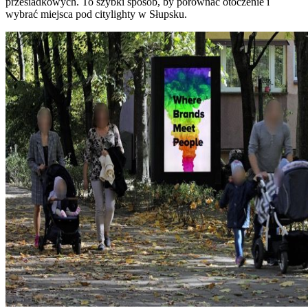
przesiadkowych. To szybki sposób, by porównać otoczenie i
wybrać miejsca pod citylighty w Słupsku.