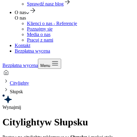
Sprawdź nasz blog
O nas
O nas
Klienci o nas - Referencje
Poznajmy się
Media o nas
Pracuj z nami
Kontakt
Bezpłatna wycena
Bezpłatna wycena
Menu
Citylighty
Słupsk
Wynajmij
Citylighty
w Słupsku