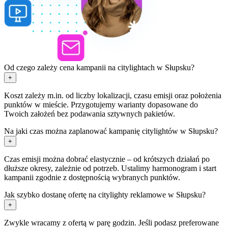
Od czego zależy cena kampanii na citylightach w Słupsku?
+
Koszt zależy m.in. od liczby lokalizacji, czasu emisji oraz położenia
punktów w mieście. Przygotujemy warianty dopasowane do
Twoich założeń bez podawania sztywnych pakietów.
Na jaki czas można zaplanować kampanię citylightów w Słupsku?
+
Czas emisji można dobrać elastycznie – od krótszych działań po
dłuższe okresy, zależnie od potrzeb. Ustalimy harmonogram i start
kampanii zgodnie z dostępnością wybranych punktów.
Jak szybko dostanę ofertę na citylighty reklamowe w Słupsku?
+
Zwykle wracamy z ofertą w parę godzin. Jeśli podasz preferowane