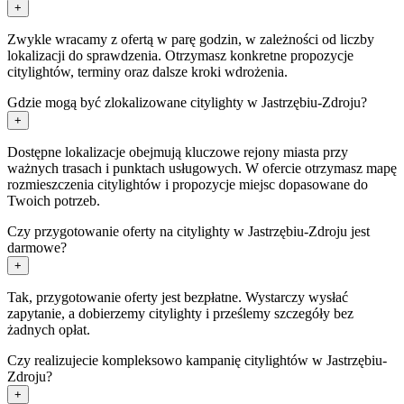
+
Zwykle wracamy z ofertą w parę godzin, w zależności od liczby
lokalizacji do sprawdzenia. Otrzymasz konkretne propozycje
citylightów, terminy oraz dalsze kroki wdrożenia.
Gdzie mogą być zlokalizowane citylighty w Jastrzębiu-Zdroju?
+
Dostępne lokalizacje obejmują kluczowe rejony miasta przy
ważnych trasach i punktach usługowych. W ofercie otrzymasz mapę
rozmieszczenia citylightów i propozycje miejsc dopasowane do
Twoich potrzeb.
Czy przygotowanie oferty na citylighty w Jastrzębiu-Zdroju jest
darmowe?
+
Tak, przygotowanie oferty jest bezpłatne. Wystarczy wysłać
zapytanie, a dobierzemy citylighty i prześlemy szczegóły bez
żadnych opłat.
Czy realizujecie kompleksowo kampanię citylightów w Jastrzębiu-
Zdroju?
+