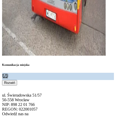
Komunikacja miejska
Rozwiń
ul. Świeradowska 51/57
50-558 Wrocław
NIP: 898 22 01 766
REGON: 022001057
Odwiedź nas na