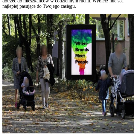
dotrzeć do mieszkańców w codziennym ruchu. Wybierz miejsca
najlepiej pasujące do Twojego zasięgu.