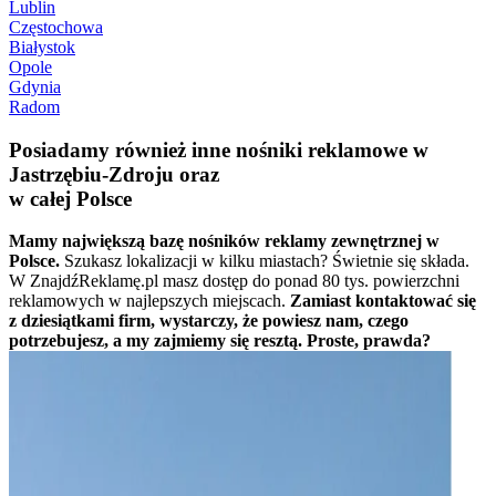
Lublin
Częstochowa
Białystok
Opole
Gdynia
Radom
Posiadamy również inne nośniki reklamowe w
Jastrzębiu-Zdroju oraz
w całej Polsce
Mamy największą bazę nośników reklamy zewnętrznej w
Polsce.
Szukasz lokalizacji w kilku miastach? Świetnie się składa.
W ZnajdźReklamę.pl masz dostęp do ponad 80 tys. powierzchni
reklamowych w najlepszych miejscach.
Zamiast kontaktować się
z dziesiątkami firm, wystarczy, że powiesz nam, czego
potrzebujesz, a my zajmiemy się resztą. Proste, prawda?