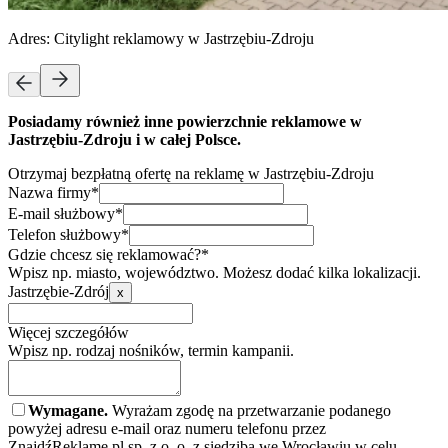
Adres:
Citylight reklamowy w Jastrzębiu-Zdroju
Posiadamy również inne powierzchnie reklamowe w
Jastrzębiu-Zdroju i w całej Polsce.
Otrzymaj bezpłatną ofertę na reklamę w Jastrzębiu-Zdroju
Nazwa firmy*
E-mail służbowy*
Telefon służbowy*
Gdzie chcesz się reklamować?*
Wpisz np. miasto, województwo. Możesz dodać kilka lokalizacji.
Jastrzębie-Zdrój
x
Więcej szczegółów
Wpisz np. rodzaj nośników, termin kampanii.
Wymagane.
Wyrażam zgodę na przetwarzanie podanego
powyżej adresu e-mail oraz numeru telefonu przez
ZnajdźReklamę.pl sp. z o. o. z siedzibą we Wrocławiu w celu