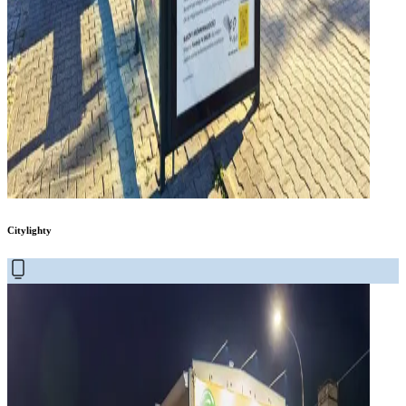
Citylighty