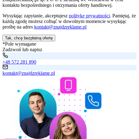
kontaktu bezpośredniego i otrzymania oferty handlowej.
Wysyłając zapytanie, akceptujesz
politykę prywatności
. Pamiętaj, że
każdą zgodę możesz cofnąć w dowolnym momencie wysyłając
prośbę na adres
kontakt@znajdzreklame.pl
Tak, chcę bezpłatną ofertę
*Pole wymagane
Zadzwoń lub napisz
+48 572 281 890
kontakt@znajdzreklame.pl