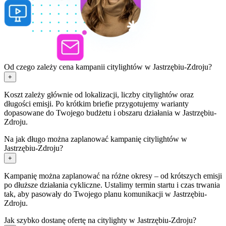
Od czego zależy cena kampanii citylightów w Jastrzębiu-Zdroju?
+
Koszt zależy głównie od lokalizacji, liczby citylightów oraz
długości emisji. Po krótkim briefie przygotujemy warianty
dopasowane do Twojego budżetu i obszaru działania w Jastrzębiu-
Zdroju.
Na jak długo można zaplanować kampanię citylightów w
Jastrzębiu-Zdroju?
+
Kampanię można zaplanować na różne okresy – od krótszych emisji
po dłuższe działania cykliczne. Ustalimy termin startu i czas trwania
tak, aby pasowały do Twojego planu komunikacji w Jastrzębiu-
Zdroju.
Jak szybko dostanę ofertę na citylighty w Jastrzębiu-Zdroju?