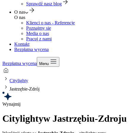
Sprawdź nasz blog
O nas
O nas
Klienci o nas - Referencje
Poznajmy się
Media o nas
Pracuj z nami
Kontakt
Bezpłatna wycena
Bezpłatna wycena
Menu
Citylighty
Jastrzębie-Zdrój
Wynajmij
Citylighty
w Jastrzębiu-Zdroju