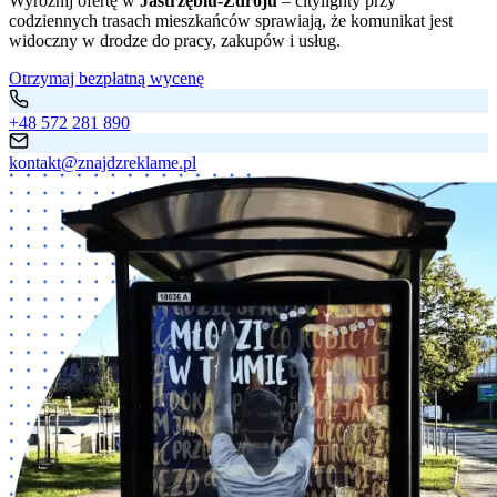
Wyróżnij ofertę w
Jastrzębiu-Zdroju
– citylighty przy
codziennych trasach mieszkańców sprawiają, że komunikat jest
widoczny w drodze do pracy, zakupów i usług.
Otrzymaj bezpłatną wycenę
+48 572 281 890
kontakt@znajdzreklame.pl