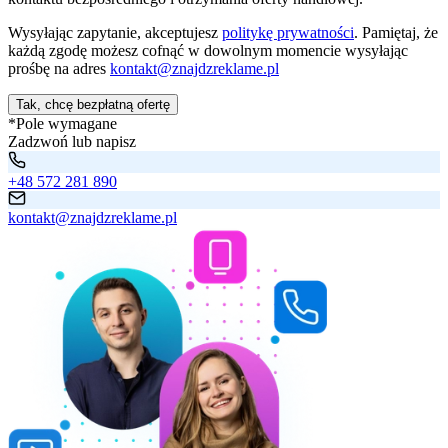
Wysyłając zapytanie, akceptujesz
politykę prywatności
. Pamiętaj, że
każdą zgodę możesz cofnąć w dowolnym momencie wysyłając
prośbę na adres
kontakt@znajdzreklame.pl
Tak, chcę bezpłatną ofertę
*Pole wymagane
Zadzwoń lub napisz
+48 572 281 890
kontakt@znajdzreklame.pl