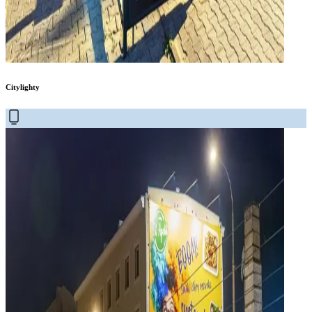
Citylighty