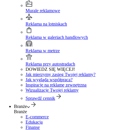
Murale reklamowe
Reklama na lotniskach
Reklama w galeriach handlowych
Reklama w metrze
Reklama przy autostradach
DOWIEDZ SIĘ WIĘCEJ!
Jak mierzymy zasięg Twojej reklamy?
Jak wygląda współpraca?
Inspiracje na reklamę zewnętrzną
Wizualizacje Twojej reklamy
Sprawdź cennik
Branże
Branże
E-commerce
Edukacja
Finanse