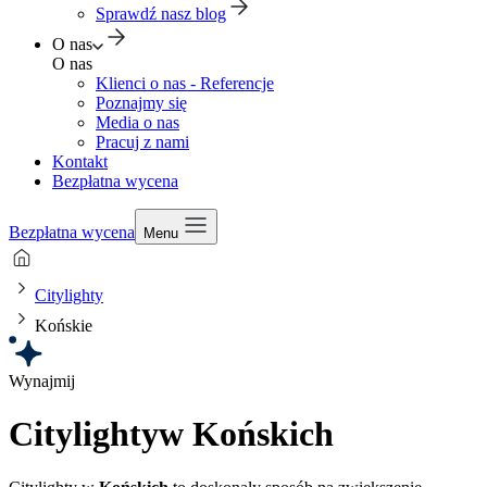
Sprawdź nasz blog
O nas
O nas
Klienci o nas - Referencje
Poznajmy się
Media o nas
Pracuj z nami
Kontakt
Bezpłatna wycena
Bezpłatna wycena
Menu
Citylighty
Końskie
Wynajmij
Citylighty
w Końskich