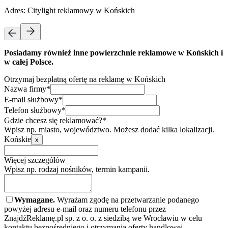
Adres:
Citylight reklamowy w Końskich
Posiadamy również inne powierzchnie reklamowe w Końskich i
w całej Polsce.
Otrzymaj bezpłatną ofertę na reklamę w Końskich
Nazwa firmy*
E-mail służbowy*
Telefon służbowy*
Gdzie chcesz się reklamować?*
Wpisz np. miasto, województwo. Możesz dodać kilka lokalizacji.
Końskie
x
Więcej szczegółów
Wpisz np. rodzaj nośników, termin kampanii.
Wymagane.
Wyrażam zgodę na przetwarzanie podanego
powyżej adresu e-mail oraz numeru telefonu przez
ZnajdźReklamę.pl sp. z o. o. z siedzibą we Wrocławiu w celu
kontaktu bezpośredniego i otrzymania oferty handlowej.