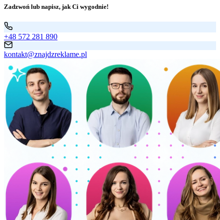
Zadzwoń lub napisz, jak Ci wygodnie!
+48 572 281 890
kontakt@znajdzreklame.pl