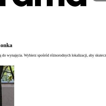
lonka
są do wynajęcia. Wybierz spośród różnorodnych lokalizacji, aby skutec