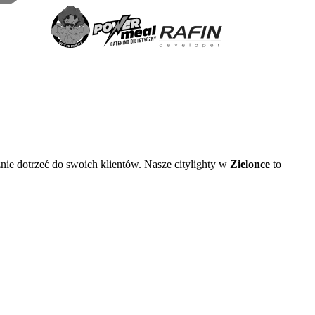
znie dotrzeć do swoich klientów. Nasze citylighty w
Zielonce
to