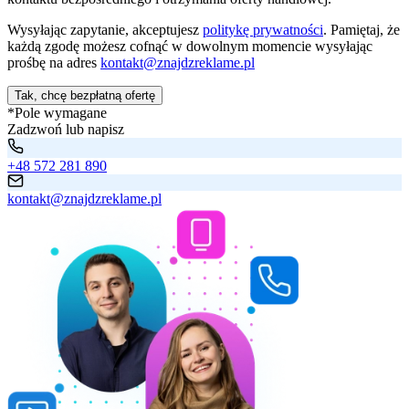
Wysyłając zapytanie, akceptujesz
politykę prywatności
. Pamiętaj, że
każdą zgodę możesz cofnąć w dowolnym momencie wysyłając
prośbę na adres
kontakt@znajdzreklame.pl
Tak, chcę bezpłatną ofertę
*Pole wymagane
Zadzwoń lub napisz
+48 572 281 890
kontakt@znajdzreklame.pl