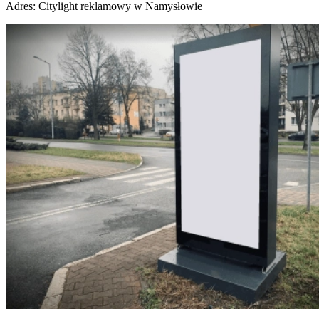
Adres:
Citylight reklamowy w Namysłowie