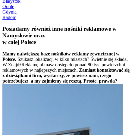
Białystok
Opole
Gdynia
Radom
Posiadamy również inne nośniki reklamowe w
Namysłowie oraz
w całej Polsce
Mamy największą bazę nośników reklamy zewnętrznej w
Polsce.
Szukasz lokalizacji w kilku miastach? Świetnie się składa.
W ZnajdźReklamę.pl masz dostęp do ponad 80 tys. powierzchni
reklamowych w najlepszych miejscach.
Zamiast kontaktować się
z dziesiątkami firm, wystarczy, że powiesz nam, czego
potrzebujesz, a my zajmiemy się resztą. Proste, prawda?