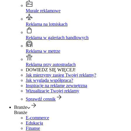
Murale reklamowe
Reklama na lotniskach
Reklama w galeriach handlowych
Reklama w metrze
Reklama przy autostradach
DOWIEDZ SIĘ WIĘCEJ!
Jak mierzymy zasięg Twojej reklamy?
Jak wygląda współpraca?
Inspiracje na reklamę zewnętrzną
Wizualizacje Twojej reklamy
Sprawdź cennik
Branże
Branże
E-commerce
Edukacja
Finanse