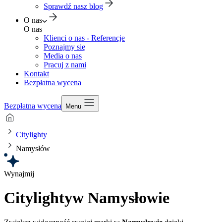
Sprawdź nasz blog
O nas
O nas
Klienci o nas - Referencje
Poznajmy się
Media o nas
Pracuj z nami
Kontakt
Bezpłatna wycena
Bezpłatna wycena
Menu
Citylighty
Namysłów
Wynajmij
Citylighty
w Namysłowie