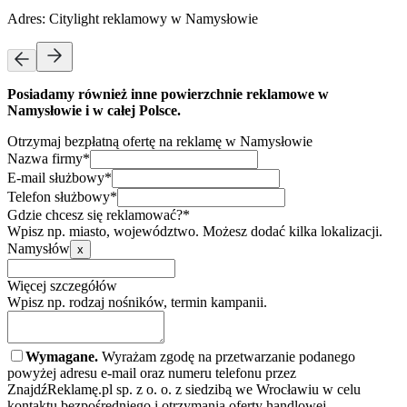
Adres:
Citylight reklamowy w Namysłowie
Posiadamy również inne powierzchnie reklamowe w
Namysłowie i w całej Polsce.
Otrzymaj bezpłatną ofertę na reklamę w Namysłowie
Nazwa firmy*
E-mail służbowy*
Telefon służbowy*
Gdzie chcesz się reklamować?*
Wpisz np. miasto, województwo. Możesz dodać kilka lokalizacji.
Namysłów
x
Więcej szczegółów
Wpisz np. rodzaj nośników, termin kampanii.
Wymagane.
Wyrażam zgodę na przetwarzanie podanego
powyżej adresu e-mail oraz numeru telefonu przez
ZnajdźReklamę.pl sp. z o. o. z siedzibą we Wrocławiu w celu
kontaktu bezpośredniego i otrzymania oferty handlowej.