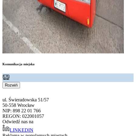
Komunikacja miejska
Rozwiń
ul. Świeradowska 51/57
50-558 Wrocław
NIP: 898 22 01 766
REGON: 022001057
Odwiedź nas na
LINKEDIN
Reklama w popularnych miastach