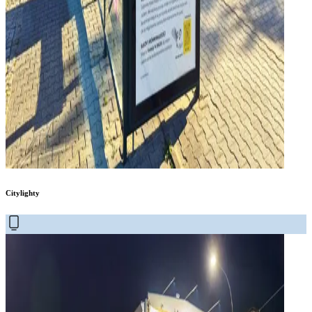
Citylighty