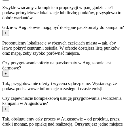
Zwykle wracamy z kompletem propozycji w parę godzin. Jeśli
podasz priorytetowe lokalizacje lub liczbę punktów, przyspiesza to
dobór wariantów.
Gdzie w Augustowie mogą być dostępne paczkomaty do kampanii?
+
Proponujemy lokalizacje w różnych częściach miasta – tak, aby
łatwo pokryć centrum i osiedla. W ofercie dostajesz listę punktów
oraz mapę, żeby szybko porównać miejsca.
Czy przygotowanie oferty na paczkomaty w Augustowie jest
darmowe?
+
Tak, przygotowanie oferty i wycena są bezpłatne. Wystarczy, że
podasz podstawowe informacje o zasięgu i czasie emisji.
Czy zapewniacie kompleksową usługę przygotowania i wdrożenia
kampanii w Augustowie?
+
Tak, obsługujemy cały proces w Augustowie – od projektu, przez
druk i montaż, po opiekę nad realizacją. Otrzymujesz jedno miejsce