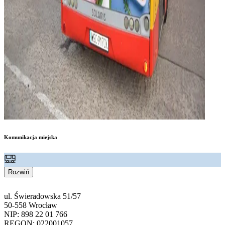
Komunikacja miejska
Rozwiń
ul. Świeradowska 51/57
50-558 Wrocław
NIP: 898 22 01 766
REGON: 022001057