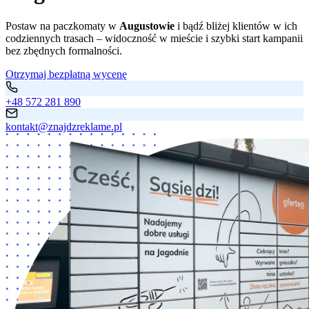
Postaw na paczkomaty w
Augustowie
i bądź bliżej klientów w ich
codziennych trasach – widoczność w mieście i szybki start kampanii
bez zbędnych formalności.
Otrzymaj bezpłatną wycenę
+48 572 281 890
kontakt@znajdzreklame.pl