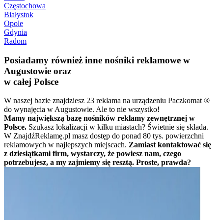
Częstochowa
Białystok
Opole
Gdynia
Radom
Posiadamy również inne nośniki reklamowe w
Augustowie oraz
w całej Polsce
W naszej bazie znajdziesz 23 reklama na urządzeniu Paczkomat ®
do wynajęcia w Augustowie. Ale to nie wszystko!
Mamy największą bazę nośników reklamy zewnętrznej w
Polsce.
Szukasz lokalizacji w kilku miastach? Świetnie się składa.
W ZnajdźReklamę.pl masz dostęp do ponad 80 tys. powierzchni
reklamowych w najlepszych miejscach.
Zamiast kontaktować się
z dziesiątkami firm, wystarczy, że powiesz nam, czego
potrzebujesz, a my zajmiemy się resztą. Proste, prawda?