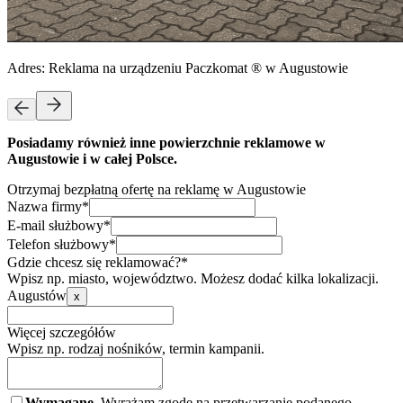
Adres:
Reklama na urządzeniu Paczkomat ® w Augustowie
Posiadamy również inne powierzchnie reklamowe w
Augustowie i w całej Polsce.
Otrzymaj bezpłatną ofertę na reklamę w Augustowie
Nazwa firmy*
E-mail służbowy*
Telefon służbowy*
Gdzie chcesz się reklamować?*
Wpisz np. miasto, województwo. Możesz dodać kilka lokalizacji.
Augustów
x
Więcej szczegółów
Wpisz np. rodzaj nośników, termin kampanii.
Wymagane.
Wyrażam zgodę na przetwarzanie podanego