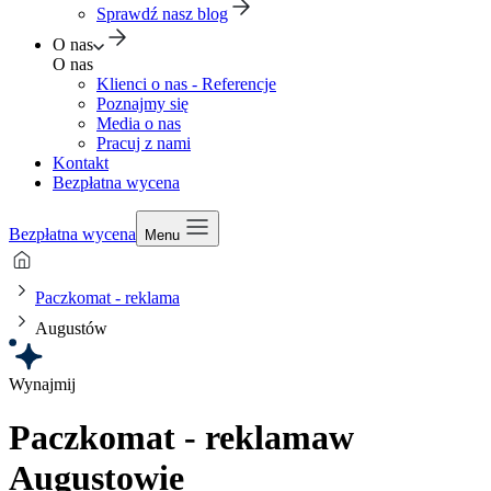
Sprawdź nasz blog
O nas
O nas
Klienci o nas - Referencje
Poznajmy się
Media o nas
Pracuj z nami
Kontakt
Bezpłatna wycena
Bezpłatna wycena
Menu
Paczkomat - reklama
Augustów
Wynajmij
Paczkomat - reklama
w
Augustowie