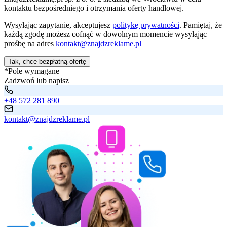
kontaktu bezpośredniego i otrzymania oferty handlowej.
Wysyłając zapytanie, akceptujesz
politykę prywatności
. Pamiętaj, że
każdą zgodę możesz cofnąć w dowolnym momencie wysyłając
prośbę na adres
kontakt@znajdzreklame.pl
Tak, chcę bezpłatną ofertę
*Pole wymagane
Zadzwoń lub napisz
+48 572 281 890
kontakt@znajdzreklame.pl