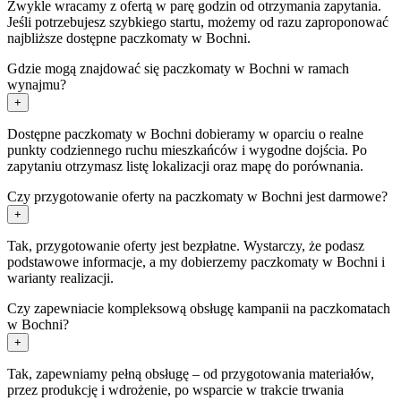
Zwykle wracamy z ofertą w parę godzin od otrzymania zapytania.
Jeśli potrzebujesz szybkiego startu, możemy od razu zaproponować
najbliższe dostępne paczkomaty w Bochni.
Gdzie mogą znajdować się paczkomaty w Bochni w ramach
wynajmu?
+
Dostępne paczkomaty w Bochni dobieramy w oparciu o realne
punkty codziennego ruchu mieszkańców i wygodne dojścia. Po
zapytaniu otrzymasz listę lokalizacji oraz mapę do porównania.
Czy przygotowanie oferty na paczkomaty w Bochni jest darmowe?
+
Tak, przygotowanie oferty jest bezpłatne. Wystarczy, że podasz
podstawowe informacje, a my dobierzemy paczkomaty w Bochni i
warianty realizacji.
Czy zapewniacie kompleksową obsługę kampanii na paczkomatach
w Bochni?
+
Tak, zapewniamy pełną obsługę – od przygotowania materiałów,
przez produkcję i wdrożenie, po wsparcie w trakcie trwania