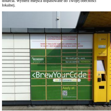
dotarcia. Wybierz miejsca dopasowane do Twojej obecności
lokalnej.