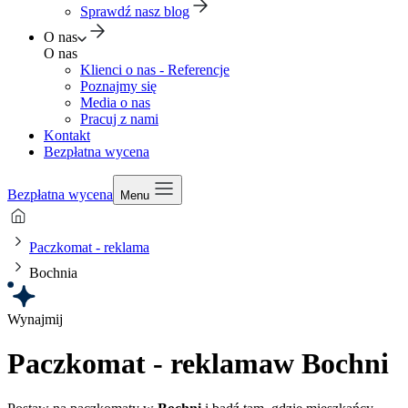
Sprawdź nasz blog
O nas
O nas
Klienci o nas - Referencje
Poznajmy się
Media o nas
Pracuj z nami
Kontakt
Bezpłatna wycena
Bezpłatna wycena
Menu
Paczkomat - reklama
Bochnia
Wynajmij
Paczkomat - reklama
w Bochni