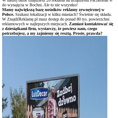
W naszej bazie znajdziesz 26 reklama na urządzeniu Paczkomat ®
do wynajęcia w Bochni. Ale to nie wszystko!
Mamy największą bazę nośników reklamy zewnętrznej w
Polsce.
Szukasz lokalizacji w kilku miastach? Świetnie się składa.
W ZnajdźReklamę.pl masz dostęp do ponad 80 tys. powierzchni
reklamowych w najlepszych miejscach.
Zamiast kontaktować się
z dziesiątkami firm, wystarczy, że powiesz nam, czego
potrzebujesz, a my zajmiemy się resztą. Proste, prawda?