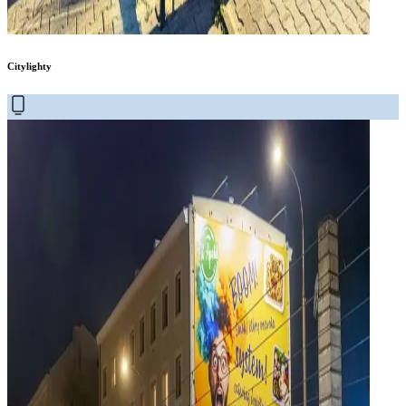
Citylighty