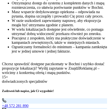
Otrzymujesz dostęp do systemu z kompletem danych i mapą
rozmieszczenia, co ułatwia porównanie punktów w Bochni.
Masz wsparcie dedykowanego opiekuna – odpowiada na
pytania, dopina szczegóły i prowadzi Cię przez cały proces.
W razie uszkodzeń zapewniamy naprawę, aby ekspozycja
mogła być utrzymana zgodnie z planem.
W wielu lokalizacjach dostępne jest oświetlenie, co pomaga
utrzymać dobrą widoczność przekazu również po zmroku.
Pracujesz z zespołem, który ma praktyczne doświadczenie w
kampaniach zewnętrznych, także w mniejszych miastach.
Ograniczamy formalności do minimum – kampania zamknięta
jest w jednej umowie i jednej fakturze.
Chcesz sprawdzić dostępne paczkomaty w Bochni i szybko dostać
propozycje lokalizacji? Wyślij zapytanie w ZnajdźReklamę.pl –
wrócimy z konkretną ofertą i mapą punktów.
15+
doświadczonych specjalistów
Zadzwoń lub napisz, jak Ci wygodnie!
+48 572 281 890