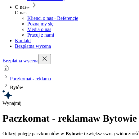
O nas
O nas
Klienci o nas - Referencje
Poznajmy się
Media o nas
Pracuj z nami
Kontakt
Bezpłatna wycena
Bezpłatna wycena
Paczkomat - reklama
Bytów
Wynajmij
Paczkomat - reklama
w Bytowie
Odkryj potęgę paczkomatów w
Bytowie
i zwiększ swoją widoczność 