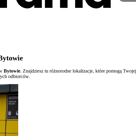
Bytowie
 w
Bytowie
. Znajdziesz tu różnorodne lokalizacje, które pomogą Twoj
nych odbiorców.