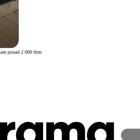
nam ponad 2 000 firm