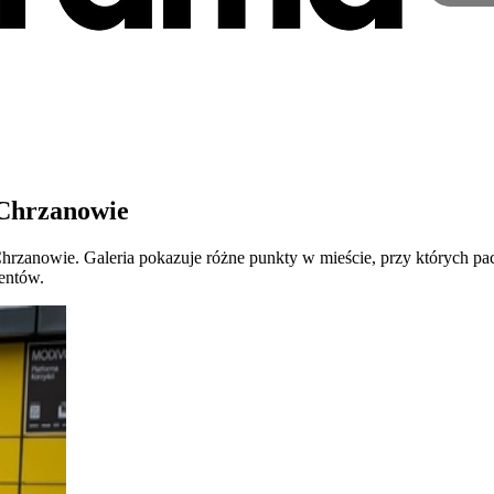
 Chrzanowie
 Chrzanowie. Galeria pokazuje różne punkty w mieście, przy których
ientów.