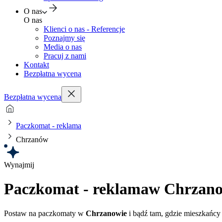
O nas
O nas
Klienci o nas - Referencje
Poznajmy się
Media o nas
Pracuj z nami
Kontakt
Bezpłatna wycena
Bezpłatna wycena
Paczkomat - reklama
Chrzanów
Wynajmij
Paczkomat - reklama
w Chrzano
Postaw na paczkomaty w
Chrzanowie
i bądź tam, gdzie mieszkańcy 