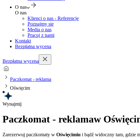
O nas
O nas
Klienci o nas - Referencje
Poznajmy się
Media o nas
Pracuj z nami
Kontakt
Bezpłatna wycena
Bezpłatna wycena
Paczkomat - reklama
Oświęcim
Wynajmij
Paczkomat - reklama
w Oświęci
Zarezerwuj paczkomaty w
Oświęcimiu
i bądź widoczny tam, gdzie mi