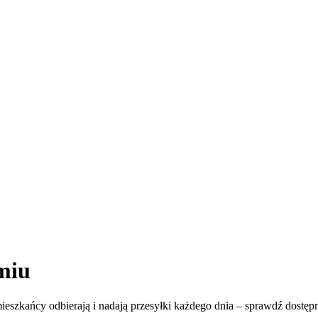
miu
eszkańcy odbierają i nadają przesyłki każdego dnia – sprawdź dostępne