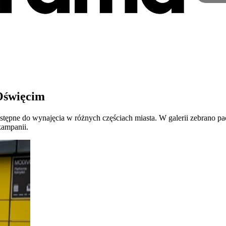
Oświęcim
tępne do wynajęcia w różnych częściach miasta. W galerii zebrano 
kampanii.