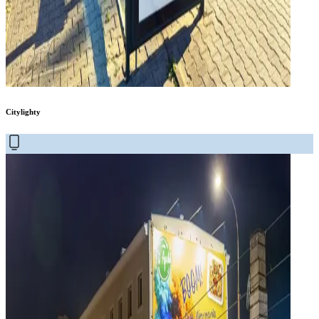
Citylighty