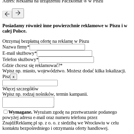
Adres:
Reklama na urządzeniu Paczkomat ® w Piszu
Posiadamy również inne powierzchnie reklamowe w Piszu i w
całej Polsce.
Otrzymaj bezpłatną ofertę na reklamę w Piszu
Nazwa firmy*
E-mail służbowy*
Telefon służbowy*
Gdzie chcesz się reklamować?*
Wpisz np. miasto, województwo. Możesz dodać kilka lokalizacji.
Pisz
x
Więcej szczegółów
Wpisz np. rodzaj nośników, termin kampanii.
Wymagane.
Wyrażam zgodę na przetwarzanie podanego
powyżej adresu e-mail oraz numeru telefonu przez
ZnajdźReklamę.pl sp. z o. o. z siedzibą we Wrocławiu w celu
kontaktu bezpośredniego i otrzymania oferty handlowej.