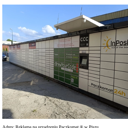
Adres:
Reklama na urządzeniu Paczkomat ® w Piszu