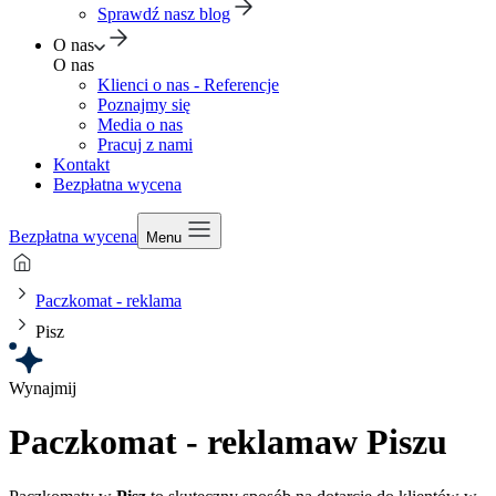
Sprawdź nasz blog
O nas
O nas
Klienci o nas - Referencje
Poznajmy się
Media o nas
Pracuj z nami
Kontakt
Bezpłatna wycena
Bezpłatna wycena
Menu
Paczkomat - reklama
Pisz
Wynajmij
Paczkomat - reklama
w Piszu