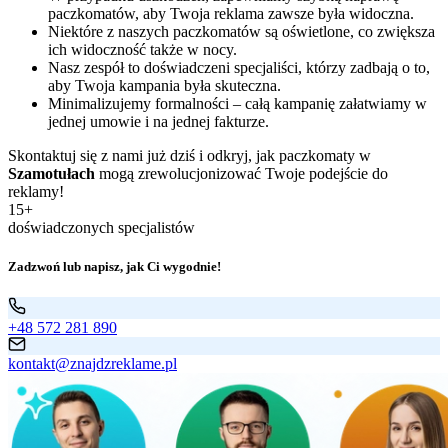
paczkomatów, aby Twoja reklama zawsze była widoczna.
Niektóre z naszych paczkomatów są oświetlone, co zwiększa
ich widoczność także w nocy.
Nasz zespół to doświadczeni specjaliści, którzy zadbają o to,
aby Twoja kampania była skuteczna.
Minimalizujemy formalności – całą kampanię załatwiamy w
jednej umowie i na jednej fakturze.
Skontaktuj się z nami już dziś i odkryj, jak paczkomaty w
Szamotułach
mogą zrewolucjonizować Twoje podejście do
reklamy!
15+
doświadczonych specjalistów
Zadzwoń lub napisz, jak Ci wygodnie!
+48 572 281 890
kontakt@znajdzreklame.pl