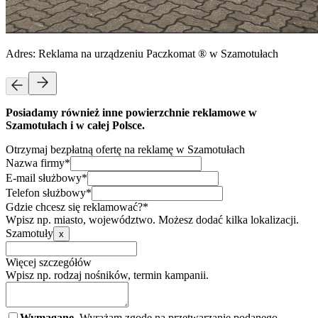
Adres:
Reklama na urządzeniu Paczkomat ® w Szamotułach
Posiadamy również inne powierzchnie reklamowe w
Szamotułach i w całej Polsce.
Otrzymaj bezpłatną ofertę na reklamę w Szamotułach
Nazwa firmy*
E-mail służbowy*
Telefon służbowy*
Gdzie chcesz się reklamować?*
Wpisz np. miasto, województwo. Możesz dodać kilka lokalizacji.
Szamotuły
x
Więcej szczegółów
Wpisz np. rodzaj nośników, termin kampanii.
Wymagane.
Wyrażam zgodę na przetwarzanie podanego