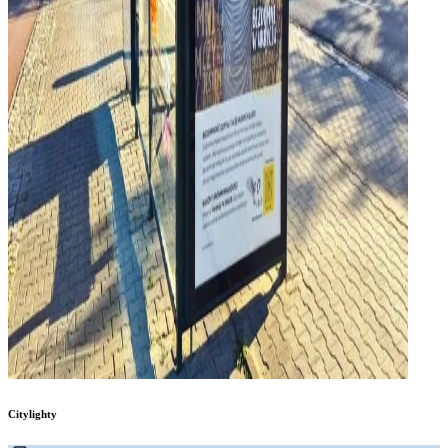
Citylighty