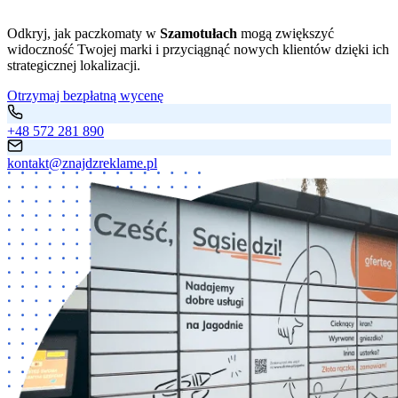
Odkryj, jak paczkomaty w
Szamotułach
mogą zwiększyć
widoczność Twojej marki i przyciągnąć nowych klientów dzięki ich
strategicznej lokalizacji.
Otrzymaj bezpłatną wycenę
+48 572 281 890
kontakt@znajdzreklame.pl