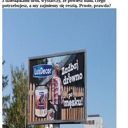
z dziesiątkami firm, wystarczy, że powiesz nam, czego
potrzebujesz, a my zajmiemy się resztą. Proste, prawda?