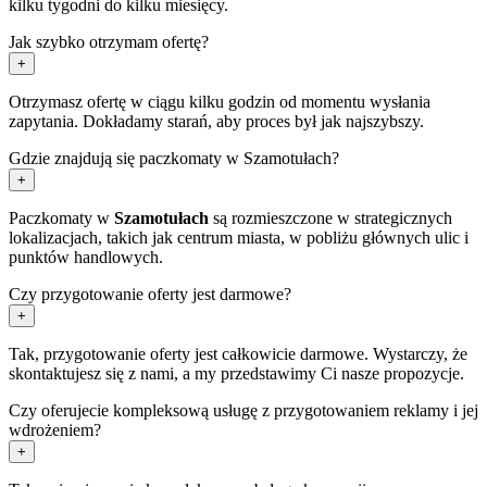
kilku tygodni do kilku miesięcy.
Jak szybko otrzymam ofertę?
+
Otrzymasz ofertę w ciągu kilku godzin od momentu wysłania
zapytania. Dokładamy starań, aby proces był jak najszybszy.
Gdzie znajdują się paczkomaty w Szamotułach?
+
Paczkomaty w
Szamotułach
są rozmieszczone w strategicznych
lokalizacjach, takich jak centrum miasta, w pobliżu głównych ulic i
punktów handlowych.
Czy przygotowanie oferty jest darmowe?
+
Tak, przygotowanie oferty jest całkowicie darmowe. Wystarczy, że
skontaktujesz się z nami, a my przedstawimy Ci nasze propozycje.
Czy oferujecie kompleksową usługę z przygotowaniem reklamy i jej
wdrożeniem?
+