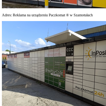
Adres:
Reklama na urządzeniu Paczkomat ® w Szamotułach