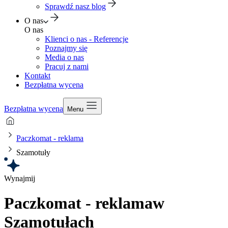
Sprawdź nasz blog
O nas
O nas
Klienci o nas - Referencje
Poznajmy się
Media o nas
Pracuj z nami
Kontakt
Bezpłatna wycena
Bezpłatna wycena
Menu
Paczkomat - reklama
Szamotuły
Wynajmij
Paczkomat - reklama
w
Szamotułach