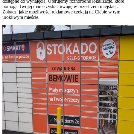
dostępne do wynajęcia. Oferujemy różnorodne lokalizacje, które
pomogą Twojej marce zyskać uwagę w przestrzeni miejskiej.
Zobacz, jakie możliwości reklamowe czekają na Ciebie w tym
urokliwym mieście.