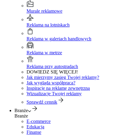
Murale reklamowe
Reklama na lotniskach
Reklama w galeriach handlowych
Reklama w metrze
Reklama przy autostradach
DOWIEDZ SIĘ WIĘCEJ!
Jak mierzymy zasięg Twojej reklamy?
Jak wygląda współpraca?
Inspiracje na reklamę zewnętrzną
Wizualizacje Twojej reklamy
Sprawdź cennik
Branże
Branże
E-commerce
Edukacja
Finanse