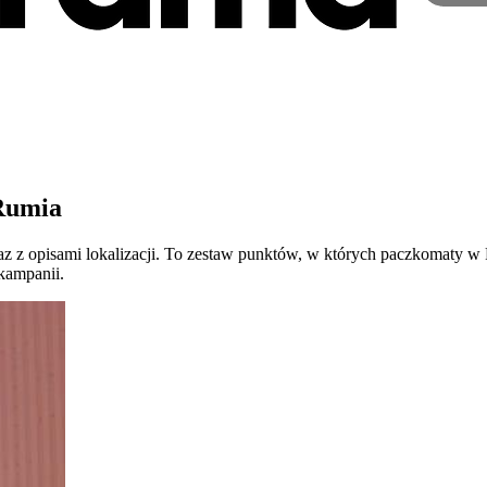
Rumia
 opisami lokalizacji. To zestaw punktów, w których paczkomaty w Ru
kampanii.