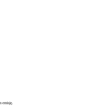
m emisję.