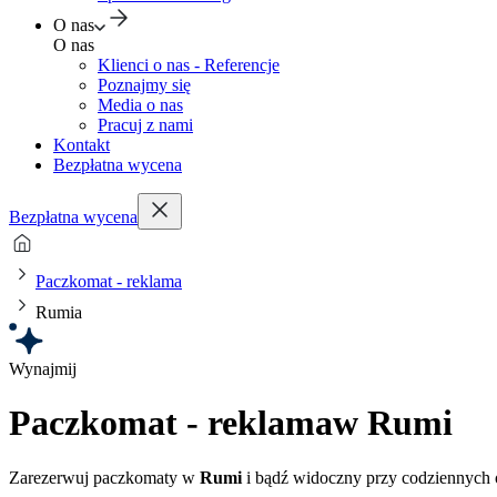
O nas
O nas
Klienci o nas - Referencje
Poznajmy się
Media o nas
Pracuj z nami
Kontakt
Bezpłatna wycena
Bezpłatna wycena
Paczkomat - reklama
Rumia
Wynajmij
Paczkomat - reklama
w Rumi
Zarezerwuj paczkomaty w
Rumi
i bądź widoczny przy codziennych o