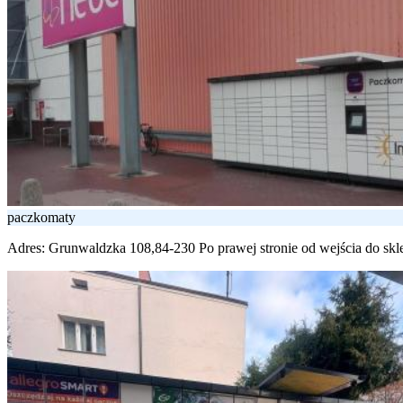
paczkomaty
Adres:
Grunwaldzka 108,84-230 Po prawej stronie od wejścia do sk