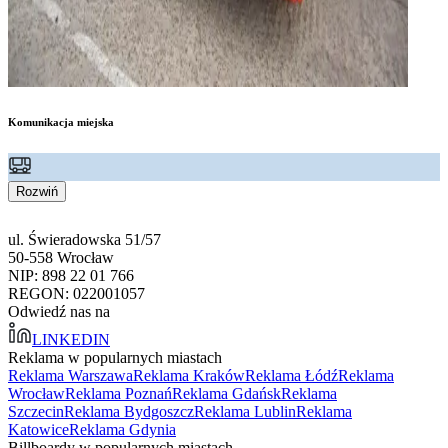
Komunikacja miejska
Rozwiń
ul. Świeradowska 51/57
50-558 Wrocław
NIP: 898 22 01 766
REGON: 022001057
Odwiedź nas na
LINKEDIN
Reklama w popularnych miastach
Reklama Warszawa
Reklama Kraków
Reklama Łódź
Reklama
Wrocław
Reklama Poznań
Reklama Gdańsk
Reklama
Szczecin
Reklama Bydgoszcz
Reklama Lublin
Reklama
Katowice
Reklama Gdynia
Billboardy w popularnych miastach