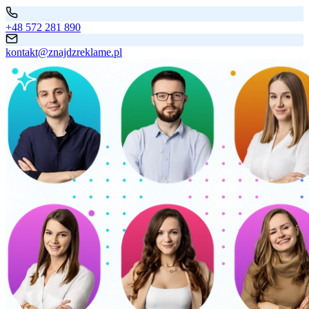
+48 572 281 890
kontakt@znajdzreklame.pl