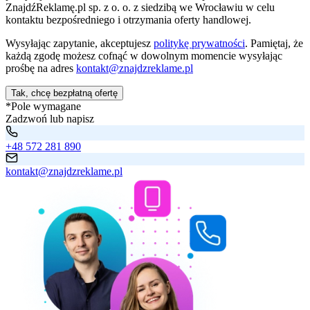
ZnajdźReklamę.pl sp. z o. o. z siedzibą we Wrocławiu w celu
kontaktu bezpośredniego i otrzymania oferty handlowej.
Wysyłając zapytanie, akceptujesz
politykę prywatności
. Pamiętaj, że
każdą zgodę możesz cofnąć w dowolnym momencie wysyłając
prośbę na adres
kontakt@znajdzreklame.pl
Tak, chcę bezpłatną ofertę
*Pole wymagane
Zadzwoń lub napisz
+48 572 281 890
kontakt@znajdzreklame.pl