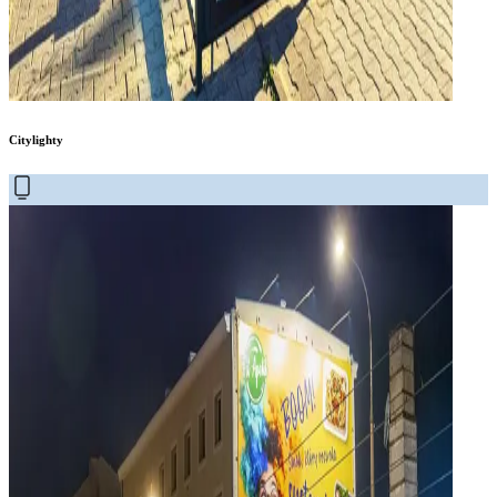
Citylighty