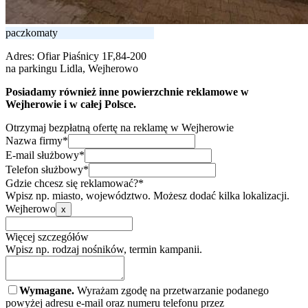
paczkomaty
Adres:
Ofiar Piaśnicy 1F,84-200
na parkingu Lidla, Wejherowo
Posiadamy również inne powierzchnie reklamowe w
Wejherowie i w całej Polsce.
Otrzymaj bezpłatną ofertę na reklamę w Wejherowie
Nazwa firmy*
E-mail służbowy*
Telefon służbowy*
Gdzie chcesz się reklamować?*
Wpisz np. miasto, województwo. Możesz dodać kilka lokalizacji.
Wejherowo
x
Więcej szczegółów
Wpisz np. rodzaj nośników, termin kampanii.
Wymagane.
Wyrażam zgodę na przetwarzanie podanego
powyżej adresu e-mail oraz numeru telefonu przez