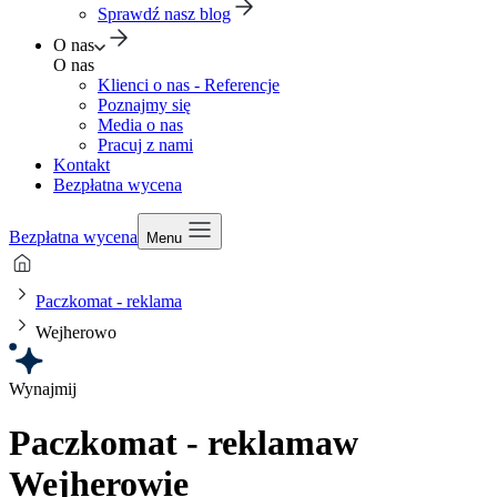
Sprawdź nasz blog
O nas
O nas
Klienci o nas - Referencje
Poznajmy się
Media o nas
Pracuj z nami
Kontakt
Bezpłatna wycena
Bezpłatna wycena
Menu
Paczkomat - reklama
Wejherowo
Wynajmij
Paczkomat - reklama
w
Wejherowie