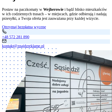
Postaw na paczkomaty w
Wejherowie
i bądź blisko mieszkańców
w ich codziennych trasach – w miejscach, gdzie odbierają i nadają
przesyłki, a Twoja oferta jest zauważana przy każdej wizycie.
Otrzymaj bezpłatną wycenę
+48 572 281 890
kontakt@znajdzreklame.pl