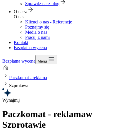
Sprawdź nasz blog
O nas
O nas
Klienci o nas - Referencje
Poznajmy się
Media o nas
Pracuj z nami
Kontakt
Bezpłatna wycena
Bezpłatna wycena
Menu
Paczkomat - reklama
Szprotawa
Wynajmij
Paczkomat - reklama
w
Szprotawie