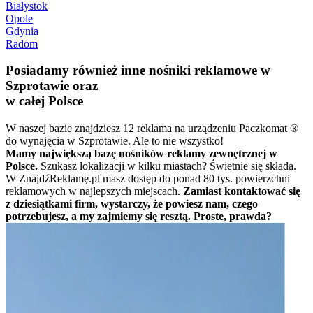
Białystok
Opole
Gdynia
Radom
Posiadamy również inne nośniki reklamowe w
Szprotawie oraz
w całej Polsce
W naszej bazie znajdziesz 12 reklama na urządzeniu Paczkomat ®
do wynajęcia w Szprotawie. Ale to nie wszystko!
Mamy największą bazę nośników reklamy zewnętrznej w
Polsce.
Szukasz lokalizacji w kilku miastach? Świetnie się składa.
W ZnajdźReklamę.pl masz dostęp do ponad 80 tys. powierzchni
reklamowych w najlepszych miejscach.
Zamiast kontaktować się
z dziesiątkami firm, wystarczy, że powiesz nam, czego
potrzebujesz, a my zajmiemy się resztą. Proste, prawda?