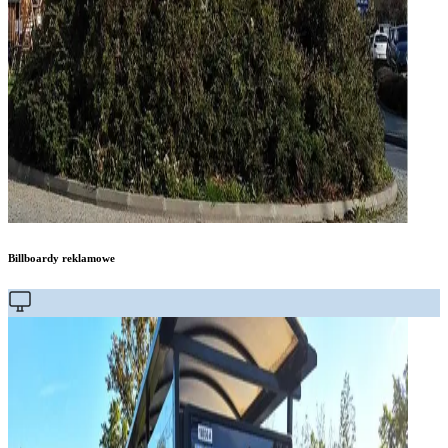
Billboardy reklamowe