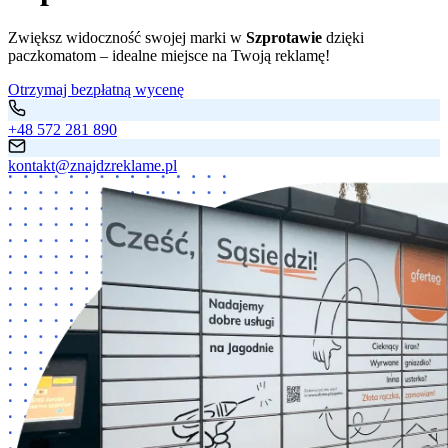
Zwiększ widoczność swojej marki w
Szprotawie
dzięki
paczkomatom – idealne miejsce na Twoją reklamę!
Otrzymaj bezpłatną wycenę
+48 572 281 890
kontakt@znajdzreklame.pl