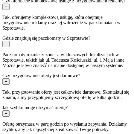
Czy oferujecie kompleksową usługę z przygotowaniem reklamy?
+
Tak, oferujemy kompleksową usługę, która obejmuje
przygotowanie reklamy oraz jej wdrożenie w paczkomatach w
Szprotawie.
Gdzie znajdują się paczkomaty w Szprotawie?
+
Paczkomaty rozmieszczone są w kluczowych lokalizacjach w
Szprotawie, takich jak ul. Tadeusza Kościuszki, ul. 1 Maja i inne.
Można je łatwo znaleźć na mapie dostępnej w naszym systemie.
Czy przygotowanie oferty jest darmowe?
+
Tak, przygotowanie oferty jest całkowicie darmowe. Skontaktuj się
z nami, a my przygotujemy szczegółową ofertę w kilka godzin.
Jak szybko mogę otrzymać ofertę?
+
Ofertę otrzymasz w parę godzin po wysłaniu zapytania. Działamy
szybko, aby jak najszybciej zrealizować Twoje potrzeby.