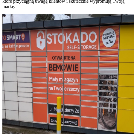
które przyciągną uwagę klientów i skutecznie wypromują Twoją
markę.