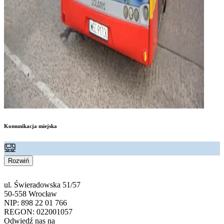
Komunikacja miejska
Rozwiń
ul. Świeradowska 51/57
50-558 Wrocław
NIP: 898 22 01 766
REGON: 022001057
Odwiedź nas na