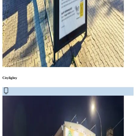
Citylighty