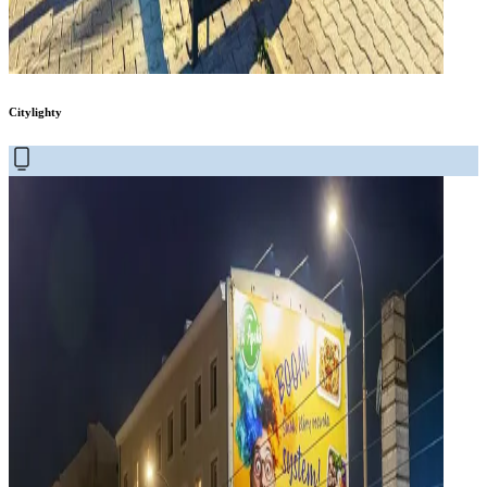
Citylighty