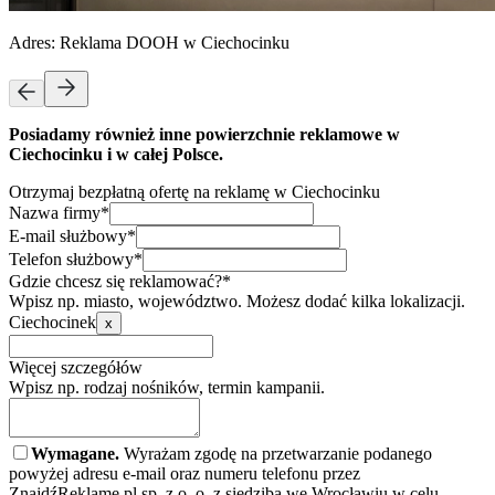
Adres:
Reklama DOOH w Ciechocinku
Posiadamy również inne powierzchnie reklamowe w
Ciechocinku i w całej Polsce.
Otrzymaj bezpłatną ofertę na reklamę w Ciechocinku
Nazwa firmy*
E-mail służbowy*
Telefon służbowy*
Gdzie chcesz się reklamować?*
Wpisz np. miasto, województwo. Możesz dodać kilka lokalizacji.
Ciechocinek
x
Więcej szczegółów
Wpisz np. rodzaj nośników, termin kampanii.
Wymagane.
Wyrażam zgodę na przetwarzanie podanego
powyżej adresu e-mail oraz numeru telefonu przez
ZnajdźReklamę.pl sp. z o. o. z siedzibą we Wrocławiu w celu