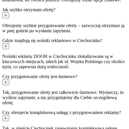
Jak szybko otrzymam ofertę?
+
Oferujemy szybkie przygotowanie oferty – zazwyczaj otrzymasz ją
w parę godzin po wysłaniu zapytania.
Gdzie znajdują się nośniki reklamowe w Ciechocinku?
+
Nośniki reklamy DOOH w Ciechocinku zlokalizowane są w
kluczowych miejscach, takich jak ul. Wojska Polskiego czy okolice
tężni, co zapewnia dużą widoczność.
Czy przygotowanie oferty jest darmowe?
+
Tak, przygotowanie oferty jest całkowicie darmowe. Wystarczy, że
wyślesz zapytanie, a my przygotujemy dla Ciebie szczegółową
ofertę.
Czy oferujecie kompleksową usługę z przygotowaniem reklamy?
+
Tak, w mieście Ciechocinek zapewniamy kompleksową usługę,