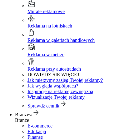
Murale reklamowe
Reklama na lotniskach
Reklama w galeriach handlowych
Reklama w metrze
Reklama przy autostradach
DOWIEDZ SIĘ WIĘCEJ!
Jak mierzymy zasięg Twojej reklamy?
Jak wygląda współpraca?
Inspiracje na reklamę zewnętrzną
Wizualizacje Twojej reklamy
Sprawdź cennik
Branże
Branże
E-commerce
Edukacja
Finanse