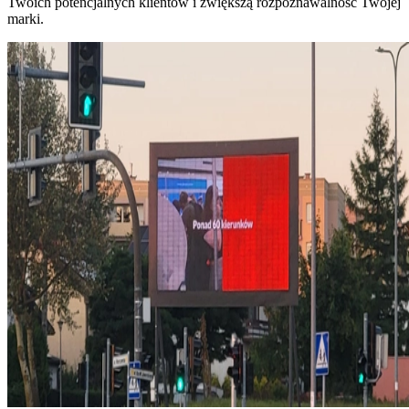
Twoich potencjalnych klientów i zwiększą rozpoznawalność Twojej
marki.