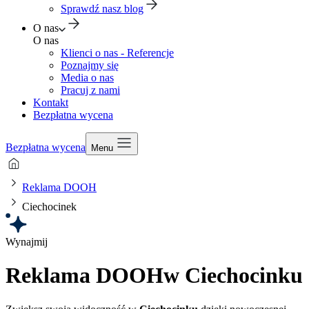
Sprawdź nasz blog
O nas
O nas
Klienci o nas - Referencje
Poznajmy się
Media o nas
Pracuj z nami
Kontakt
Bezpłatna wycena
Bezpłatna wycena
Menu
Reklama DOOH
Ciechocinek
Wynajmij
Reklama DOOH
w Ciechocinku