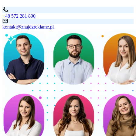
+48 572 281 890
kontakt@znajdzreklame.pl