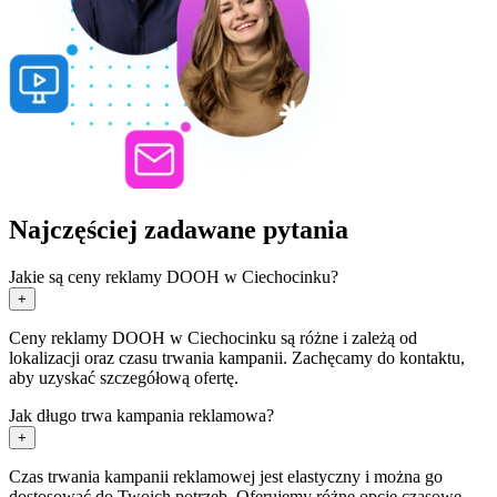
Najczęściej zadawane pytania
Jakie są ceny reklamy DOOH w Ciechocinku?
+
Ceny reklamy DOOH w Ciechocinku są różne i zależą od
lokalizacji oraz czasu trwania kampanii. Zachęcamy do kontaktu,
aby uzyskać szczegółową ofertę.
Jak długo trwa kampania reklamowa?
+
Czas trwania kampanii reklamowej jest elastyczny i można go
dostosować do Twoich potrzeb. Oferujemy różne opcje czasowe.